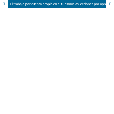
El trabajo por cuenta propia en el turismo: las lecciones por aprender.