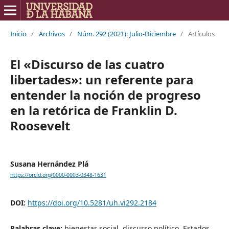
Inicio
/
Archivos
/
Núm. 292 (2021): Julio-Diciembre
/
Artículos
El «Discurso de las cuatro
libertades»: un referente para
entender la noción de progreso
en la retórica de Franklin D.
Roosevelt
Susana Hernández Plá
https://orcid.org/0000-0003-0348-1631
DOI:
https://doi.org/10.5281/uh.vi292.2184
Palabras clave:
bienestar social, discurso político, Estados