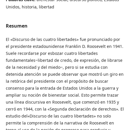
Unidos, historia, libertad
Resumen
El «Discurso de las cuatro libertades» fue pronunciado por
el presidente estadounidense Franklin D. Roosevelt en 1941.
Suele recordarse por esbozar cuatro libertades
fundamentales‒libertad de credo, de expresión, de librarse
de la necesidad y del miedo‒, pero si se estudia con
detenida atención se puede observar que mostró un giro en
la retórica del presidente con el propósito de buscar
consenso para la entrada de Estados Unidos a la guerra y
ampliar su noción de bienestar social. Esto permite trazar
una línea discursiva en Roosevelt, que comenzó en 1935 y
cerró en 1944, con la «Segunda declaración de derechos». El
estudio del«Discurso de las cuatro libertades» no solo
permite la comprensión de la narrativa de Roosevelt en
torno al uso de la noción de progreso para producir y