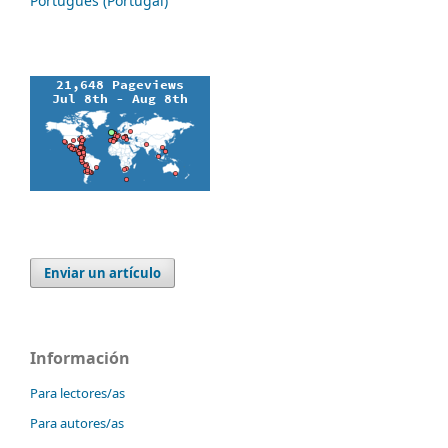
Português (Portugal)
Enviar un artículo
Información
Para lectores/as
Para autores/as