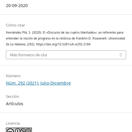
20-09-2020
Cómo citar
Hernández Plá, S. (2020). El «Discurso de las cuatro libertades»: un referente para
entender la noción de progreso en la retórica de Franklin D. Roosevelt.
Universidad
De La Habana
, (292). https://doi.org/10.5281/uh.vi292.2184
Más formatos de cita
Número
Núm. 292 (2021): Julio-Diciembre
Sección
Artículos
Licencia