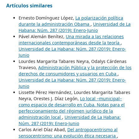
Artículos similares
Ernesto Domínguez López,
La polarización política
durante la administración Obama
,
Universidad de La
Habana: Núm. 287 (2019): Enero-Junio
Pável Alemán Benítez,
Una mirada a las relaciones
internacionales contemporáneas desde la teoría
,
Universidad de La Habana: Núm. 287 (2019): Enero-
Junio
Lourdes Margarita Tabares Neyra, Odalys Cárdenas
Travieso,
Administración Pública y la protección de los
derechos de consumidores y usuarios en Cuba
,
Universidad de La Habana: Núm. 287 (2019): Enero-
Junio
Lissette Pérez Hernández, Lourdes Margarita Tabares
Neyra, Orestes J. Díaz Legón,
Lo local –municipal–
como espacio de desarrollo en Cuba. Notas para el
perfeccionamiento del régimen jurídico de la
administración local
,
Universidad de La Habana:
Núm. 287 (2019): Enero-Junio
Carlos Ariel Díaz Abad,
Del antropocentrismo al
sensocentrismo: una evolución ética necesaria
,