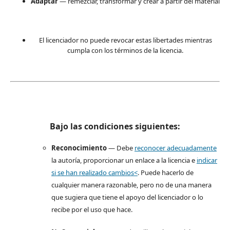
Adaptar
— remezclar, transformar y crear a partir del material
El licenciador no puede revocar estas libertades mientras
cumpla con los términos de la licencia.
Bajo las condiciones siguientes:
Reconocimiento
— Debe
reconocer adecuadamente
la autoría, proporcionar un enlace a la licencia e
indicar
si se han realizado cambios<
. Puede hacerlo de
cualquier manera razonable, pero no de una manera
que sugiera que tiene el apoyo del licenciador o lo
recibe por el uso que hace.