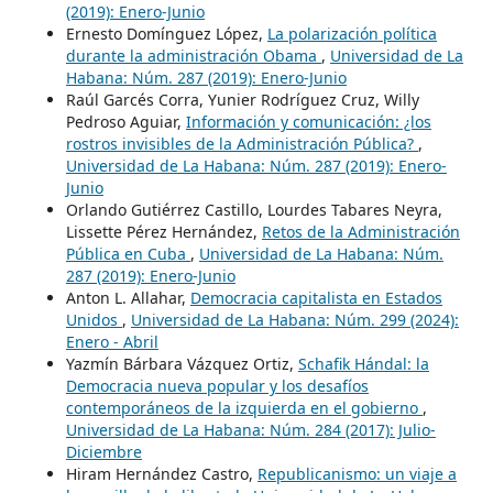
(2019): Enero-Junio
Ernesto Domínguez López,
La polarización política
durante la administración Obama
,
Universidad de La
Habana: Núm. 287 (2019): Enero-Junio
Raúl Garcés Corra, Yunier Rodríguez Cruz, Willy
Pedroso Aguiar,
Información y comunicación: ¿los
rostros invisibles de la Administración Pública?
,
Universidad de La Habana: Núm. 287 (2019): Enero-
Junio
Orlando Gutiérrez Castillo, Lourdes Tabares Neyra,
Lissette Pérez Hernández,
Retos de la Administración
Pública en Cuba
,
Universidad de La Habana: Núm.
287 (2019): Enero-Junio
Anton L. Allahar,
Democracia capitalista en Estados
Unidos
,
Universidad de La Habana: Núm. 299 (2024):
Enero - Abril
Yazmín Bárbara Vázquez Ortiz,
Schafik Hándal: la
Democracia nueva popular y los desafíos
contemporáneos de la izquierda en el gobierno
,
Universidad de La Habana: Núm. 284 (2017): Julio-
Diciembre
Hiram Hernández Castro,
Republicanismo: un viaje a