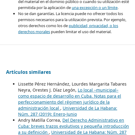
del material en el dominio público o cuando su utilización esté
permitida por la aplicación de
una excepción o un límite
.
No se dan garantías. La licencia puede no ofrecer todos los
permisos necesarios para la utilización prevista. Por ejemplo,
otros derechos como los de
publicidad, privacidad, o los
derechos morales
pueden limitar el uso del material.
Artículos similares
Lissette Pérez Hernández, Lourdes Margarita Tabares
Neyra, Orestes J. Díaz Legón,
Lo local –municipal–
como espacio de desarrollo en Cuba. Notas para el
perfeccionamiento del régimen jurídico de la
administración local
,
Universidad de La Habana:
Núm. 287 (2019): Enero-Junio
Andry Matilla Correa,
Del Derecho Administrativo en
Cuba: breves trazos evolutivos y pequeña introducción
a su definición
,
Universidad de La Habana: Núm. 287