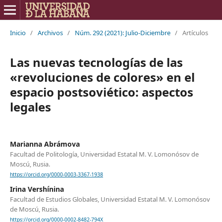
Inicio
/
Archivos
/
Núm. 292 (2021): Julio-Diciembre
/
Artículos
Las nuevas tecnologías de las
«revoluciones de colores» en el
espacio postsoviético: aspectos
legales
Marianna Abrámova
Facultad de Politología, Universidad Estatal M. V. Lomonósov de
Moscú, Rusia.
https://orcid.org/0000-0003-3367-1938
Irina Vershínina
Facultad de Estudios Globales, Universidad Estatal M. V. Lomonósov
de Moscú, Rusia.
https://orcid.org/0000-0002-8482-794X