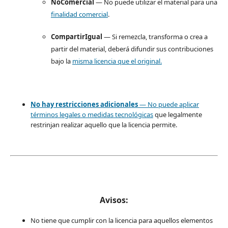
NoComercial
— No puede utilizar el material para una
finalidad comercial
.
CompartirIgual
— Si remezcla, transforma o crea a
partir del material, deberá difundir sus contribuciones
bajo la
misma licencia que el original.
No hay restricciones adicionales
— No puede aplicar
términos legales o
medidas tecnológicas
que legalmente
restrinjan realizar aquello que la licencia permite.
Avisos:
No tiene que cumplir con la licencia para aquellos elementos