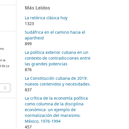
Más Leídos
La retórica clásica hoy
1323
Sudáfrica en el camino hacia el
apartheid
899
rro
La política exterior cubana en un
contexto de contradicciones entre
n la
las grandes potencias
d De La
876
La Constitución cubana de 2019:
nuevos contenidos y necesidades.
837
La crítica de la economía política
como columna de la disciplina
económica: un ejemplo de
normalización del marxismo.
México, 1976-1994
457