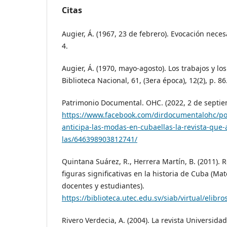
Citas
Augier, Á. (1967, 23 de febrero). Evocación neces
4.
Augier, Á. (1970, mayo-agosto). Los trabajos y los
Biblioteca Nacional, 61, (3era época), 12(2), p. 86
Patrimonio Documental. OHC. (2022, 2 de septie
https://www.facebook.com/dirdocumentalohc/post
anticipa-las-modas-en-cubaellas-la-revista-que-
las/646398903812741/
Quintana Suárez, R., Herrera Martín, B. (2011). 
figuras significativas en la historia de Cuba (Mat
docentes y estudiantes).
https://biblioteca.utec.edu.sv/siab/virtual/elibr
Rivero Verdecia, A. (2004). La revista Universida