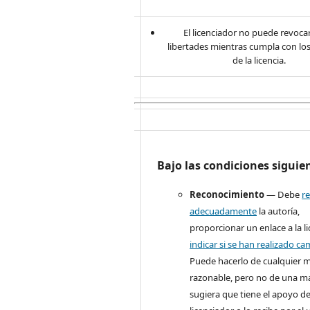
El licenciador no puede revocar
libertades mientras cumpla con lo
de la licencia.
Bajo las condiciones siguie
Reconocimiento
— Debe
r
adecuadamente
la autoría,
proporcionar un enlace a la li
indicar si se han realizado c
Puede hacerlo de cualquier 
razonable, pero no de una m
sugiera que tiene el apoyo de