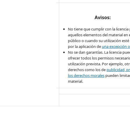
Avisos:
No tiene que cumplir con la licencia
aquellos elementos del material en 
público o cuando su utilización esté
por la aplicación de
una excepción o
No se dan garantías. La licencia pu
ofrecer todos los permisos necesario
utilización prevista. Por ejemplo, ot
derechos como los de
publicidad, pr
los derechos morales
pueden limitar
material.