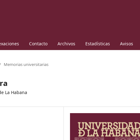
exaciones
Contacto
Archivos
Estadísticas
Avisos
/
Memorias universitarias
ura
 de La Habana