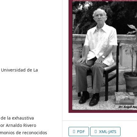
, Universidad de La
 de la exhaustiva
sor Arnaldo Rivero
PDF
XML-JATS
timonios de reconocidos