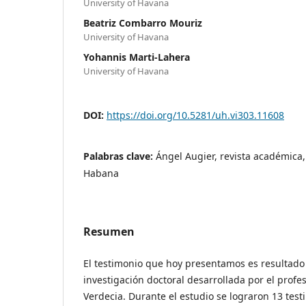
University of Havana
Beatriz Combarro Mouriz
University of Havana
Yohannis Marti-Lahera
University of Havana
DOI:
https://doi.org/10.5281/uh.vi303.11608
Palabras clave:
Ángel Augier, revista académica
Habana
Resumen
El testimonio que hoy presentamos es resultado
investigación doctoral desarrollada por el profe
Verdecia. Durante el estudio se lograron 13 tes