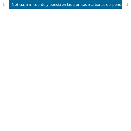
Noticia, minicuento y poesía en las crónicas martianas del periódico La América