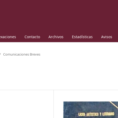
exaciones
Contacto
Archivos
Estadísticas
Avisos
/
Comunicaciones Breves