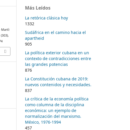
Más Leídos
La retórica clásica hoy
1332
 Martí:
Sudáfrica en el camino hacia el
, (303),
apartheid
74
905
La política exterior cubana en un
contexto de contradicciones entre
las grandes potencias
876
La Constitución cubana de 2019:
nuevos contenidos y necesidades.
837
La crítica de la economía política
como columna de la disciplina
económica: un ejemplo de
normalización del marxismo.
México, 1976-1994
457