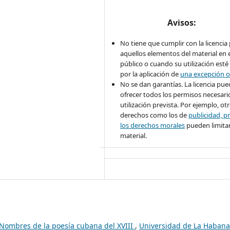
Avisos:
No tiene que cumplir con la licencia
aquellos elementos del material en 
público o cuando su utilización esté
por la aplicación de
una excepción o
No se dan garantías. La licencia pu
ofrecer todos los permisos necesario
utilización prevista. Por ejemplo, ot
derechos como los de
publicidad, pr
los derechos morales
pueden limitar
material.
 Nombres de la poesía cubana del XVIII
,
Universidad de La Habana