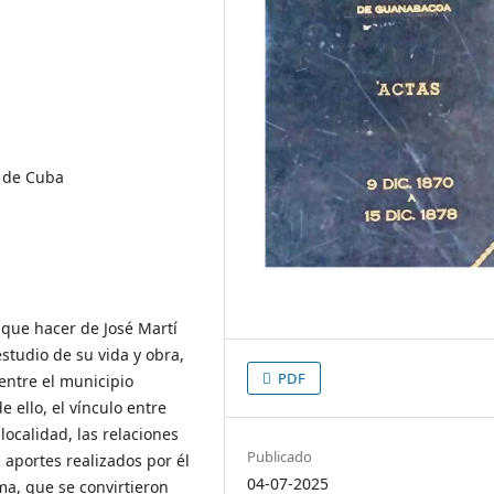
a de Cuba
y que hacer de José Martí
estudio de su vida y obra,
PDF
 entre el municipio
 ello, el vínculo entre
localidad, las relaciones
Publicado
 aportes realizados por él
04-07-2025
ma, que se convirtieron