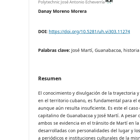
Polytechnic José Antonio Echeverría
Danay Moreno Morera
DOI:
https://doi.org/10.5281/uh.vi303.11274
Palabras clave:
José Martí, Guanabacoa, histori
Resumen
El conocimiento y divulgación de la trayectoria 
en el territorio cubano, es fundamental para el 
aunque aún resulta insuficiente. Es este el caso
capitalino de Guanabacoa y José Martí. A pesar de
ambos se evidencia en el tránsito de Martí en la 
desarrolladas con personalidades del lugar y los
a periódicos e instituciones culturales de la mis