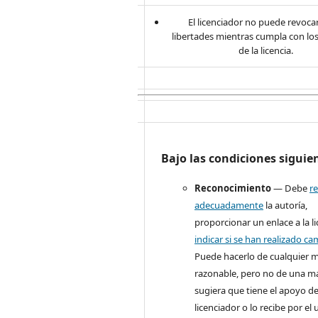
El licenciador no puede revocar
libertades mientras cumpla con lo
de la licencia.
Bajo las condiciones siguie
Reconocimiento
— Debe
r
adecuadamente
la autoría,
proporcionar un enlace a la li
indicar si se han realizado c
Puede hacerlo de cualquier 
razonable, pero no de una m
sugiera que tiene el apoyo de
licenciador o lo recibe por el