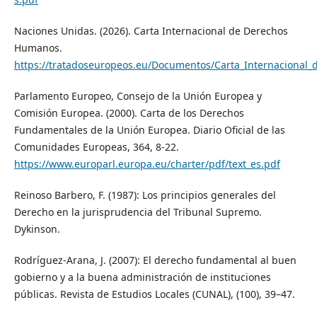
Naciones Unidas. (2026). Carta Internacional de Derechos
Humanos.
https://tratadoseuropeos.eu/Documentos/Carta_Internacional
Parlamento Europeo, Consejo de la Unión Europea y
Comisión Europea. (2000). Carta de los Derechos
Fundamentales de la Unión Europea. Diario Oficial de las
Comunidades Europeas, 364, 8-22.
https://www.europarl.europa.eu/charter/pdf/text_es.pdf
Reinoso Barbero, F. (1987): Los principios generales del
Derecho en la jurisprudencia del Tribunal Supremo.
Dykinson.
Rodríguez-Arana, J. (2007): El derecho fundamental al buen
gobierno y a la buena administración de instituciones
públicas. Revista de Estudios Locales (CUNAL), (100), 39–47.