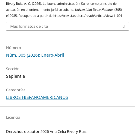
Rivery Ruiz, A. C. (2026). La buena administración: Su rol como principio de
actuación en el ordenamiento jurídico cubano.
Universidad De La Habana
, (305),
e10985. Recuperado a partir de https://revistas.uh.cu/revuh/article/view/11001
Más formatos de cita
Número
Núm. 305 (2026): Enero-Abril
Sección
Sapientia
Categorías
LIBROS HISPANOAMERICANOS
Licencia
Derechos de autor 2026 Ana Celia Rivery Ruiz