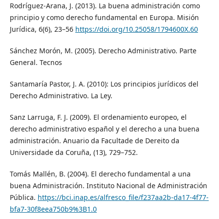
Rodríguez-Arana, J. (2013). La buena administración como
principio y como derecho fundamental en Europa. Misión
Jurídica, 6(6), 23–56
https://doi.org/10.25058/1794600X.60
Sánchez Morón, M. (2005). Derecho Administrativo. Parte
General. Tecnos
Santamaría Pastor, J. A. (2010): Los principios jurídicos del
Derecho Administrativo. La Ley.
Sanz Larruga, F. J. (2009). El ordenamiento europeo, el
derecho administrativo español y el derecho a una buena
administración. Anuario da Facultade de Dereito da
Universidade da Coruña, (13), 729–752.
Tomás Mallén, B. (2004). El derecho fundamental a una
buena Administración. Instituto Nacional de Administración
Pública.
https://bci.inap.es/alfresco_file/f237aa2b-da17-4f77-
bfa7-30f8eea750b9%3B1.0