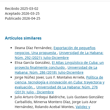
Recibido 2025-03-02
Aceptado 2026-03-25
Publicado 2026-04-25
Artículos similares
Ileana Díaz Fernández,
Exportación de pequeños
negocios. Una propuesta
,
Universidad de La Habana:
Núm. 292 (2021): Julio-Diciembre
Elisa García González,
El Atlas Lingüístico de Cuba: un
proyecto finalmente concluido
,
Universidad de La
Habana: Núm. 286 (2018): Julio-Diciembre
Jorge Núñez Jover, Luis F. Montalvo Arriete,
Política de
ciencia, tecnología e innovación en Cuba: trayectoria y
evaluación.
,
Universidad de La Habana: Núm. 276
(2013): Julio - Diciembre
Julio Arturo Ordoqui Baldriche, Luis Gustavo González
Carballido, Minerva Montero Díaz, Jorge Luis Azor
Hernández, Rolando Acebal Montes,
Validez y