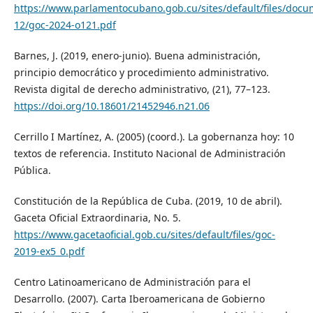
https://www.parlamentocubano.gob.cu/sites/default/files/doc
12/goc-2024-o121.pdf
Barnes, J. (2019, enero-junio). Buena administración,
principio democrático y procedimiento administrativo.
Revista digital de derecho administrativo, (21), 77–123.
https://doi.org/10.18601/21452946.n21.06
Cerrillo I Martínez, A. (2005) (coord.). La gobernanza hoy: 10
textos de referencia. Instituto Nacional de Administración
Pública.
Constitución de la República de Cuba. (2019, 10 de abril).
Gaceta Oficial Extraordinaria, No. 5.
https://www.gacetaoficial.gob.cu/sites/default/files/goc-
2019-ex5_0.pdf
Centro Latinoamericano de Administración para el
Desarrollo. (2007). Carta Iberoamericana de Gobierno