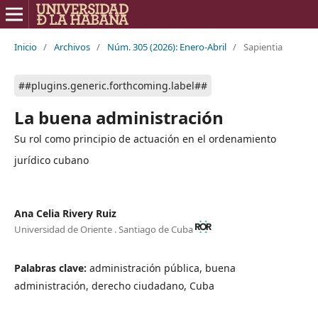
Inicio
/
Archivos
/
Núm. 305 (2026): Enero-Abril
/
Sapientia
##plugins.generic.forthcoming.label##
La buena administración
Su rol como principio de actuación en el ordenamiento
jurídico cubano
Ana Celia Rivery Ruiz
Universidad de Oriente . Santiago de Cuba
Palabras clave:
administración pública, buena
administración, derecho ciudadano, Cuba