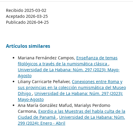
Recibido 2025-03-02
Aceptado 2026-03-25
Publicado 2026-04-25
Artículos similares
Mariana Fernández Campos,
Enseñanza de temas
filológicos a través de la numismática clásica
,
Universidad de La Habana: Núm. 297 (2023): Mayo-
Agosto
Liliany Carricarte Peñalver,
Conexiones entre Roma y
sus provincias en la colección numismática del Museo
Dihigo
,
Universidad de La Habana: Núm. 297 (2023):
Mayo-Agosto
Ana María González Mafud, Marialys Perdomo
Carmona,
Exordio a las Muestras del habla culta de la
Ciudad de Panamá
,
Universidad de La Habana: Núm.
299 (2024): Enero - Abril