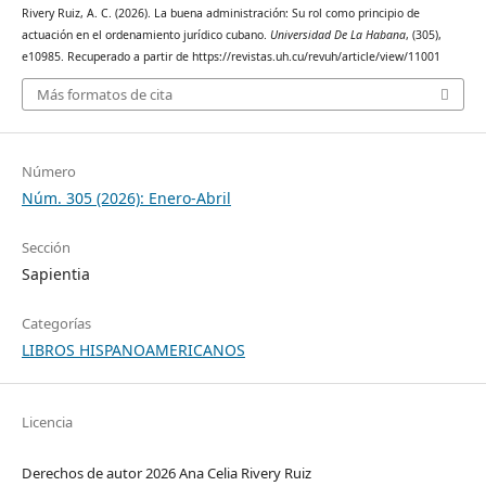
Rivery Ruiz, A. C. (2026). La buena administración: Su rol como principio de
actuación en el ordenamiento jurídico cubano.
Universidad De La Habana
, (305),
e10985. Recuperado a partir de https://revistas.uh.cu/revuh/article/view/11001
Más formatos de cita
Número
Núm. 305 (2026): Enero-Abril
Sección
Sapientia
Categorías
LIBROS HISPANOAMERICANOS
Licencia
Derechos de autor 2026 Ana Celia Rivery Ruiz