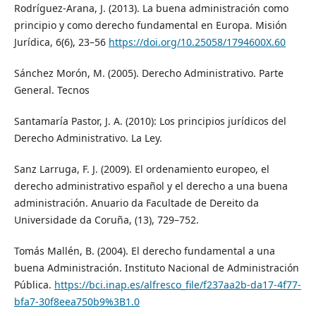
Rodríguez-Arana, J. (2013). La buena administración como
principio y como derecho fundamental en Europa. Misión
Jurídica, 6(6), 23–56
https://doi.org/10.25058/1794600X.60
Sánchez Morón, M. (2005). Derecho Administrativo. Parte
General. Tecnos
Santamaría Pastor, J. A. (2010): Los principios jurídicos del
Derecho Administrativo. La Ley.
Sanz Larruga, F. J. (2009). El ordenamiento europeo, el
derecho administrativo español y el derecho a una buena
administración. Anuario da Facultade de Dereito da
Universidade da Coruña, (13), 729–752.
Tomás Mallén, B. (2004). El derecho fundamental a una
buena Administración. Instituto Nacional de Administración
Pública.
https://bci.inap.es/alfresco_file/f237aa2b-da17-4f77-
bfa7-30f8eea750b9%3B1.0