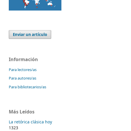
Enviar un artículo
Información
Para lectores/as
Para autores/as
Para bibliotecarios/as
Más Leídos
La retórica clásica hoy
1323