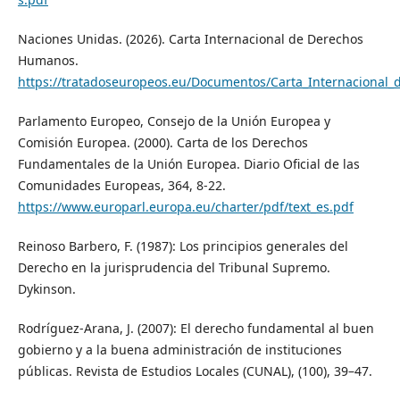
Naciones Unidas. (2026). Carta Internacional de Derechos
Humanos.
https://tratadoseuropeos.eu/Documentos/Carta_Internacional
Parlamento Europeo, Consejo de la Unión Europea y
Comisión Europea. (2000). Carta de los Derechos
Fundamentales de la Unión Europea. Diario Oficial de las
Comunidades Europeas, 364, 8-22.
https://www.europarl.europa.eu/charter/pdf/text_es.pdf
Reinoso Barbero, F. (1987): Los principios generales del
Derecho en la jurisprudencia del Tribunal Supremo.
Dykinson.
Rodríguez-Arana, J. (2007): El derecho fundamental al buen
gobierno y a la buena administración de instituciones
públicas. Revista de Estudios Locales (CUNAL), (100), 39–47.