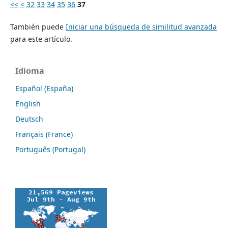
<<
<
32
33
34
35
36
37
También puede
Iniciar una búsqueda de similitud avanzada
para este artículo.
Idioma
Español (España)
English
Deutsch
Français (France)
Português (Portugal)