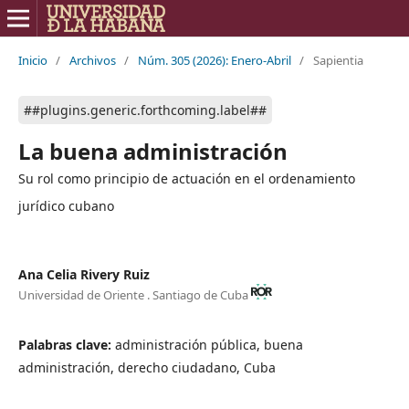
Inicio
/
Archivos
/
Núm. 305 (2026): Enero-Abril
/
Sapientia
##plugins.generic.forthcoming.label##
La buena administración
Su rol como principio de actuación en el ordenamiento
jurídico cubano
Ana Celia Rivery Ruiz
Universidad de Oriente . Santiago de Cuba
Palabras clave:
administración pública, buena
administración, derecho ciudadano, Cuba