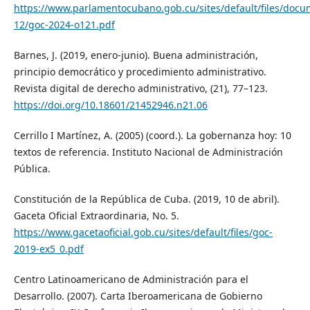
https://www.parlamentocubano.gob.cu/sites/default/files/doc
12/goc-2024-o121.pdf
Barnes, J. (2019, enero-junio). Buena administración,
principio democrático y procedimiento administrativo.
Revista digital de derecho administrativo, (21), 77–123.
https://doi.org/10.18601/21452946.n21.06
Cerrillo I Martínez, A. (2005) (coord.). La gobernanza hoy: 10
textos de referencia. Instituto Nacional de Administración
Pública.
Constitución de la República de Cuba. (2019, 10 de abril).
Gaceta Oficial Extraordinaria, No. 5.
https://www.gacetaoficial.gob.cu/sites/default/files/goc-
2019-ex5_0.pdf
Centro Latinoamericano de Administración para el
Desarrollo. (2007). Carta Iberoamericana de Gobierno