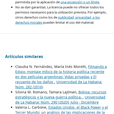
permitida por la aplicación de
una excepción o un límite
.
No se dan garantías. La licencia puede no ofrecer todos los
permisos necesarios para la utilización prevista. Por ejemplo,
otros derechos como los de
publicidad, privacidad, o los
derechos morales
pueden limitar el uso del material.
Artículos similares
Claudia N. Fernández, María Inés Moretti,
Filmando a
Edipo: montaje mítico de la historia política reciente
en dos películas argentinas: Vidas privadas y El
recuento de los daños
,
Universidad de La Habana:
Núm. 282 (2016)
Silvina M. Romano, Tamara Lajtman,
Bolivia: recursos
estratégicos y la nueva guerra política.
,
Universidad
de La Habana: Núm. 290 (2020): Julio - Diciembre
Valeria L. Carbone,
Estados Unidos, el Black Power y el
Tercer Mundo: un análisis de las implicaciones de la