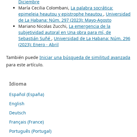
Diciembre
María Cecilia Colombani,
La palabra socrática:
epimeleia heautou y epistrophe heautou
,
Universidad
de La Habana: Núm. 297 (2023): Mayo-Agosto
Mariano Nicolas Zucchi,
La emergencia de la
subjetividad autoral en Una obra para mí, de
Sebastián Suñé
,
Universidad de La Habana: Núm. 296
(2023): Enero - Abril
También puede
Iniciar una búsqueda de similitud avanzada
para este artículo.
Idioma
Español (España)
English
Deutsch
Français (France)
Português (Portugal)