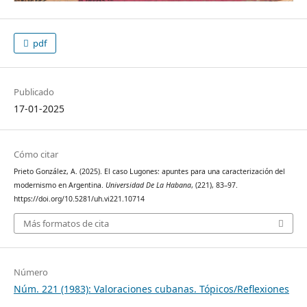
pdf
Publicado
17-01-2025
Cómo citar
Prieto González, A. (2025). El caso Lugones: apuntes para una caracterización del
modernismo en Argentina.
Universidad De La Habana
, (221), 83–97.
https://doi.org/10.5281/uh.vi221.10714
Más formatos de cita
Número
Núm. 221 (1983): Valoraciones cubanas. Tópicos/Reflexiones