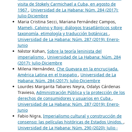
visita de Stokely Carmichael a Cuba, en agosto de
1967
,
Universidad de La Habana: Núm. 284 (2017):
Julio-Diciembre
Maria Cristina Secci, Mariana Fernández Campos,
Mameli, Calvino y Roig: diálogos trasatlánticos sobre
taxonomía, etimología y traducción botánicas
,
Universidad de La Habana: Núm. 287 (2019): Enero-
Junio
Néstor Kohan,
Sobre la teoría leninista del
imperialismo
,
Universidad de La Habana: Núm. 284
(2017): Julio-Diciembre
Milena Hernández,
Che Guevara en la encrucijada.
América Latina en el traspatio
,
Universidad de La
Habana: Núm. 284 (2017): Julio-Diciembre
Lourdes Margarita Tabares Neyra, Odalys Cárdenas
Travieso,
Administración Pública y la protección de los
derechos de consumidores y usuarios en Cuba
,
Universidad de La Habana: Núm. 287 (2019): Enero-
Junio
Fabio Nigra,
Imperialismo cultural y construcción de
consenso: las películas históricas de Estados Unidos.
,
Universidad de La Habana: Núm. 290 (2020): Julio -