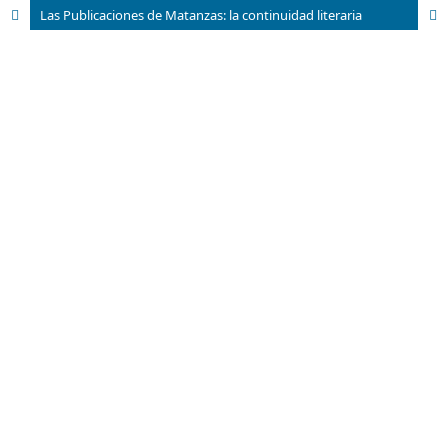
Las Publicaciones de Matanzas: la continuidad literaria