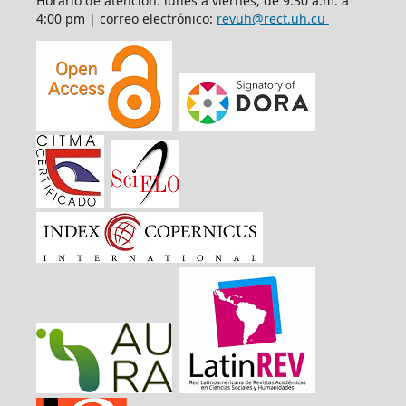
Horario de atención: lunes a viernes, de 9:30 a.m. a
4:00 pm | correo electrónico:
revuh@rect.uh.cu