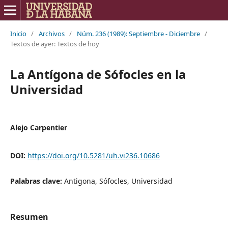
Inicio
/
Archivos
/
Núm. 236 (1989): Septiembre - Diciembre
/
Textos de ayer: Textos de hoy
La Antígona de Sófocles en la
Universidad
Alejo Carpentier
DOI:
https://doi.org/10.5281/uh.vi236.10686
Palabras clave:
Antigona, Sófocles, Universidad
Resumen