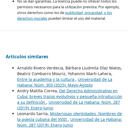
No se dan garantías. La licencia puede no ofrecer todos los
permisos necesarios para la utilización prevista. Por ejemplo,
otros derechos como los de
publicidad, privacidad, o los
derechos morales
pueden limitar el uso del material.
Artículos similares
Arnaldo Rivero Verdecia, Bárbara Liudmila Díaz Matos,
Beatriz Combarro Mouriz, Yohannis Marti-Lahera,
Entre la academia y la cultura
,
Universidad de La
Habana: Núm. 303 (2025): Mayo-Agosto
Andry Matilla Correa,
Del Derecho Administrativo en
Cuba: breves trazos evolutivos y pequeña introducción
a su definición
,
Universidad de La Habana: Núm. 287
(2019): Enero-Junio
Leonardo Sarría,
Misteriosas identidades. Nombres de
la poesía cubana del XVIII
,
Universidad de La Habana:
Núm. 287 (2019): Enero-Junio