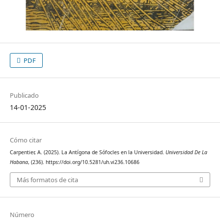
PDF
Publicado
14-01-2025
Cómo citar
Carpentier, A. (2025). La Antígona de Sófocles en la Universidad.
Universidad De La
Habana
, (236). https://doi.org/10.5281/uh.vi236.10686
Más formatos de cita
Número