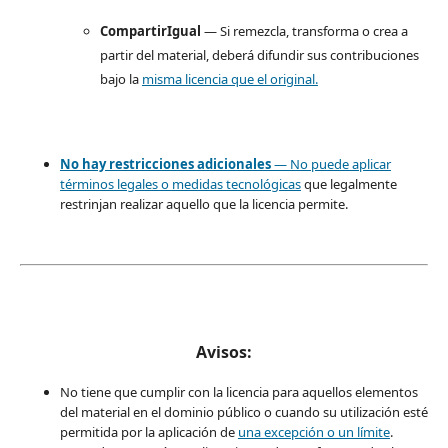
CompartirIgual
— Si remezcla, transforma o crea a
partir del material, deberá difundir sus contribuciones
bajo la
misma licencia que el original.
No hay restricciones adicionales
— No puede aplicar
términos legales o
medidas tecnológicas
que legalmente
restrinjan realizar aquello que la licencia permite.
Avisos:
No tiene que cumplir con la licencia para aquellos elementos
del material en el dominio público o cuando su utilización esté
permitida por la aplicación de
una excepción o un límite
.