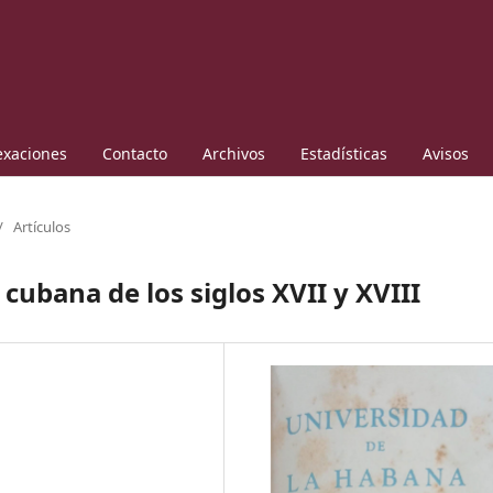
exaciones
Contacto
Archivos
Estadísticas
Avisos
/
Artículos
cubana de los siglos XVII y XVIII