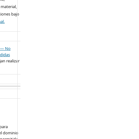
 material,
ciones bajo
al.
— No
didas
an realizar
 para
el dominio
 permitida