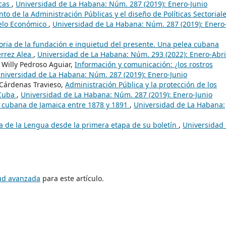
icas
,
Universidad de La Habana: Núm. 287 (2019): Enero-Junio
to de la Administración Públicas y el diseño de Políticas Sectorial
delo Económico
,
Universidad de La Habana: Núm. 287 (2019): Enero
ia de la fundación e inquietud del presente. Una pelea cubana
érrez Alea
,
Universidad de La Habana: Núm. 293 (2022): Enero-Abri
 Willy Pedroso Aguiar,
Información y comunicación: ¿los rostros
niversidad de La Habana: Núm. 287 (2019): Enero-Junio
 Cárdenas Travieso,
Administración Pública y la protección de los
 Cuba
,
Universidad de La Habana: Núm. 287 (2019): Enero-Junio
a cubana de Jamaica entre 1878 y 1891
,
Universidad de La Habana:
 de la Lengua desde la primera etapa de su boletín
,
Universidad
tud avanzada
para este artículo.