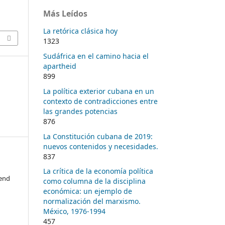
Más Leídos
La retórica clásica hoy
1323
Sudáfrica en el camino hacia el
apartheid
899
La política exterior cubana en un
contexto de contradicciones entre
las grandes potencias
876
La Constitución cubana de 2019:
nuevos contenidos y necesidades.
837
La crítica de la economía política
rend
como columna de la disciplina
económica: un ejemplo de
normalización del marxismo.
México, 1976-1994
457