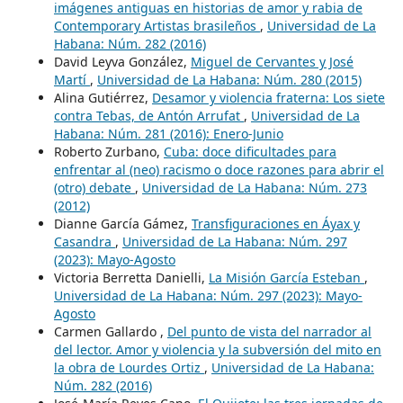
imágenes antiguas en historias de amor y rabia de
Contemporary Artistas brasileños
,
Universidad de La
Habana: Núm. 282 (2016)
David Leyva González,
Miguel de Cervantes y José
Martí
,
Universidad de La Habana: Núm. 280 (2015)
Alina Gutiérrez,
Desamor y violencia fraterna: Los siete
contra Tebas, de Antón Arrufat
,
Universidad de La
Habana: Núm. 281 (2016): Enero-Junio
Roberto Zurbano,
Cuba: doce dificultades para
enfrentar al (neo) racismo o doce razones para abrir el
(otro) debate
,
Universidad de La Habana: Núm. 273
(2012)
Dianne García Gámez,
Transfiguraciones en Áyax y
Casandra
,
Universidad de La Habana: Núm. 297
(2023): Mayo-Agosto
Victoria Berretta Danielli,
La Misión García Esteban
,
Universidad de La Habana: Núm. 297 (2023): Mayo-
Agosto
Carmen Gallardo ,
Del punto de vista del narrador al
del lector. Amor y violencia y la subversión del mito en
la obra de Lourdes Ortiz
,
Universidad de La Habana:
Núm. 282 (2016)