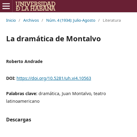
Inicio
/
Archivos
/
Núm. 4 (1934): Julio-Agosto
/
Literatura
La dramática de Montalvo
Roberto Andrade
DOI:
https://doi.org/10.5281/uh.vi4.10563
Palabras clave:
dramática, Juan Montalvo, teatro
latinoamericano
Descargas