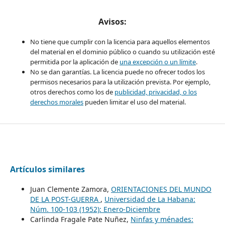
Avisos:
No tiene que cumplir con la licencia para aquellos elementos
del material en el dominio público o cuando su utilización esté
permitida por la aplicación de
una excepción o un límite
.
No se dan garantías. La licencia puede no ofrecer todos los
permisos necesarios para la utilización prevista. Por ejemplo,
otros derechos como los de
publicidad, privacidad, o los
derechos morales
pueden limitar el uso del material.
Artículos similares
Juan Clemente Zamora,
ORIENTACIONES DEL MUNDO
DE LA POST-GUERRA
,
Universidad de La Habana:
Núm. 100-103 (1952): Enero-Diciembre
Carlinda Fragale Pate Nuñez,
Ninfas y ménades: