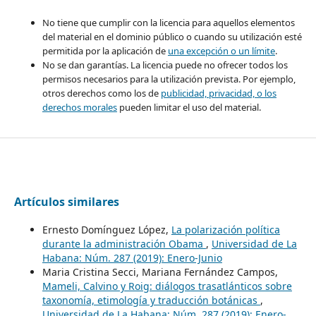
No tiene que cumplir con la licencia para aquellos elementos
del material en el dominio público o cuando su utilización esté
permitida por la aplicación de
una excepción o un límite
.
No se dan garantías. La licencia puede no ofrecer todos los
permisos necesarios para la utilización prevista. Por ejemplo,
otros derechos como los de
publicidad, privacidad, o los
derechos morales
pueden limitar el uso del material.
Artículos similares
Ernesto Domínguez López,
La polarización política
durante la administración Obama
,
Universidad de La
Habana: Núm. 287 (2019): Enero-Junio
Maria Cristina Secci, Mariana Fernández Campos,
Mameli, Calvino y Roig: diálogos trasatlánticos sobre
taxonomía, etimología y traducción botánicas
,
Universidad de La Habana: Núm. 287 (2019): Enero-