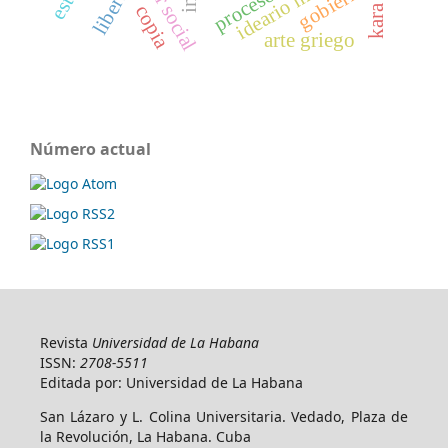
libertad
gobierno
copia
arte griego
Número actual
Revista
Universidad de La Habana
ISSN:
2708-5511
Editada por: Universidad de La Habana
San Lázaro y L. Colina Universitaria. Vedado, Plaza de
la Revolución, La Habana. Cuba