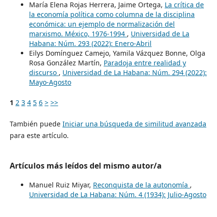
María Elena Rojas Herrera, Jaime Ortega,
La crítica de
la economía política como columna de la disciplina
económica: un ejemplo de normalización del
marxismo. México, 1976-1994
,
Universidad de La
Habana: Núm. 293 (2022): Enero-Abril
Eilys Domínguez Camejo, Yamila Vázquez Bonne, Olga
Rosa González Martín,
Paradoja entre realidad y
discurso
,
Universidad de La Habana: Núm. 294 (2022):
Mayo-Agosto
1
2
3
4
5
6
>
>>
También puede
Iniciar una búsqueda de similitud avanzada
para este artículo.
Artículos más leídos del mismo autor/a
Manuel Ruiz Miyar,
Reconquista de la autonomía
,
Universidad de La Habana: Núm. 4 (1934): Julio-Agosto