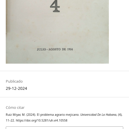
Publicado
29-12-2024
Cómo citar
Ruiz Miyar, M. (2024). El problema agrario mejicano.
Universidad De La Habana
, (4),
11–22. https://doi.org/10.5281/uh.vi4.10558