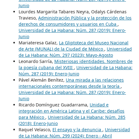
Junio
Lourdes Margarita Tabares Neyra, Odalys Cárdenas
Travieso,
Administración Pública y la protección de los
derechos de consumidores y usuarios en Cuba
,
Universidad de La Habana: Núm. 287 (2019): Enero-
Junio
Mariateresa Galaz,
La Gliptoteca del Museo Nacional
de Arte (MUNAL) de la Ciudad de México
,
Universidad
de La Habana: Núm. 297 (2023): Mayo-Agosto
Leonardo Sarría,
Misteriosas identidades. Nombres de
la poesía cubana del XVIII
,
Universidad de La Habana:
Núm. 287 (2019): Enero-Junio
Pável Alemán Benítez,
Una mirada a las relaciones
internacionales contemporáneas desde la teoría
,
Universidad de La Habana: Núm. 287 (2019): Enero-
Junio
Ricardo Domínguez Guadarrama,
Unidad e
integración en América Latina y el Caribe: desafíos
para México
,
Universidad de La Habana: Núm. 285
(2018): Enero-Junio
Raquel Velasco,
El ensayo y la denuncia
,
Universidad
de La Habana: Núm. 299 (2024): Enero - Abril