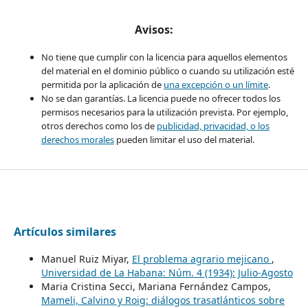
Avisos:
No tiene que cumplir con la licencia para aquellos elementos
del material en el dominio público o cuando su utilización esté
permitida por la aplicación de
una excepción o un límite
.
No se dan garantías. La licencia puede no ofrecer todos los
permisos necesarios para la utilización prevista. Por ejemplo,
otros derechos como los de
publicidad, privacidad, o los
derechos morales
pueden limitar el uso del material.
Artículos similares
Manuel Ruiz Miyar,
El problema agrario mejicano
,
Universidad de La Habana: Núm. 4 (1934): Julio-Agosto
Maria Cristina Secci, Mariana Fernández Campos,
Mameli, Calvino y Roig: diálogos trasatlánticos sobre