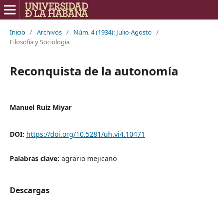
Inicio
/
Archivos
/
Núm. 4 (1934): Julio-Agosto
/
Filosofía y Sociología
Reconquista de la autonomía
Manuel Ruiz Miyar
DOI:
https://doi.org/10.5281/uh.vi4.10471
Palabras clave:
agrario mejicano
Descargas