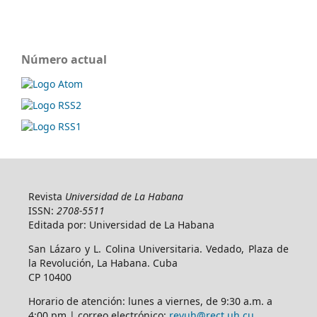
Número actual
Revista
Universidad de La Habana
ISSN:
2708-5511
Editada por: Universidad de La Habana
San Lázaro y L. Colina Universitaria. Vedado, Plaza de
la Revolución, La Habana. Cuba
CP 10400
Horario de atención: lunes a viernes, de 9:30 a.m. a
4:00 pm | correo electrónico:
revuh@rect.uh.cu