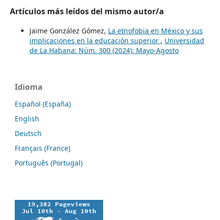
Artículos más leídos del mismo autor/a
Jaime González Gómez,
La etnofobia en México y sus
implicaciones en la educación superior
,
Universidad
de La Habana: Núm. 300 (2024): Mayo-Agosto
Idioma
Español (España)
English
Deutsch
Français (France)
Português (Portugal)