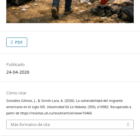
PDF
Publicado
24-04-2026
Cómo citar
González Gómez, J., & Simón Lara, A. (2026). La vulnerabilidad del migrante
americano en el siglo XXI.
Universidad De La Habana
, (305), e10982. Recuperado a
partir de https://revistas.uh.cu/revuh/article/view/10466
Más formatos de cita