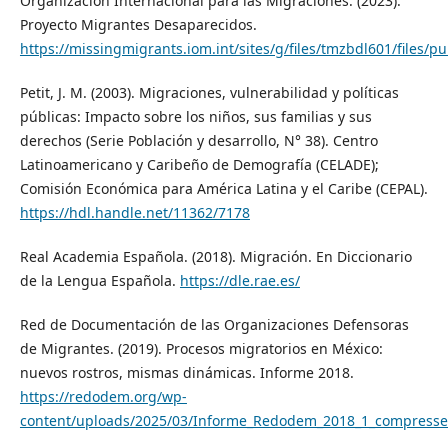
Organización Internacional para las Migraciones. (2023).
Proyecto Migrantes Desaparecidos.
https://missingmigrants.iom.int/sites/g/files/tmzbdl601/f
Petit, J. M. (2003). Migraciones, vulnerabilidad y políticas
públicas: Impacto sobre los niños, sus familias y sus
derechos (Serie Población y desarrollo, N° 38). Centro
Latinoamericano y Caribeño de Demografía (CELADE);
Comisión Económica para América Latina y el Caribe (CEPAL).
https://hdl.handle.net/11362/7178
Real Academia Española. (2018). Migración. En Diccionario
de la Lengua Española.
https://dle.rae.es/
Red de Documentación de las Organizaciones Defensoras
de Migrantes. (2019). Procesos migratorios en México:
nuevos rostros, mismas dinámicas. Informe 2018.
https://redodem.org/wp-
content/uploads/2025/03/Informe_Redodem_2018_1_compress