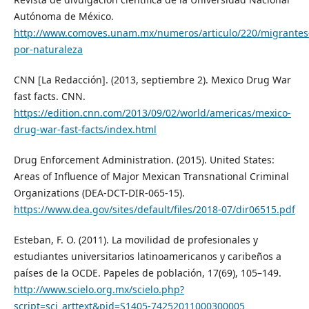
Autónoma de México.
http://www.comoves.unam.mx/numeros/articulo/220/migrantes
por-naturaleza
CNN [La Redacción]. (2013, septiembre 2). Mexico Drug War
fast facts. CNN.
https://edition.cnn.com/2013/09/02/world/americas/mexico-
drug-war-fast-facts/index.html
Drug Enforcement Administration. (2015). United States:
Areas of Influence of Major Mexican Transnational Criminal
Organizations (DEA-DCT-DIR-065-15).
https://www.dea.gov/sites/default/files/2018-07/dir06515.pdf
Esteban, F. O. (2011). La movilidad de profesionales y
estudiantes universitarios latinoamericanos y caribeños a
países de la OCDE. Papeles de población, 17(69), 105–149.
http://www.scielo.org.mx/scielo.php?
script=sci_arttext&pid=S1405-74252011000300005