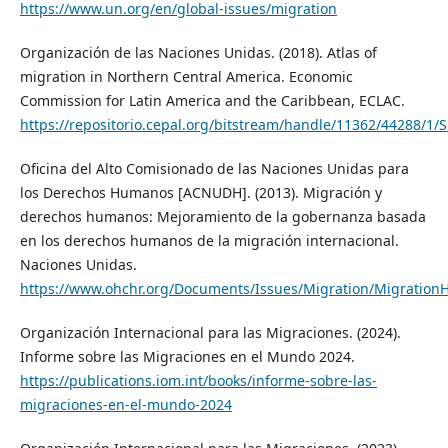
https://www.un.org/en/global-issues/migration
Organización de las Naciones Unidas. (2018). Atlas of
migration in Northern Central America. Economic
Commission for Latin America and the Caribbean, ECLAC.
https://repositorio.cepal.org/bitstream/handle/11362/44288/1/
Oficina del Alto Comisionado de las Naciones Unidas para
los Derechos Humanos [ACNUDH]. (2013). Migración y
derechos humanos: Mejoramiento de la gobernanza basada
en los derechos humanos de la migración internacional.
Naciones Unidas.
https://www.ohchr.org/Documents/Issues/Migration/Migration
Organización Internacional para las Migraciones. (2024).
Informe sobre las Migraciones en el Mundo 2024.
https://publications.iom.int/books/informe-sobre-las-
migraciones-en-el-mundo-2024