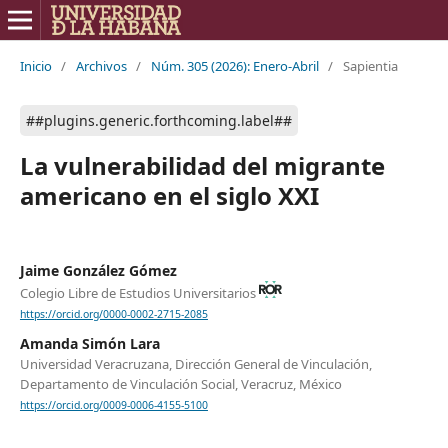
Inicio
/
Archivos
/
Núm. 305 (2026): Enero-Abril
/
Sapientia
##plugins.generic.forthcoming.label##
La vulnerabilidad del migrante
americano en el siglo XXI
Jaime González Gómez
Colegio Libre de Estudios Universitarios
https://orcid.org/0000-0002-2715-2085
Amanda Simón Lara
Universidad Veracruzana, Dirección General de Vinculación,
Departamento de Vinculación Social, Veracruz, México
https://orcid.org/0009-0006-4155-5100