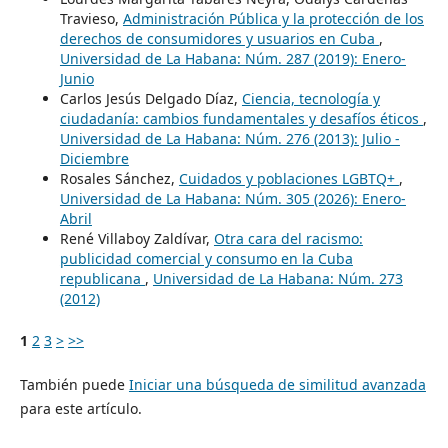
Travieso,
Administración Pública y la protección de los
derechos de consumidores y usuarios en Cuba
,
Universidad de La Habana: Núm. 287 (2019): Enero-
Junio
Carlos Jesús Delgado Díaz,
Ciencia, tecnología y
ciudadanía: cambios fundamentales y desafíos éticos
,
Universidad de La Habana: Núm. 276 (2013): Julio -
Diciembre
Rosales Sánchez,
Cuidados y poblaciones LGBTQ+
,
Universidad de La Habana: Núm. 305 (2026): Enero-
Abril
René Villaboy Zaldívar,
Otra cara del racismo:
publicidad comercial y consumo en la Cuba
republicana
,
Universidad de La Habana: Núm. 273
(2012)
1
2
3
>
>>
También puede
Iniciar una búsqueda de similitud avanzada
para este artículo.