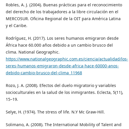
Robles, A. J. (2004). Buenas prácticas para el reconocimiento
del derecho de los trabajadores a la libre circulación en el
MERCOSUR. Oficina Regional de la OIT para América Latina
y el Caribe.
Rodríguez, H. (2017). Los seres humanos emigraron desde
África hace 60.000 años debido a un cambio brusco del
clima. National Geographic.
https://www.nationalgeographic.com.es/ciencia/actualidad/los-
seres-humanos-emigraron-desde-africa-hace-60000-anos-
debido-cambio-brusco-del-clima_11968
Rozo, J. A. (2008). Efectos del duelo migratorio y variables
socioculturales en la salud de los inmigrantes. Eclecta, 5(11),
15–19.
Selye, H. (1974). The stress of life. N.Y Mc Graw-Hill.
Solimano, A. (2008). The International Mobility of Talent and