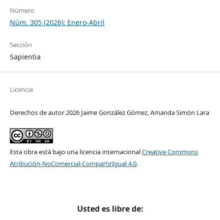
Número
Núm. 305 (2026): Enero-Abril
Sección
Sapientia
Licencia
Derechos de autor 2026 Jaime González Gómez, Amanda Simón Lara
Esta obra está bajo una licencia internacional
Creative Commons
Atribución-NoComercial-CompartirIgual 4.0
.
Usted es libre de: