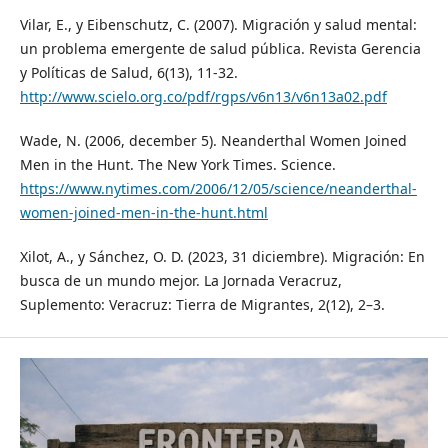
Vilar, E., y Eibenschutz, C. (2007). Migración y salud mental:
un problema emergente de salud pública. Revista Gerencia
y Políticas de Salud, 6(13), 11-32.
http://www.scielo.org.co/pdf/rgps/v6n13/v6n13a02.pdf
Wade, N. (2006, december 5). Neanderthal Women Joined
Men in the Hunt. The New York Times. Science.
https://www.nytimes.com/2006/12/05/science/neanderthal-
women-joined-men-in-the-hunt.html
Xilot, A., y Sánchez, O. D. (2023, 31 diciembre). Migración: En
busca de un mundo mejor. La Jornada Veracruz,
Suplemento: Veracruz: Tierra de Migrantes, 2(12), 2–3.