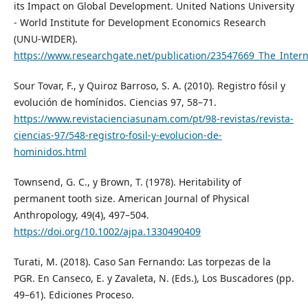
its Impact on Global Development. United Nations University
- World Institute for Development Economics Research
(UNU-WIDER).
https://www.researchgate.net/publication/23547669_The_Intern
Sour Tovar, F., y Quiroz Barroso, S. A. (2010). Registro fósil y
evolución de homínidos. Ciencias 97, 58–71.
https://www.revistacienciasunam.com/pt/98-revistas/revista-
ciencias-97/548-registro-fosil-y-evolucion-de-
hominidos.html
Townsend, G. C., y Brown, T. (1978). Heritability of
permanent tooth size. American Journal of Physical
Anthropology, 49(4), 497–504.
https://doi.org/10.1002/ajpa.1330490409
Turati, M. (2018). Caso San Fernando: Las torpezas de la
PGR. En Canseco, E. y Zavaleta, N. (Eds.), Los Buscadores (pp.
49–61). Ediciones Proceso.