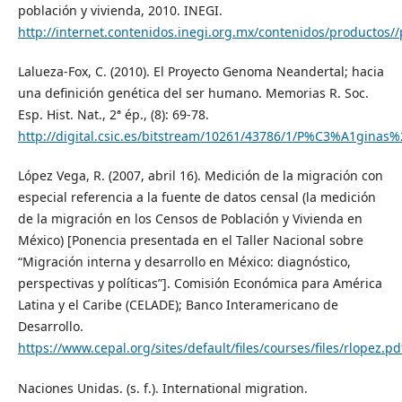
población y vivienda, 2010. INEGI.
http://internet.contenidos.inegi.org.mx/contenidos/productos
Lalueza-Fox, C. (2010). El Proyecto Genoma Neandertal; hacia
una definición genética del ser humano. Memorias R. Soc.
Esp. Hist. Nat., 2ª ép., (8): 69-78.
http://digital.csic.es/bitstream/10261/43786/1/P%C3%A1gina
López Vega, R. (2007, abril 16). Medición de la migración con
especial referencia a la fuente de datos censal (la medición
de la migración en los Censos de Población y Vivienda en
México) [Ponencia presentada en el Taller Nacional sobre
“Migración interna y desarrollo en México: diagnóstico,
perspectivas y políticas”]. Comisión Económica para América
Latina y el Caribe (CELADE); Banco Interamericano de
Desarrollo.
https://www.cepal.org/sites/default/files/courses/files/rlopez.pd
Naciones Unidas. (s. f.). International migration.