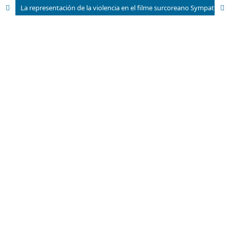
La representación de la violencia en el filme surcoreano Sympathy for Mr. Vengeance