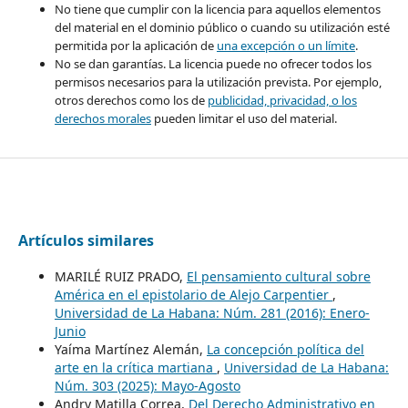
No tiene que cumplir con la licencia para aquellos elementos
del material en el dominio público o cuando su utilización esté
permitida por la aplicación de
una excepción o un límite
.
No se dan garantías. La licencia puede no ofrecer todos los
permisos necesarios para la utilización prevista. Por ejemplo,
otros derechos como los de
publicidad, privacidad, o los
derechos morales
pueden limitar el uso del material.
Artículos similares
MARILÉ RUIZ PRADO,
El pensamiento cultural sobre
América en el epistolario de Alejo Carpentier
,
Universidad de La Habana: Núm. 281 (2016): Enero-
Junio
Yaíma Martínez Alemán,
La concepción política del
arte en la crítica martiana
,
Universidad de La Habana:
Núm. 303 (2025): Mayo-Agosto
Andry Matilla Correa,
Del Derecho Administrativo en