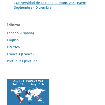
,
Universidad de La Habana: Núm. 236 (1989):
Septiembre - Diciembre
Idioma
Español (España)
English
Deutsch
Français (France)
Português (Portugal)