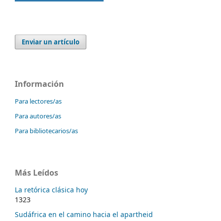
Enviar un artículo
Información
Para lectores/as
Para autores/as
Para bibliotecarios/as
Más Leídos
La retórica clásica hoy
1323
Sudáfrica en el camino hacia el apartheid