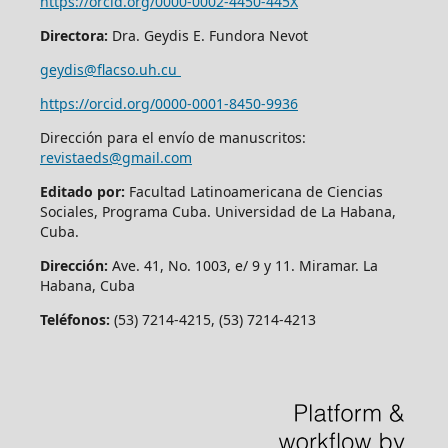
https://orcid.org/0000-0002-4450-445X
Directora:
Dra. Geydis E. Fundora Nevot
geydis@flacso.uh.cu
https://orcid.org/
0000-0001-8450-9936
Dirección para el envío de manuscritos:
revistaeds@gmail.com
Editado por:
Facultad Latinoamericana de Ciencias
Sociales, Programa Cuba. Universidad de La Habana,
Cuba.
Dirección:
Ave. 41, No. 1003, e/ 9 y 11. Miramar. La
Habana, Cuba
Teléfonos:
(53) 7214-4215, (53) 7214-4213