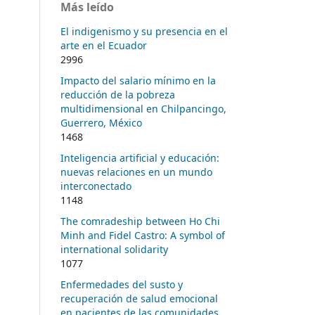
Más leído
El indigenismo y su presencia en el
arte en el Ecuador
2996
Impacto del salario mínimo en la
reducción de la pobreza
multidimensional en Chilpancingo,
Guerrero, México
1468
Inteligencia artificial y educación:
nuevas relaciones en un mundo
interconectado
1148
The comradeship between Ho Chi
Minh and Fidel Castro: A symbol of
international solidarity
1077
Enfermedades del susto y
recuperación de salud emocional
en pacientes de las comunidades