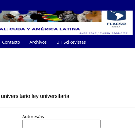
Contacto
Archivos
UH.SciRevistas
Autores/as