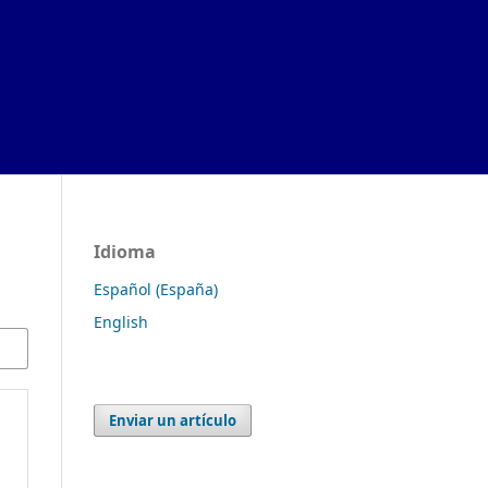
Idioma
Español (España)
English
Enviar un artículo