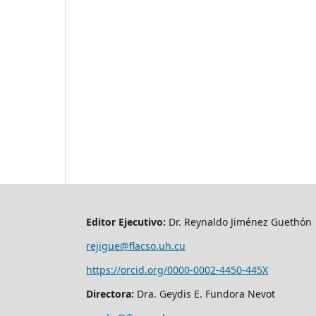
Editor Ejecutivo:
Dr. Reynaldo Jiménez Guethón
rejigue@flacso.uh.cu
https://orcid.org/0000-0002-4450-445X
Directora:
Dra. Geydis E. Fundora Nevot