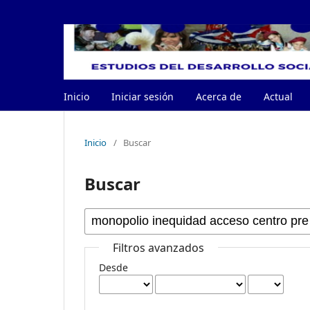
Inicio
Iniciar sesión
Acerca de
Actual
Inicio
/
Buscar
Buscar
Filtros avanzados
Desde