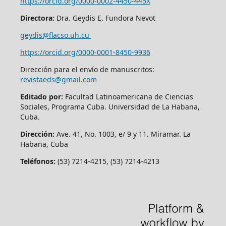
https://orcid.org/0000-0002-4450-445X
Directora:
Dra. Geydis E. Fundora Nevot
geydis@flacso.uh.cu
https://orcid.org/
0000-0001-8450-9936
Dirección para el envío de manuscritos:
revistaeds@gmail.com
Editado por:
Facultad Latinoamericana de Ciencias
Sociales, Programa Cuba. Universidad de La Habana,
Cuba.
Dirección:
Ave. 41, No. 1003, e/ 9 y 11. Miramar. La
Habana, Cuba
Teléfonos:
(53) 7214-4215, (53) 7214-4213