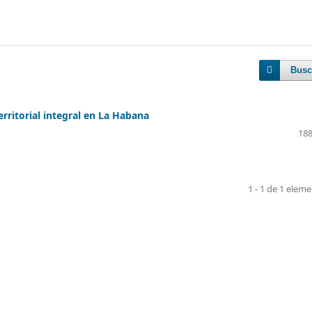
Busc
rritorial integral en La Habana
188
1 - 1 de 1 elem