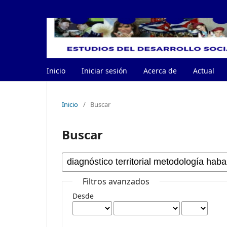
Inicio
Iniciar sesión
Acerca de
Actual
Inicio
/
Buscar
Buscar
Filtros avanzados
Desde