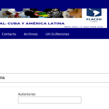
Contacto
Archivos
UH.SciRevistas
Autores/as