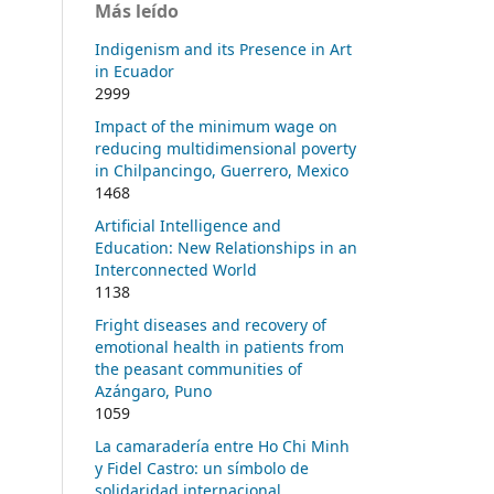
Más leído
Indigenism and its Presence in Art
in Ecuador
2999
Impact of the minimum wage on
reducing multidimensional poverty
in Chilpancingo, Guerrero, Mexico
1468
Artificial Intelligence and
Education: New Relationships in an
Interconnected World
1138
Fright diseases and recovery of
emotional health in patients from
the peasant communities of
Azángaro, Puno
1059
La camaradería entre Ho Chi Minh
y Fidel Castro: un símbolo de
solidaridad internacional