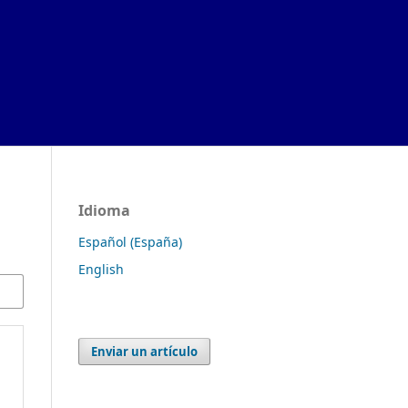
Idioma
Español (España)
English
Enviar un artículo