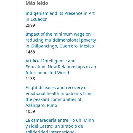
Más leído
Indigenism and its Presence in Art
in Ecuador
2999
Impact of the minimum wage on
reducing multidimensional poverty
in Chilpancingo, Guerrero, Mexico
1468
Artificial Intelligence and
Education: New Relationships in an
Interconnected World
1138
Fright diseases and recovery of
emotional health in patients from
the peasant communities of
Azángaro, Puno
1059
La camaradería entre Ho Chi Minh
y Fidel Castro: un símbolo de
solidaridad internacional