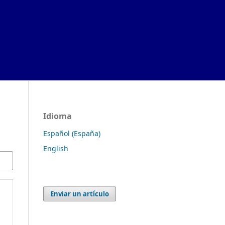
Idioma
Español (España)
English
Enviar un artículo