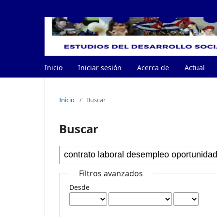
Inicio
Iniciar sesión
Acerca de
Actual
Inicio
/
Buscar
Buscar
Filtros avanzados
Desde