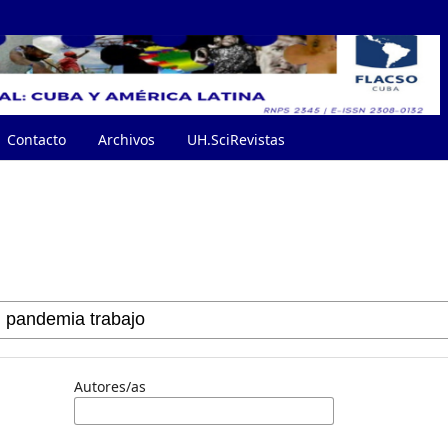
Contacto
Archivos
UH.SciRevistas
Autores/as