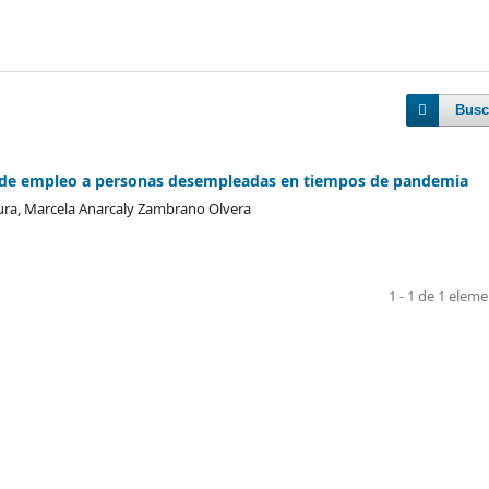
Busc
d de empleo a personas desempleadas en tiempos de pandemia
ura, Marcela Anarcaly Zambrano Olvera
1 - 1 de 1 elem