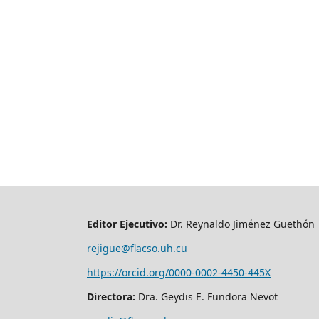
Editor Ejecutivo:
Dr. Reynaldo Jiménez Guethón
rejigue@flacso.uh.cu
https://orcid.org/0000-0002-4450-445X
Directora:
Dra. Geydis E. Fundora Nevot