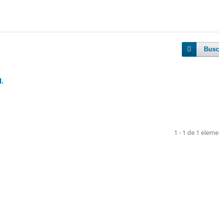
Busc
.
1 - 1 de 1 elem