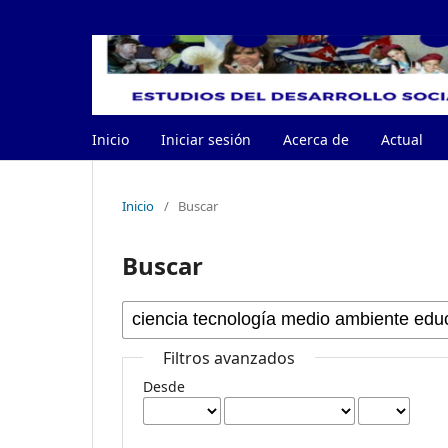
Inicio
Iniciar sesión
Acerca de
Actual
Inicio
/
Buscar
Buscar
Filtros avanzados
Desde