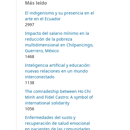
Más leído
El indigenismo y su presencia en el
arte en el Ecuador
2997
Impacto del salario mínimo en la
reducción de la pobreza
multidimensional en Chilpancingo,
Guerrero, México
1468
Inteligencia artificial y educación:
nuevas relaciones en un mundo
interconectado
1138
The comradeship between Ho Chi
Minh and Fidel Castro: A symbol of
international solidarity
1056
Enfermedades del susto y
recuperación de salud emocional
en pacientes de las comunidades