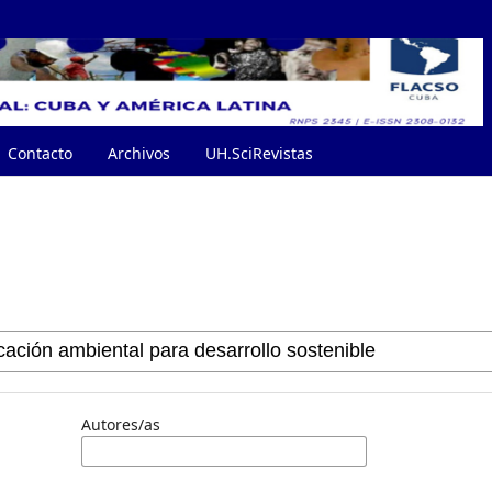
Contacto
Archivos
UH.SciRevistas
Autores/as