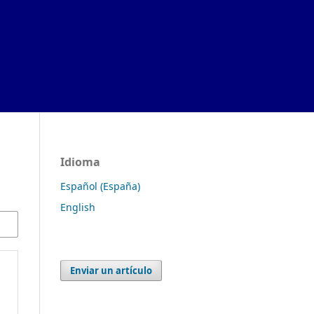
Idioma
Español (España)
English
Enviar un artículo