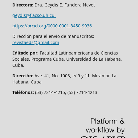
Directora:
Dra. Geydis E. Fundora Nevot
geydis@flacso.uh.cu
https://orcid.org/
0000-0001-8450-9936
Dirección para el envío de manuscritos:
revistaeds@gmail.com
Editado por:
Facultad Latinoamericana de Ciencias
Sociales, Programa Cuba. Universidad de La Habana,
Cuba.
Dirección:
Ave. 41, No. 1003, e/ 9 y 11. Miramar. La
Habana, Cuba
Teléfonos:
(53) 7214-4215, (53) 7214-4213