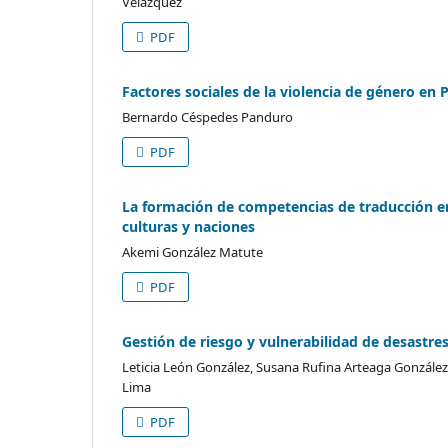
Velázquez
PDF
Factores sociales de la violencia de género en 
Bernardo Céspedes Panduro
PDF
La formación de competencias de traducción en
culturas y naciones
Akemi González Matute
PDF
Gestión de riesgo y vulnerabilidad de desastre
Leticia León González, Susana Rufina Arteaga Gonzále
Lima
PDF