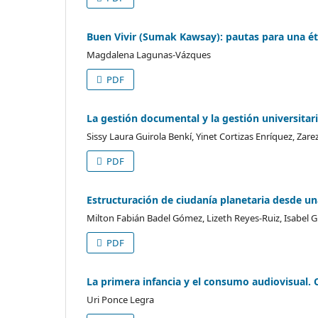
Buen Vivir (Sumak Kawsay): pautas para una étic
Magdalena Lagunas-Vázques
PDF
La gestión documental y la gestión universitari
Sissy Laura Guirola Benkí, Yinet Cortizas Enríquez, Zar
PDF
Estructuración de ciudanía planetaria desde un
Milton Fabián Badel Gómez, Lizeth Reyes-Ruiz, Isabel 
PDF
La primera infancia y el consumo audiovisual.
Uri Ponce Legra