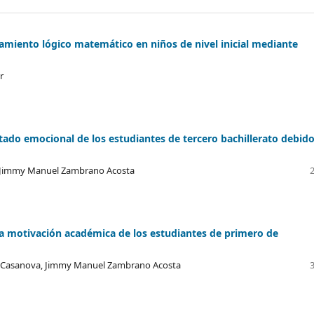
samiento lógico matemático en niños de nivel inicial mediante
r
stado emocional de los estudiantes de tercero bachillerato debido
a, Jimmy Manuel Zambrano Acosta
 la motivación académica de los estudiantes de primero de
n Casanova, Jimmy Manuel Zambrano Acosta