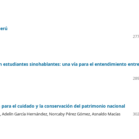
Perú
277
 estudiantes sinohablantes: una vía para el entendimiento entr
289
s para el cuidado y la conservación del patrimonio nacional
z, Adelín García Hernández, Norcaby Pérez Gómez, Asnaldo Macías
302