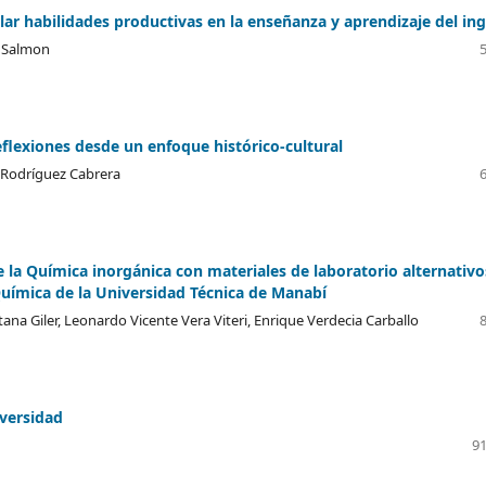
ar habilidades productivas en la enseñanza y aprendizaje del ing
r Salmon
flexiones desde un enfoque histórico-cultural
y Rodríguez Cabrera
e la Química inorgánica con materiales de laboratorio alternativo
y Química de la Universidad Técnica de Manabí
na Giler, Leonardo Vicente Vera Viteri, Enrique Verdecia Carballo
versidad
91