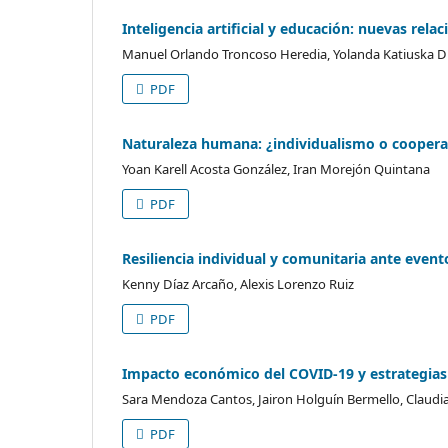
Inteligencia artificial y educación: nuevas re
Manuel Orlando Troncoso Heredia, Yolanda Katiuska Du
PDF
Naturaleza humana: ¿individualismo o coopera
Yoan Karell Acosta González, Iran Morejón Quintana
PDF
Resiliencia individual y comunitaria ante event
Kenny Díaz Arcaño, Alexis Lorenzo Ruiz
PDF
Impacto económico del COVID-19 y estrategias
Sara Mendoza Cantos, Jairon Holguín Bermello, Claud
PDF