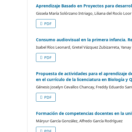
Aprendizaje Basado en Proyectos para desarroll
Gissela María Solórzano Intriago, Liliana del Rocío Loo
PDF
Consumo audiovisual en la primera infancia. Re
Isabel Ríos Leonard, Gretel Vázquez Zubizarreta, Yana
PDF
Propuesta de actividades para el aprendizaje d
en el currículo de la licenciatura en Biología 
Génesis Joselyn Cevallos Chancay, Freddy Eduardo Santa
PDF
Formación de competencias docentes en la uni
Máryur García González, Alfredo García Rodríguez
PDF