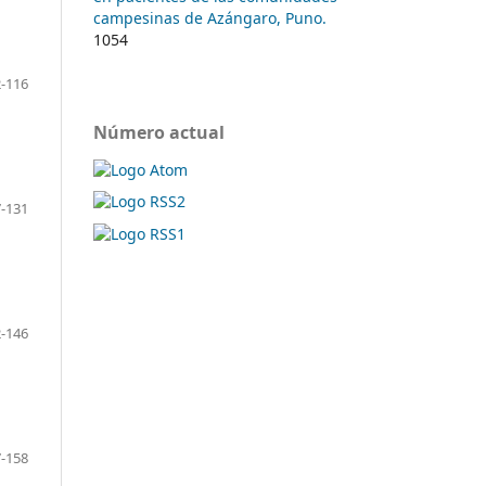
campesinas de Azángaro, Puno.
1054
-116
Número actual
-131
-146
-158