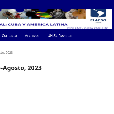
Contacto
Archivos
UH.SciRevistas
sto, 2023
o-Agosto, 2023