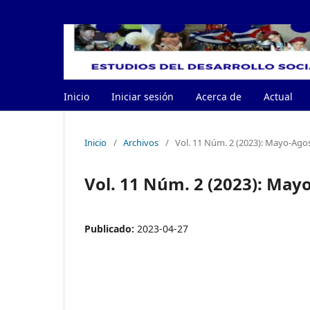
Inicio
Iniciar sesión
Acerca de
Actual
Inicio
/
Archivos
/
Vol. 11 Núm. 2 (2023): Mayo-Ago
Vol. 11 Núm. 2 (2023): May
Publicado:
2023-04-27