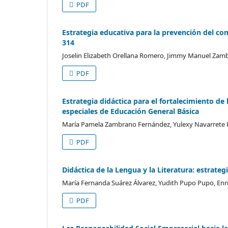
PDF
Estrategia educativa para la prevención del co
314
Joselin Elizabeth Orellana Romero, Jimmy Manuel Zamb
PDF
Estrategia didáctica para el fortalecimiento de
especiales de Educación General Básica
María Pamela Zambrano Fernández, Yulexy Navarrete 
PDF
Didáctica de la Lengua y la Literatura: estrate
María Fernanda Suárez Álvarez, Yudith Pupo Pupo, Enr
PDF