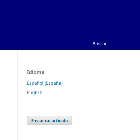
Buscar
Idioma
Español (España)
English
Enviar un artículo