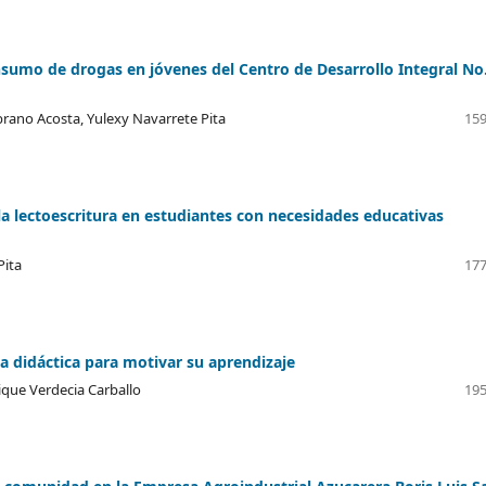
nsumo de drogas en jóvenes del Centro de Desarrollo Integral No
rano Acosta, Yulexy Navarrete Pita
159
 la lectoescritura en estudiantes con necesidades educativas
Pita
177
gia didáctica para motivar su aprendizaje
ique Verdecia Carballo
195