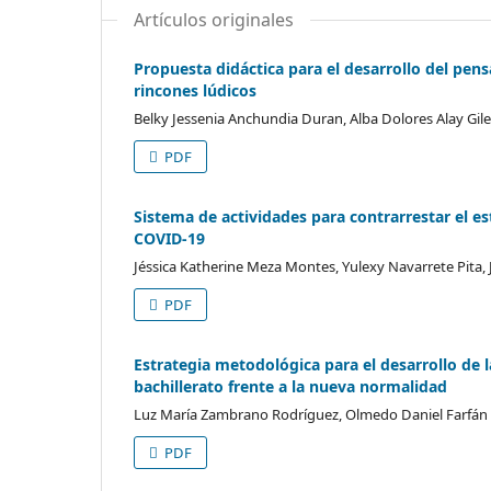
Artículos originales
Propuesta didáctica para el desarrollo del pen
rincones lúdicos
Belky Jessenia Anchundia Duran, Alba Dolores Alay Gile
PDF
Sistema de actividades para contrarrestar el e
COVID-19
Jéssica Katherine Meza Montes, Yulexy Navarrete Pit
PDF
Estrategia metodológica para el desarrollo de
bachillerato frente a la nueva normalidad
Luz María Zambrano Rodríguez, Olmedo Daniel Farfá
PDF