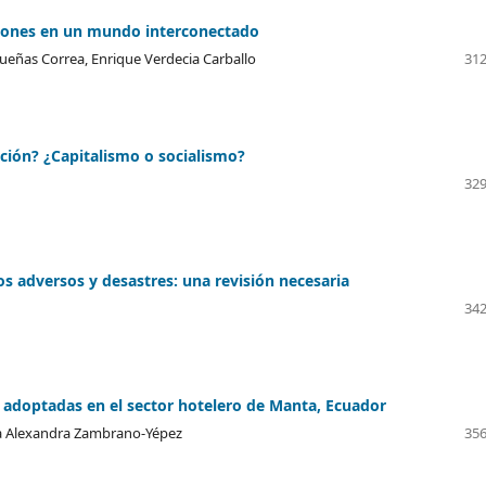
laciones en un mundo interconectado
eñas Correa, Enrique Verdecia Carballo
312
ción? ¿Capitalismo o socialismo?
329
os adversos y desastres: una revisión necesaria
342
 adoptadas en el sector hotelero de Manta, Ecuador
ia Alexandra Zambrano-Yépez
356