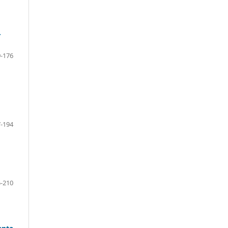
.
-176
-194
-210