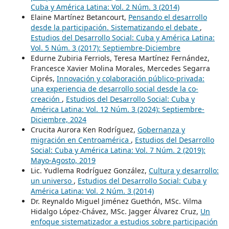
Cuba y América Latina: Vol. 2 Núm. 3 (2014)
Elaine Martínez Betancourt,
Pensando el desarrollo
desde la participación. Sistematizando el debate
,
Estudios del Desarrollo Social: Cuba y América Latina:
Vol. 5 Núm. 3 (2017): Septiembre-Diciembre
Edurne Zubiria Ferriols, Teresa Martínez Fernández,
Francesce Xavier Molina Morales, Mercedes Segarra
Ciprés,
Innovación y colaboración público-privada:
una experiencia de desarrollo social desde la co-
creación
,
Estudios del Desarrollo Social: Cuba y
América Latina: Vol. 12 Núm. 3 (2024): Septiembre-
Diciembre, 2024
Crucita Aurora Ken Rodríguez,
Gobernanza y
migración en Centroamérica
,
Estudios del Desarrollo
Social: Cuba y América Latina: Vol. 7 Núm. 2 (2019):
Mayo-Agosto, 2019
Lic. Yudlema Rodríguez González,
Cultura y desarrollo:
un universo
,
Estudios del Desarrollo Social: Cuba y
América Latina: Vol. 2 Núm. 3 (2014)
Dr. Reynaldo Miguel Jiménez Guethón, MSc. Vilma
Hidalgo López-Chávez, MSc. Jagger Álvarez Cruz,
Un
enfoque sistematizador a estudios sobre participación