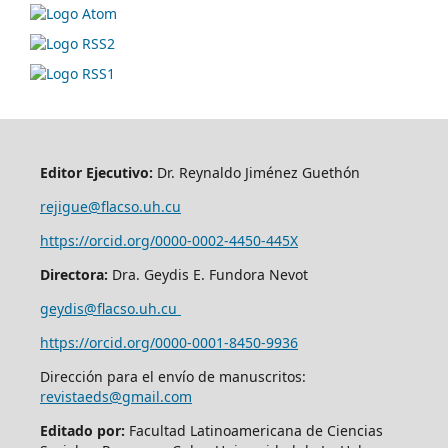
Editor Ejecutivo:
Dr. Reynaldo Jiménez Guethón
rejigue@flacso.uh.cu
https://orcid.org/0000-0002-4450-445X
Directora:
Dra. Geydis E. Fundora Nevot
geydis@flacso.uh.cu
https://orcid.org/
0000-0001-8450-9936
Dirección para el envío de manuscritos:
revistaeds@gmail.com
Editado por:
Facultad Latinoamericana de Ciencias