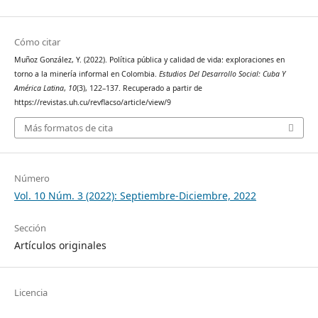
Cómo citar
Muñoz González, Y. (2022). Política pública y calidad de vida: exploraciones en
torno a la minería informal en Colombia.
Estudios Del Desarrollo Social: Cuba Y
América Latina
,
10
(3), 122–137. Recuperado a partir de
https://revistas.uh.cu/revflacso/article/view/9
Más formatos de cita
Número
Vol. 10 Núm. 3 (2022): Septiembre-Diciembre, 2022
Sección
Artículos originales
Licencia