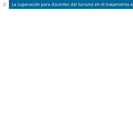
La superación para docentes del turismo en el tratamiento a 