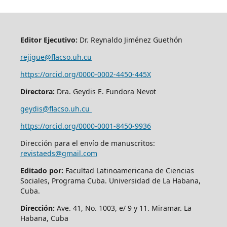
Editor Ejecutivo:
Dr. Reynaldo Jiménez Guethón
rejigue@flacso.uh.cu
https://orcid.org/0000-0002-4450-445X
Directora:
Dra. Geydis E. Fundora Nevot
geydis@flacso.uh.cu
https://orcid.org/
0000-0001-8450-9936
Dirección para el envío de manuscritos:
revistaeds@gmail.com
Editado por:
Facultad Latinoamericana de Ciencias
Sociales, Programa Cuba. Universidad de La Habana,
Cuba.
Dirección:
Ave. 41, No. 1003, e/ 9 y 11. Miramar. La
Habana, Cuba