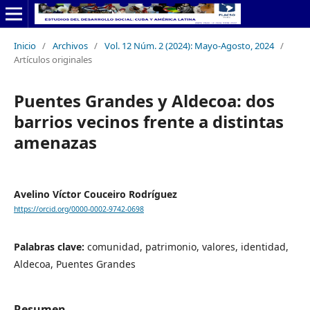
Inicio
/
Archivos
/
Vol. 12 Núm. 2 (2024): Mayo-Agosto, 2024
/
Artículos originales
Puentes Grandes y Aldecoa: dos
barrios vecinos frente a distintas
amenazas
Avelino Víctor Couceiro Rodríguez
https://orcid.org/0000-0002-9742-0698
Palabras clave:
comunidad, patrimonio, valores, identidad,
Aldecoa, Puentes Grandes
Resumen