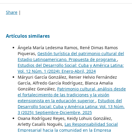
Share
|
Artículos similares
Ángela María Ledesma Ramos, René Dimas Ramos
Piqueras,
Gestión turística del patrimonio cultural del
Estadio Latinoamericano. Propuesta de programa
,
Estudios del Desarrollo Social: Cuba y América Latina:
Vol. 12 Núm. 1 (2024): Enero-Abril, 2024
Máryuri García González, Renier Helvio Fernández
García, Alfredo García Rodríguez, Blanca Amalia
González González,
Patrimonio cultural, análisis desde
el fortalecimiento de las tradiciones y la visión
extensionista en la educación superior
,
Estudios del
Desarrollo Social: Cuba y América Latina: Vol. 13 Núm.
3 (2025): Septiembre-Diciembre, 2025
Oxana Rodríguez Reyes, Keidy Lohuis González,
Arletty Casalís Nogués,
Las Responsabilidad Social
Empresarial hacia la comunidad en la Empresa