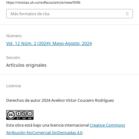
https://revistas.uh.cu/revflacso/article/view/9396
Más formatos de cita
Número
Vol. 12 Núm. 2 (2024): Mayo-Agosto, 2024
Sección
Artículos originales
Licencia
Derechos de autor 2024 Avelino Víctor Couceiro Rodríguez
Esta obra está bajo una licencia internacional
Creative Commons
Atribución-NoComercial-SinDerivadas 4.0
.