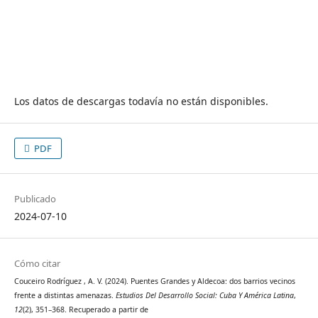
Los datos de descargas todavía no están disponibles.
PDF
Publicado
2024-07-10
Cómo citar
Couceiro Rodríguez , A. V. (2024). Puentes Grandes y Aldecoa: dos barrios vecinos
frente a distintas amenazas.
Estudios Del Desarrollo Social: Cuba Y América Latina
,
12
(2), 351–368. Recuperado a partir de