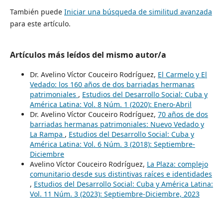
También puede
Iniciar una búsqueda de similitud avanzada
para este artículo.
Artículos más leídos del mismo autor/a
Dr. Avelino Víctor Couceiro Rodríguez,
El Carmelo y El
Vedado: los 160 años de dos barriadas hermanas
patrimoniales
,
Estudios del Desarrollo Social: Cuba y
América Latina: Vol. 8 Núm. 1 (2020): Enero-Abril
Dr. Avelino Víctor Couceiro Rodríguez,
70 años de dos
barriadas hermanas patrimoniales: Nuevo Vedado y
La Rampa
,
Estudios del Desarrollo Social: Cuba y
América Latina: Vol. 6 Núm. 3 (2018): Septiembre-
Diciembre
Avelino Víctor Couceiro Rodríguez,
La Plaza: complejo
comunitario desde sus distintivas raíces e identidades
,
Estudios del Desarrollo Social: Cuba y América Latina:
Vol. 11 Núm. 3 (2023): Septiembre-Diciembre, 2023