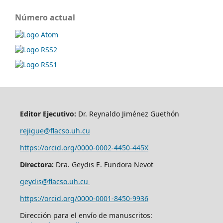
Número actual
Editor Ejecutivo:
Dr. Reynaldo Jiménez Guethón
rejigue@flacso.uh.cu
https://orcid.org/0000-0002-4450-445X
Directora:
Dra. Geydis E. Fundora Nevot
geydis@flacso.uh.cu
https://orcid.org/
0000-0001-8450-9936
Dirección para el envío de manuscritos: