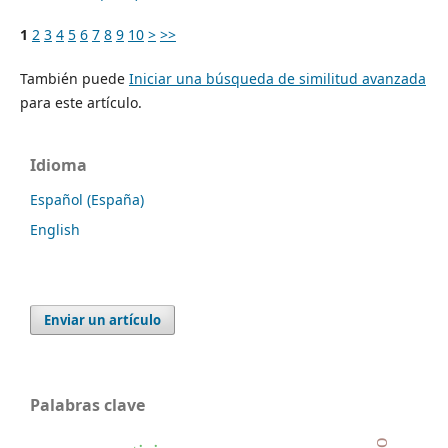
1
2
3
4
5
6
7
8
9
10
>
>>
También puede
Iniciar una búsqueda de similitud avanzada
para este artículo.
Idioma
Español (España)
English
Enviar un artículo
Palabras clave