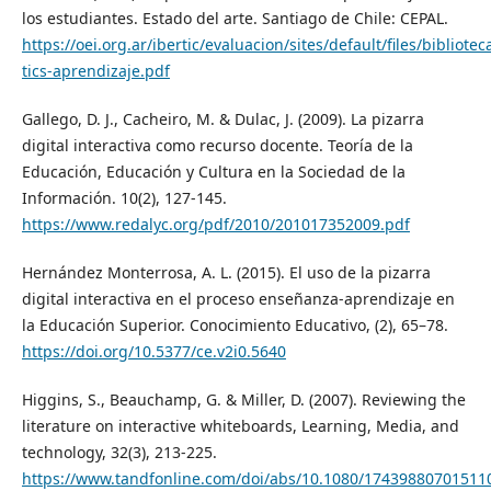
los estudiantes. Estado del arte. Santiago de Chile: CEPAL.
https://oei.org.ar/ibertic/evaluacion/sites/default/files/bibliote
tics-aprendizaje.pdf
Gallego, D. J., Cacheiro, M. & Dulac, J. (2009). La pizarra
digital interactiva como recurso docente. Teoría de la
Educación, Educación y Cultura en la Sociedad de la
Información. 10(2), 127-145.
https://www.redalyc.org/pdf/2010/201017352009.pdf
Hernández Monterrosa, A. L. (2015). El uso de la pizarra
digital interactiva en el proceso enseñanza-aprendizaje en
la Educación Superior. Conocimiento Educativo, (2), 65–78.
https://doi.org/10.5377/ce.v2i0.5640
Higgins, S., Beauchamp, G. & Miller, D. (2007). Reviewing the
literature on interactive whiteboards, Learning, Media, and
technology, 32(3), 213-225.
https://www.tandfonline.com/doi/abs/10.1080/17439880701511