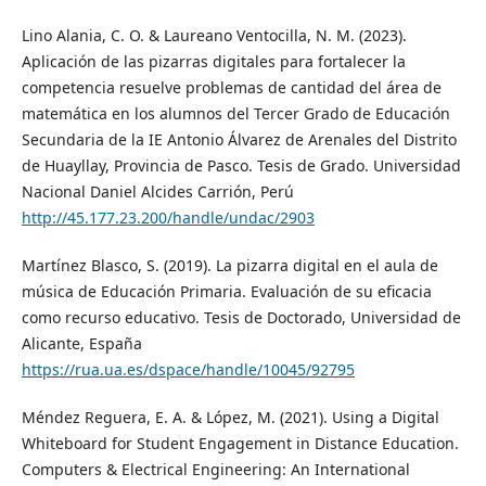
Lino Alania, C. O. & Laureano Ventocilla, N. M. (2023).
Aplicación de las pizarras digitales para fortalecer la
competencia resuelve problemas de cantidad del área de
matemática en los alumnos del Tercer Grado de Educación
Secundaria de la IE Antonio Álvarez de Arenales del Distrito
de Huayllay, Provincia de Pasco. Tesis de Grado. Universidad
Nacional Daniel Alcides Carrión, Perú
http://45.177.23.200/handle/undac/2903
Martínez Blasco, S. (2019). La pizarra digital en el aula de
música de Educación Primaria. Evaluación de su eficacia
como recurso educativo. Tesis de Doctorado, Universidad de
Alicante, España
https://rua.ua.es/dspace/handle/10045/92795
Méndez Reguera, E. A. & López, M. (2021). Using a Digital
Whiteboard for Student Engagement in Distance Education.
Computers & Electrical Engineering: An International