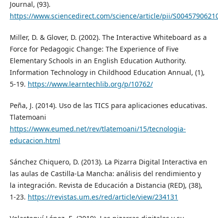
Journal, (93).
https://www.sciencedirect.com/science/article/pii/S004579062
Miller, D. & Glover, D. (2002). The Interactive Whiteboard as a
Force for Pedagogic Change: The Experience of Five
Elementary Schools in an English Education Authority.
Information Technology in Childhood Education Annual, (1),
5-19.
https://www.learntechlib.org/p/10762/
Peña, J. (2014). Uso de las TICS para aplicaciones educativas.
Tlatemoani
https://www.eumed.net/rev/tlatemoani/15/tecnologia-
educacion.html
Sánchez Chiquero, D. (2013). La Pizarra Digital Interactiva en
las aulas de Castilla-La Mancha: análisis del rendimiento y
la integración. Revista de Educación a Distancia (RED), (38),
1-23.
https://revistas.um.es/red/article/view/234131