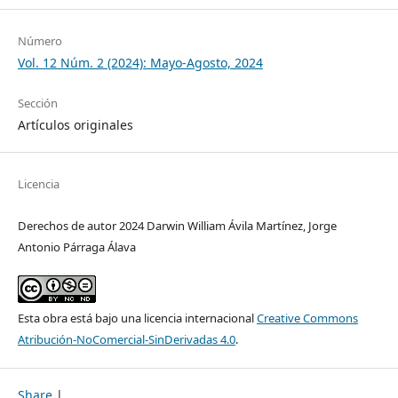
Número
Vol. 12 Núm. 2 (2024): Mayo-Agosto, 2024
Sección
Artículos originales
Licencia
Derechos de autor 2024 Darwin William Ávila Martínez, Jorge
Antonio Párraga Álava
Esta obra está bajo una licencia internacional
Creative Commons
Atribución-NoComercial-SinDerivadas 4.0
.
Share
|