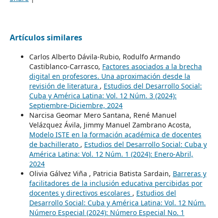
Artículos similares
Carlos Alberto Dávila-Rubio, Rodulfo Armando
Castiblanco-Carrasco,
Factores asociados a la brecha
digital en profesores. Una aproximación desde la
revisión de literatura
,
Estudios del Desarrollo Social:
Cuba y América Latina: Vol. 12 Núm. 3 (2024):
Septiembre-Diciembre, 2024
Narcisa Geomar Mero Santana, René Manuel
Velázquez Ávila, Jimmy Manuel Zambrano Acosta,
Modelo ISTE en la formación académica de docentes
de bachillerato
,
Estudios del Desarrollo Social: Cuba y
América Latina: Vol. 12 Núm. 1 (2024): Enero-Abril,
2024
Olivia Gálvez Viña , Patricia Batista Sardain,
Barreras y
facilitadores de la inclusión educativa percibidas por
docentes y directivos escolares
,
Estudios del
Desarrollo Social: Cuba y América Latina: Vol. 12 Núm.
Número Especial (2024): Número Especial No. 1