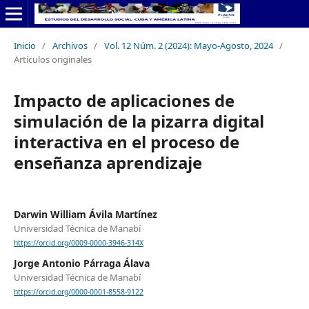
Inicio
/
Archivos
/
Vol. 12 Núm. 2 (2024): Mayo-Agosto, 2024
/
Artículos originales
Impacto de aplicaciones de
simulación de la pizarra digital
interactiva en el proceso de
enseñanza aprendizaje
Darwin William Ávila Martínez
Universidad Técnica de Manabí
https://orcid.org/0009-0000-3946-314X
Jorge Antonio Párraga Álava
Universidad Técnica de Manabí
https://orcid.org/0000-0001-8558-9122