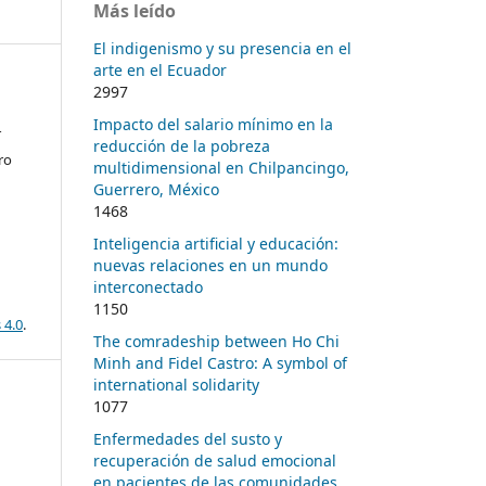
Más leído
El indigenismo y su presencia en el
arte en el Ecuador
2997
Impacto del salario mínimo en la
r
reducción de la pobreza
ro
multidimensional en Chilpancingo,
Guerrero, México
1468
Inteligencia artificial y educación:
nuevas relaciones en un mundo
interconectado
1150
 4.0
.
The comradeship between Ho Chi
Minh and Fidel Castro: A symbol of
international solidarity
1077
Enfermedades del susto y
recuperación de salud emocional
en pacientes de las comunidades