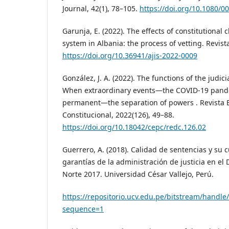
Journal, 42(1), 78–105.
https://doi.org/10.1080/
Garunja, E. (2022). The effects of constitutional
system in Albania: the process of vetting. Revista
https://doi.org/10.36941/ajis-2022-0009
González, J. A. (2022). The functions of the judi
When extraordinary events—the COVID-19 pand
permanent—the separation of powers . Revista 
Constitucional, 2022(126), 49–88.
https://doi.org/10.18042/cepc/redc.126.02
Guerrero, A. (2018). Calidad de sentencias y su 
garantías de la administración de justicia en el D
Norte 2017. Universidad César Vallejo, Perú.
https://repositorio.ucv.edu.pe/bitstream/handl
sequence=1