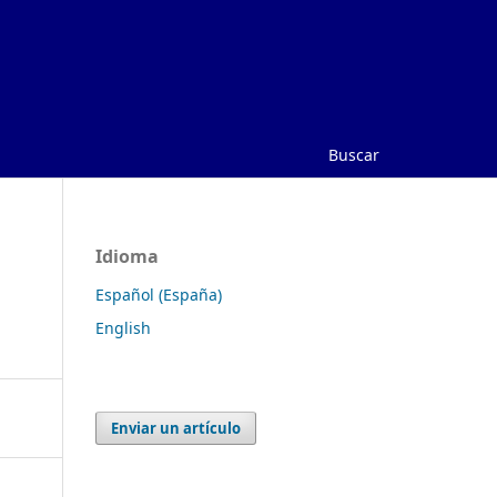
Buscar
Idioma
Español (España)
English
Enviar un artículo