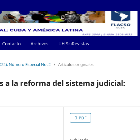
Contacto
Archivos
UH.SciRevistas
024): Número Especial No. 2
/
Artículos originales
s a la reforma del sistema judicial:
PDF
Publicado