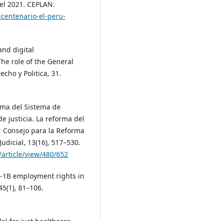
 el 2021. CEPLAN.
centenario-el-peru-
and digital
The role of the General
echo y Politica, 31.
orma del Sistema de
de justicia. La reforma del
a: Consejo para la Reforma
Judicial, 13(16), 517–530.
/article/view/480/652
 H-1B employment rights in
45(1), 81–106.