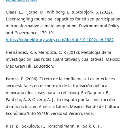
Glaas, E., Hjerpe, M., Wihlborg, E. & Storbjörk, S. (2022).
Disentangling municipal capacities for citizen participation
in transformative climate adaptation. Environmental Policy
and Governance, 179-191.
https://onlinelibrary.wiley.com/doi/full/10.1002/eet.1982
Hernández, R. & Mendoza, C. P. (2018). Metología de la
investigación. Las rutas cuantitativas y cualitativas. México:
Mac Graw Hill Education.
Isunza, E. (2006). El reto de la confluencia. Los interfaces
socioestatales en el contexto de la transición política
mexicana (dos casos para la reflexión). En Dagnino, E.,
Panfichi, A. & Olvera, A. J., La disputa por la construcción
democráctica en América Latina. México: Fondo de Cultura
Económica/CIESAS/ Universidad Veracruzana.
Kiss, B., Sekulova, F., Hörschelmann, K., Salk, C. F.,