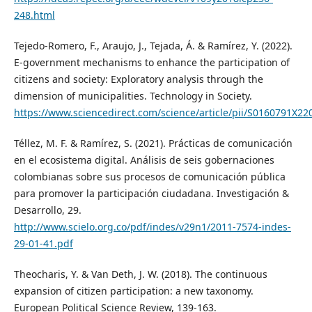
248.html
Tejedo-Romero, F., Araujo, J., Tejada, Á. & Ramírez, Y. (2022).
E-government mechanisms to enhance the participation of
citizens and society: Exploratory analysis through the
dimension of municipalities. Technology in Society.
https://www.sciencedirect.com/science/article/pii/S0160791X2
Téllez, M. F. & Ramírez, S. (2021). Prácticas de comunicación
en el ecosistema digital. Análisis de seis gobernaciones
colombianas sobre sus procesos de comunicación pública
para promover la participación ciudadana. Investigación &
Desarrollo, 29.
http://www.scielo.org.co/pdf/indes/v29n1/2011-7574-indes-
29-01-41.pdf
Theocharis, Y. & Van Deth, J. W. (2018). The continuous
expansion of citizen participation: a new taxonomy.
European Political Science Review, 139-163.