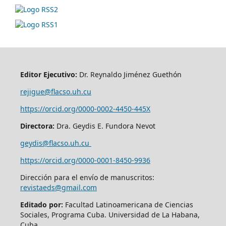
Editor Ejecutivo:
Dr. Reynaldo Jiménez Guethón
rejigue@flacso.uh.cu
https://orcid.org/0000-0002-4450-445X
Directora:
Dra. Geydis E. Fundora Nevot
geydis@flacso.uh.cu
https://orcid.org/
0000-0001-8450-9936
Dirección para el envío de manuscritos:
revistaeds@gmail.com
Editado por:
Facultad Latinoamericana de Ciencias
Sociales, Programa Cuba. Universidad de La Habana,
Cuba.