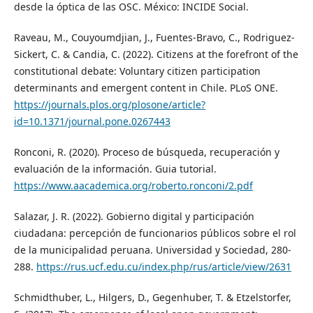
desde la óptica de las OSC. México: INCIDE Social.
Raveau, M., Couyoumdjian, J., Fuentes-Bravo, C., Rodriguez-
Sickert, C. & Candia, C. (2022). Citizens at the forefront of the
constitutional debate: Voluntary citizen participation
determinants and emergent content in Chile. PLoS ONE.
https://journals.plos.org/plosone/article?
id=10.1371/journal.pone.0267443
Ronconi, R. (2020). Proceso de búsqueda, recuperación y
evaluación de la información. Guia tutorial.
https://www.aacademica.org/roberto.ronconi/2.pdf
Salazar, J. R. (2022). Gobierno digital y participación
ciudadana: percepción de funcionarios públicos sobre el rol
de la municipalidad peruana. Universidad y Sociedad, 280-
288.
https://rus.ucf.edu.cu/index.php/rus/article/view/2631
Schmidthuber, L., Hilgers, D., Gegenhuber, T. & Etzelstorfer,