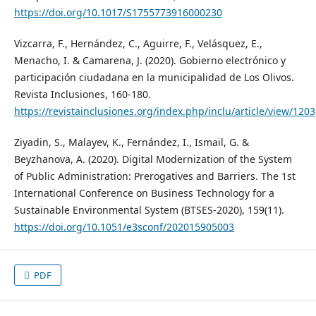
https://doi.org/10.1017/S1755773916000230
Vizcarra, F., Hernández, C., Aguirre, F., Velásquez, E.,
Menacho, I. & Camarena, J. (2020). Gobierno electrónico y
participación ciudadana en la municipalidad de Los Olivos.
Revista Inclusiones, 160-180.
https://revistainclusiones.org/index.php/inclu/article/view/1203
Ziyadin, S., Malayev, K., Fernández, I., Ismail, G. &
Beyzhanova, A. (2020). Digital Modernization of the System
of Public Administration: Prerogatives and Barriers. The 1st
International Conference on Business Technology for a
Sustainable Environmental System (BTSES-2020), 159(11).
https://doi.org/10.1051/e3sconf/202015905003
PDF