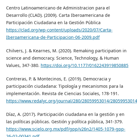
Centro Latinoamericano de Administracion para el
Desarrollo (CLAD). (2009). Carta Iberoamericana de
Participación Ciudadana en la Gestión Pública
https://clad.org/wp-content/uploads/2020/07/Carta-
Iberoamericana-de-Participacion-06-2009.pdf
Chilvers, J. & Kearnes, M. (2020). Remaking participation in
science and democracy. Science, Technology, & Human
Values, 347-380.
https://doi.org/10.1177/0162243919850885
Contreras, P. & Montecinos, E. (2019). Democracia y
participación ciudadana: Tipología y mecanismos para la
implementación. Revista de Ciencias Sociales, 178-191.
https://www.redalyc.org/journal/280/28059953014/28059953014
Díaz, A. (2017). Participación ciudadana en la gestión y en
las políticas públicas. Gestión y política pública, 341-379.
https://www.scielo.org.mx/pdf/gpp/v26n2/1405-1079-gpp-
26-02-00341.pdf