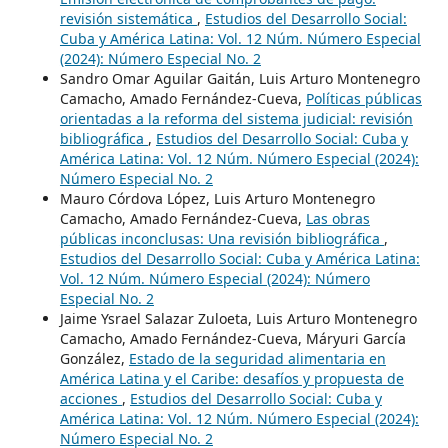
revisión sistemática
,
Estudios del Desarrollo Social:
Cuba y América Latina: Vol. 12 Núm. Número Especial
(2024): Número Especial No. 2
Sandro Omar Aguilar Gaitán, Luis Arturo Montenegro
Camacho, Amado Fernández-Cueva,
Políticas públicas
orientadas a la reforma del sistema judicial: revisión
bibliográfica
,
Estudios del Desarrollo Social: Cuba y
América Latina: Vol. 12 Núm. Número Especial (2024):
Número Especial No. 2
Mauro Córdova López, Luis Arturo Montenegro
Camacho, Amado Fernández-Cueva,
Las obras
públicas inconclusas: Una revisión bibliográfica
,
Estudios del Desarrollo Social: Cuba y América Latina:
Vol. 12 Núm. Número Especial (2024): Número
Especial No. 2
Jaime Ysrael Salazar Zuloeta, Luis Arturo Montenegro
Camacho, Amado Fernández-Cueva, Máryuri García
González,
Estado de la seguridad alimentaria en
América Latina y el Caribe: desafíos y propuesta de
acciones
,
Estudios del Desarrollo Social: Cuba y
América Latina: Vol. 12 Núm. Número Especial (2024):
Número Especial No. 2