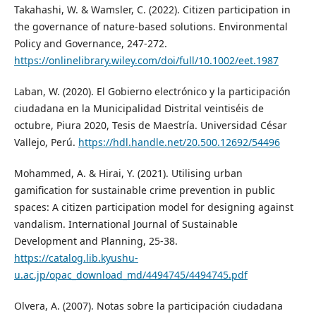
Takahashi, W. & Wamsler, C. (2022). Citizen participation in
the governance of nature-based solutions. Environmental
Policy and Governance, 247-272.
https://onlinelibrary.wiley.com/doi/full/10.1002/eet.1987
Laban, W. (2020). El Gobierno electrónico y la participación
ciudadana en la Municipalidad Distrital veintiséis de
octubre, Piura 2020, Tesis de Maestría. Universidad César
Vallejo, Perú.
https://hdl.handle.net/20.500.12692/54496
Mohammed, A. & Hirai, Y. (2021). Utilising urban
gamification for sustainable crime prevention in public
spaces: A citizen participation model for designing against
vandalism. International Journal of Sustainable
Development and Planning, 25-38.
https://catalog.lib.kyushu-
u.ac.jp/opac_download_md/4494745/4494745.pdf
Olvera, A. (2007). Notas sobre la participación ciudadana