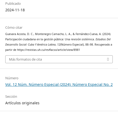
Publicado
2024-11-18
Cómo citar
Guevara Acosta, D. C., Montenegro Camacho, L. A., & Fernández-Cueva, A. (2024).
Participación ciudadana en la gestión pública: Una revisión sistémica.
Estudios Del
Desarrollo Social: Cuba Y América Latina
,
12
(Número Especial), 88–98. Recuperado a
partir de https://revistas.uh.cu/revflacso/article/view/8981
Más formatos de cita
Número
Vol. 12 Núm. Número Especial (2024): Número Especial No. 2
Sección
Artículos originales