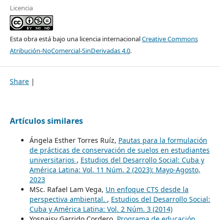
Licencia
Esta obra está bajo una licencia internacional
Creative Commons
Atribución-NoComercial-SinDerivadas 4.0
.
Share
|
Artículos similares
Ángela Esther Torres Ruíz,
Pautas para la formulación
de prácticas de conservación de suelos en estudiantes
universitarios
,
Estudios del Desarrollo Social: Cuba y
América Latina: Vol. 11 Núm. 2 (2023): Mayo-Agosto,
2023
MSc. Rafael Lam Vega,
Un enfoque CTS desde la
perspectiva ambiental.
,
Estudios del Desarrollo Social:
Cuba y América Latina: Vol. 2 Núm. 3 (2014)
Yosnaisy Garrido Cordero,
Programa de educación