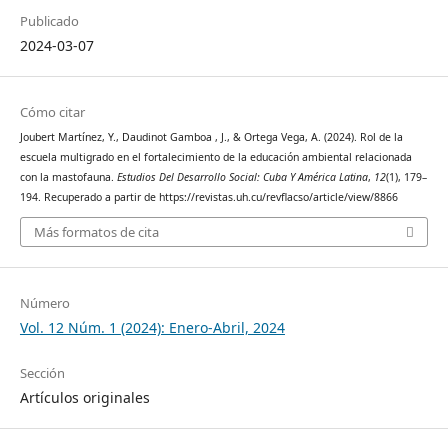
Publicado
2024-03-07
Cómo citar
Joubert Martínez, Y., Daudinot Gamboa , J., & Ortega Vega, A. (2024). Rol de la
escuela multigrado en el fortalecimiento de la educación ambiental relacionada
con la mastofauna.
Estudios Del Desarrollo Social: Cuba Y América Latina
,
12
(1), 179–
194. Recuperado a partir de https://revistas.uh.cu/revflacso/article/view/8866
Más formatos de cita
Número
Vol. 12 Núm. 1 (2024): Enero-Abril, 2024
Sección
Artículos originales