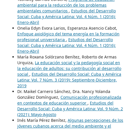
ambiental para la reducción de los problemas
ambientales comunitarios
,
Estudios del Desarrollo
Social: Cuba y América Latina: Vol. 4 Núm. 1 (2016):
Enero-Abril
Onelia Edyn Evora Larios, Esperanza Asencio Cabot,
Enfoque axiológico del tema energía en la formación
profesional universitaria
,
Estudios del Desarrollo
Social: Cuba y América Latina: Vol. 4 Núm. 1 (2016):
Enero-Abril
María Roxana Solórzano Benítez, Roberto de Armas
Urquiza,
La educación social y la pedagogía social en
la educación de adultos: su contribución al desarrollo
social
,
Estudios del Desarrollo Social: Cuba y América
Latina: Vol. 7 Núm. 3 (2019): Septiembre-Diciembre,
2019
Dr. Maikel Carnero Sánchez, Dra. Nancy Yolanda
González Domínguez,
Comunicación profesionalizada
en contextos de educación superior
,
Estudios del
Desarrollo Social: Cuba y América Latina: Vol. 9 Núm. 2
(2021): Mayo-Agosto
Inés María Pérez Benítez,
Algunas percepciones de los
jóvenes cubanos acerca del medio ambiente y el