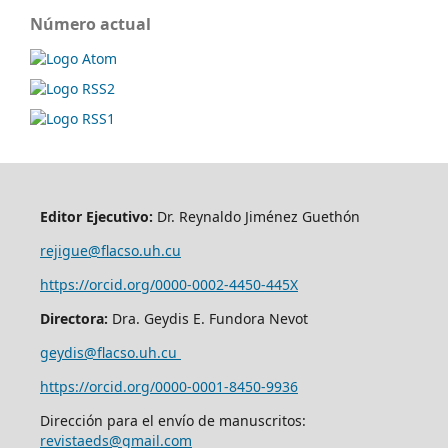
Número actual
Editor Ejecutivo:
Dr. Reynaldo Jiménez Guethón
rejigue@flacso.uh.cu
https://orcid.org/0000-0002-4450-445X
Directora:
Dra. Geydis E. Fundora Nevot
geydis@flacso.uh.cu
https://orcid.org/
0000-0001-8450-9936
Dirección para el envío de manuscritos:
revistaeds@gmail.com