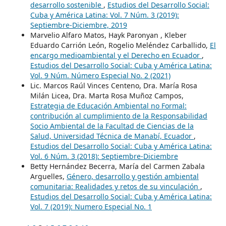
desarrollo sostenible
,
Estudios del Desarrollo Social:
Cuba y América Latina: Vol. 7 Núm. 3 (2019):
Septiembre-Diciembre, 2019
Marvelio Alfaro Matos, Hayk Paronyan , Kleber
Eduardo Carrión León, Rogelio Meléndez Carballido,
El
encargo medioambiental y el Derecho en Ecuador
,
Estudios del Desarrollo Social: Cuba y América Latina:
Vol. 9 Núm. Número Especial No. 2 (2021)
Lic. Marcos Raúl Vinces Centeno, Dra. María Rosa
Milán Licea, Dra. Marta Rosa Muñoz Campos,
Estrategia de Educación Ambiental no Formal:
contribución al cumplimiento de la Responsabilidad
Socio Ambiental de la Facultad de Ciencias de la
Salud, Universidad Técnica de Manabí, Ecuador
,
Estudios del Desarrollo Social: Cuba y América Latina:
Vol. 6 Núm. 3 (2018): Septiembre-Diciembre
Betty Hernández Becerra, María del Carmen Zabala
Arguelles,
Género, desarrollo y gestión ambiental
comunitaria: Realidades y retos de su vinculación
,
Estudios del Desarrollo Social: Cuba y América Latina:
Vol. 7 (2019): Numero Especial No. 1