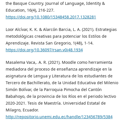
the Basque Country. Journal of Language, Identity &
Education, 16(4), 216-227.
https://doi.org/10.1080/15348458.2017.1328281
Loor Alcívar, K. K. & Alarcón Barcia, L. A. (2021). Estrategias
metodológicas creativas para potenciar los Estilos de
Aprendizaje. Revista San Gregorio, 1(48), 1-14.
https://doi.org/10.36097/rsan.v0i48.1934
Masalema Vaca,. A. R. (2021). Moodle como herramienta
mediadora del proceso de enseñanza aprendizaje en la
asignatura de Lengua y Literatura de los estudiantes de
Tercero de Bachillerato, de la Unidad Educativa del Milenio
Simón Bolívar, de la Parroquia Pimocha del Cantón
Babahoyo, de la provincia de los Ríos en el periodo lectivo
2020-2021. Tesis de Maestría. Universidad Estatal de
Milagro, Ecuador.
http://repositorio.unemi.edu.ec/handle/123456789/5384