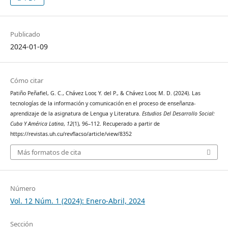
Publicado
2024-01-09
Cómo citar
Patiño Peñafiel, G. C., Chávez Loor, Y. del P., & Chávez Loor, M. D. (2024). Las
tecnologías de la información y comunicación en el proceso de enseñanza-
aprendizaje de la asignatura de Lengua y Literatura.
Estudios Del Desarrollo Social:
Cuba Y América Latina
,
12
(1), 96–112. Recuperado a partir de
https://revistas.uh.cu/revflacso/article/view/8352
Más formatos de cita
Número
Vol. 12 Núm. 1 (2024): Enero-Abril, 2024
Sección