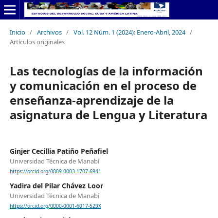
Inicio
/
Archivos
/
Vol. 12 Núm. 1 (2024): Enero-Abril, 2024
/
Artículos originales
Las tecnologías de la información
y comunicación en el proceso de
enseñanza-aprendizaje de la
asignatura de Lengua y Literatura
Ginjer Cecillia Patiño Peñafiel
Universidad Técnica de Manabí
https://orcid.org/0009-0003-1707-6941
Yadira del Pilar Chávez Loor
Universidad Técnica de Manabí
https://orcid.org/0000-0001-6017-529X