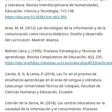
y Literatura. Revista Interdisciplinaria de Humanidades,
Educación, Ciencia y Tecnología, 115-138.
https://doi.org/10.35381/cm.v6i3.393
Area, M. M. (2012). Las tecnologías de la información y de la
comunicación como recurso didáctico. Diseño y desarrollo
del curriculum. Madrid: Alianza.
Beltrán Llera, J. (1995). Procesos Estrategias y Técnicas de
aprendizaje. Revista Complutense de Educación, 6(2), 235.
https://doi.org/https://revistas.ucm.es/index.php/RCED/articl
Cando, B. G. & Lema, P. (2018). Las Tic en el proceso de
enseñanza-aprendizaje en el área de Lengua y Literatura.
Latacunga: Universidad Técnica de Cotopaxi, Facultad de
Ciencias Humanas y Educación, Ecuador.
Cebrián de la Serna, M. (2018). Los centros educativos en la
sociedad de la información y el conocimiento. Procesos