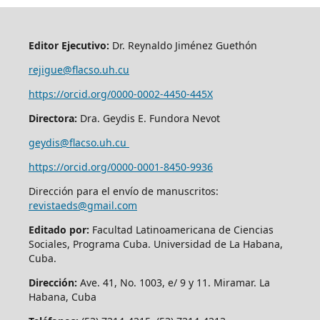
Editor Ejecutivo:
Dr. Reynaldo Jiménez Guethón
rejigue@flacso.uh.cu
https://orcid.org/0000-0002-4450-445X
Directora:
Dra. Geydis E. Fundora Nevot
geydis@flacso.uh.cu
https://orcid.org/
0000-0001-8450-9936
Dirección para el envío de manuscritos:
revistaeds@gmail.com
Editado por:
Facultad Latinoamericana de Ciencias
Sociales, Programa Cuba. Universidad de La Habana,
Cuba.
Dirección:
Ave. 41, No. 1003, e/ 9 y 11. Miramar. La
Habana, Cuba