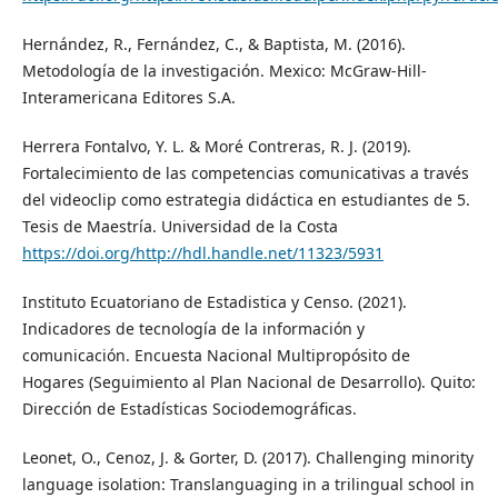
Hernández, R., Fernández, C., & Baptista, M. (2016).
Metodología de la investigación. Mexico: McGraw-Hill-
Interamericana Editores S.A.
Herrera Fontalvo, Y. L. & Moré Contreras, R. J. (2019).
Fortalecimiento de las competencias comunicativas a través
del videoclip como estrategia didáctica en estudiantes de 5.
Tesis de Maestría. Universidad de la Costa
https://doi.org/http://hdl.handle.net/11323/5931
Instituto Ecuatoriano de Estadistica y Censo. (2021).
Indicadores de tecnología de la información y
comunicación. Encuesta Nacional Multipropósito de
Hogares (Seguimiento al Plan Nacional de Desarrollo). Quito:
Dirección de Estadísticas Sociodemográficas.
Leonet, O., Cenoz, J. & Gorter, D. (2017). Challenging minority
language isolation: Translanguaging in a trilingual school in