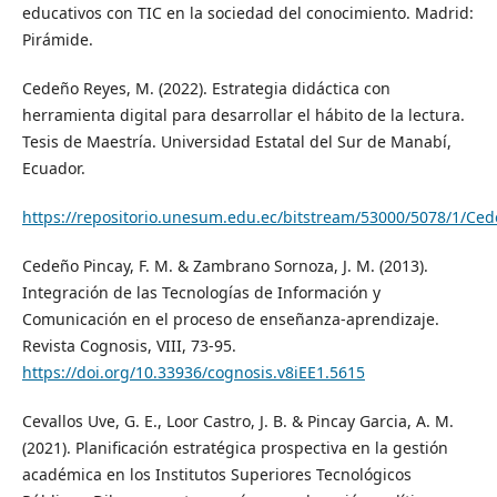
educativos con TIC en la sociedad del conocimiento. Madrid:
Pirámide.
Cedeño Reyes, M. (2022). Estrategia didáctica con
herramienta digital para desarrollar el hábito de la lectura.
Tesis de Maestría. Universidad Estatal del Sur de Manabí,
Ecuador.
https://repositorio.unesum.edu.ec/bitstream/53000/5078/1
Cedeño Pincay, F. M. & Zambrano Sornoza, J. M. (2013).
Integración de las Tecnologías de Información y
Comunicación en el proceso de enseñanza-aprendizaje.
Revista Cognosis, VIII, 73-95.
https://doi.org/10.33936/cognosis.v8iEE1.5615
Cevallos Uve, G. E., Loor Castro, J. B. & Pincay Garcia, A. M.
(2021). Planificación estratégica prospectiva en la gestión
académica en los Institutos Superiores Tecnológicos