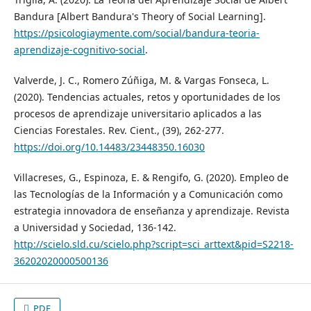
Bandura [Albert Bandura's Theory of Social Learning].
https://psicologiaymente.com/social/bandura-teoria-
aprendizaje-cognitivo-social
.
Valverde, J. C., Romero Zúñiga, M. & Vargas Fonseca, L.
(2020). Tendencias actuales, retos y oportunidades de los
procesos de aprendizaje universitario aplicados a las
Ciencias Forestales. Rev. Cient., (39), 262-277.
https://doi.org/10.14483/23448350.16030
Villacreses, G., Espinoza, E. & Rengifo, G. (2020). Empleo de
las Tecnologías de la Información y a Comunicación como
estrategia innovadora de enseñanza y aprendizaje. Revista
a Universidad y Sociedad, 136-142.
http://scielo.sld.cu/scielo.php?script=sci_arttext&pid=S2218-
36202020000500136
PDF