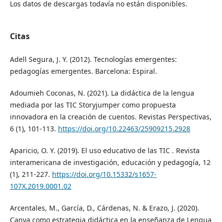
Los datos de descargas todavía no están disponibles.
Citas
Adell Segura, J. Y. (2012). Tecnologías emergentes:
pedagogías emergentes. Barcelona: Espiral.
Adoumieh Coconas, N. (2021). La didáctica de la lengua
mediada por las TIC Storyjumper como propuesta
innovadora en la creación de cuentos. Revistas Perspectivas,
6 (1), 101-113.
https://doi.org/10.22463/25909215.2928
Aparicio, O. Y. (2019). El uso educativo de las TIC . Revista
interamericana de investigación, educación y pedagogía, 12
(1), 211-227.
https://doi.org/10.15332/s1657-
107X.2019.0001.02
Arcentales, M., García, D., Cárdenas, N. & Erazo, J. (2020).
Canva como estrategia didáctica en la enseñanza de Lengua