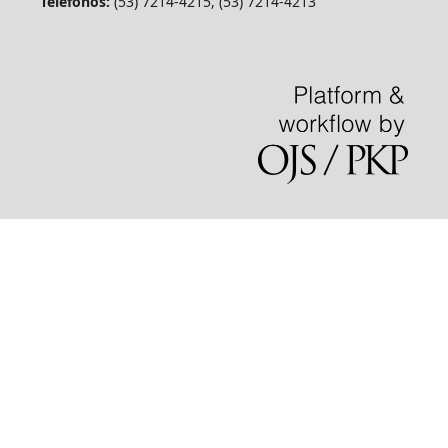
Teléfonos:
(53) 7214-4215, (53) 7214-4213