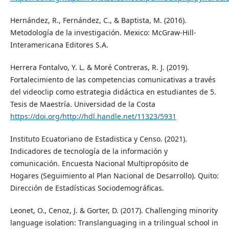
Hernández, R., Fernández, C., & Baptista, M. (2016).
Metodología de la investigación. Mexico: McGraw-Hill-
Interamericana Editores S.A.
Herrera Fontalvo, Y. L. & Moré Contreras, R. J. (2019).
Fortalecimiento de las competencias comunicativas a través
del videoclip como estrategia didáctica en estudiantes de 5.
Tesis de Maestría. Universidad de la Costa
https://doi.org/http://hdl.handle.net/11323/5931
Instituto Ecuatoriano de Estadistica y Censo. (2021).
Indicadores de tecnología de la información y
comunicación. Encuesta Nacional Multipropósito de
Hogares (Seguimiento al Plan Nacional de Desarrollo). Quito:
Dirección de Estadísticas Sociodemográficas.
Leonet, O., Cenoz, J. & Gorter, D. (2017). Challenging minority
language isolation: Translanguaging in a trilingual school in