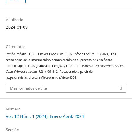
Publicado
2024-01-09
Cómo citar
Patiño Peñafiel, G. C., Chávez Loor, Y. del P., & Chávez Loor, M. D. (2024). Las
tecnologías de la información y comunicación en el proceso de enseñanza-
aprendizaje de la asignatura de Lengua y Literatura.
Estudios Del Desarrollo Social:
Cuba Y América Latina
,
12
(1), 96–112. Recuperado a partir de
https://revistas.uh.cu/revflacso/article/view/8352
Más formatos de cita
Número
Vol. 12 Núm. 1 (2024): Enero-Abril, 2024
Sección