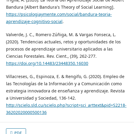
Bandura [Albert Bandura's Theory of Social Learning].
https://psicologiaymente.com/social/bandura-teoria-
aprendizaje-cognitivo-social
.
Valverde, J. C., Romero Zúñiga, M. & Vargas Fonseca, L.
(2020). Tendencias actuales, retos y oportunidades de los
procesos de aprendizaje universitario aplicados a las
Ciencias Forestales. Rev. Cient., (39), 262-277.
https://doi.org/10.14483/23448350.16030
Villacreses, G., Espinoza, E. & Rengifo, G. (2020). Empleo de
las Tecnologías de la Información y a Comunicación como
estrategia innovadora de enseñanza y aprendizaje. Revista
a Universidad y Sociedad, 136-142.
http://scielo.sld.cu/scielo.php?script=sci_arttext&pid=S2218-
36202020000500136
PDF