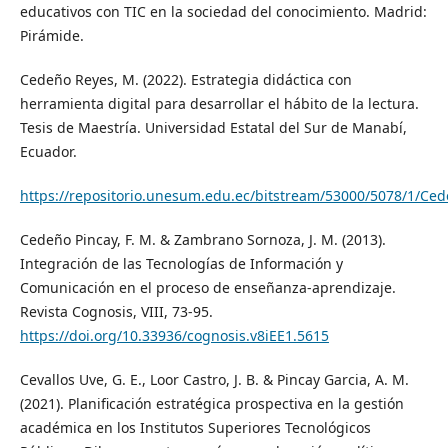
educativos con TIC en la sociedad del conocimiento. Madrid:
Pirámide.
Cedeño Reyes, M. (2022). Estrategia didáctica con
herramienta digital para desarrollar el hábito de la lectura.
Tesis de Maestría. Universidad Estatal del Sur de Manabí,
Ecuador.
https://repositorio.unesum.edu.ec/bitstream/53000/5078/1
Cedeño Pincay, F. M. & Zambrano Sornoza, J. M. (2013).
Integración de las Tecnologías de Información y
Comunicación en el proceso de enseñanza-aprendizaje.
Revista Cognosis, VIII, 73-95.
https://doi.org/10.33936/cognosis.v8iEE1.5615
Cevallos Uve, G. E., Loor Castro, J. B. & Pincay Garcia, A. M.
(2021). Planificación estratégica prospectiva en la gestión
académica en los Institutos Superiores Tecnológicos