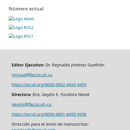
Número actual
Editor Ejecutivo:
Dr. Reynaldo Jiménez Guethón
rejigue@flacso.uh.cu
https://orcid.org/0000-0002-4450-445X
Directora:
Dra. Geydis E. Fundora Nevot
geydis@flacso.uh.cu
https://orcid.org/
0000-0001-8450-9936
Dirección para el envío de manuscritos:
revistaeds@gmail.com