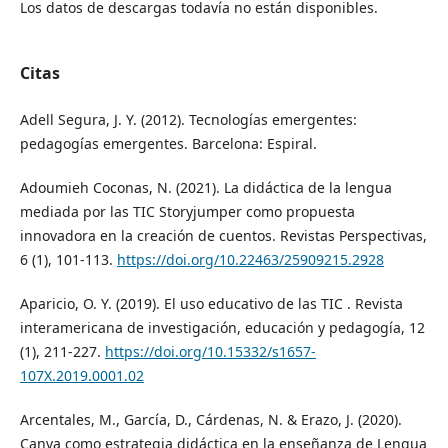
Los datos de descargas todavía no están disponibles.
Citas
Adell Segura, J. Y. (2012). Tecnologías emergentes:
pedagogías emergentes. Barcelona: Espiral.
Adoumieh Coconas, N. (2021). La didáctica de la lengua
mediada por las TIC Storyjumper como propuesta
innovadora en la creación de cuentos. Revistas Perspectivas,
6 (1), 101-113.
https://doi.org/10.22463/25909215.2928
Aparicio, O. Y. (2019). El uso educativo de las TIC . Revista
interamericana de investigación, educación y pedagogía, 12
(1), 211-227.
https://doi.org/10.15332/s1657-
107X.2019.0001.02
Arcentales, M., García, D., Cárdenas, N. & Erazo, J. (2020).
Canva como estrategia didáctica en la enseñanza de Lengua