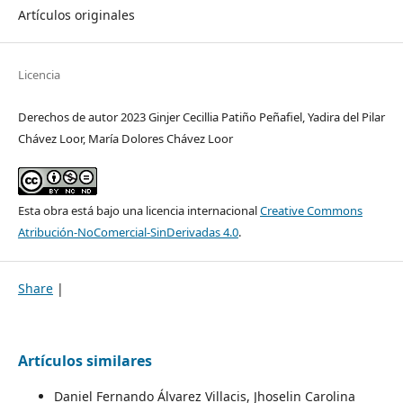
Artículos originales
Licencia
Derechos de autor 2023 Ginjer Cecillia Patiño Peñafiel, Yadira del Pilar
Chávez Loor, María Dolores Chávez Loor
Esta obra está bajo una licencia internacional
Creative Commons
Atribución-NoComercial-SinDerivadas 4.0
.
Share
|
Artículos similares
Daniel Fernando Álvarez Villacis, Jhoselin Carolina