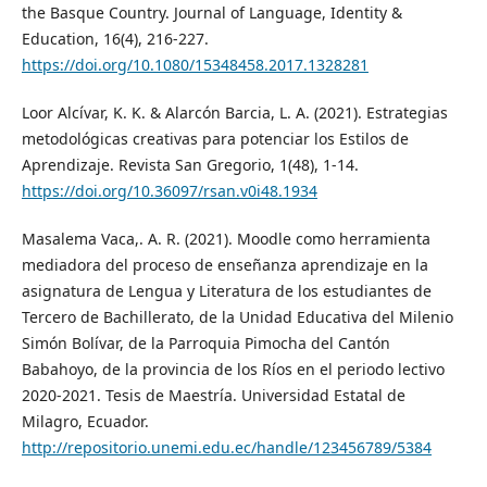
the Basque Country. Journal of Language, Identity &
Education, 16(4), 216-227.
https://doi.org/10.1080/15348458.2017.1328281
Loor Alcívar, K. K. & Alarcón Barcia, L. A. (2021). Estrategias
metodológicas creativas para potenciar los Estilos de
Aprendizaje. Revista San Gregorio, 1(48), 1-14.
https://doi.org/10.36097/rsan.v0i48.1934
Masalema Vaca,. A. R. (2021). Moodle como herramienta
mediadora del proceso de enseñanza aprendizaje en la
asignatura de Lengua y Literatura de los estudiantes de
Tercero de Bachillerato, de la Unidad Educativa del Milenio
Simón Bolívar, de la Parroquia Pimocha del Cantón
Babahoyo, de la provincia de los Ríos en el periodo lectivo
2020-2021. Tesis de Maestría. Universidad Estatal de
Milagro, Ecuador.
http://repositorio.unemi.edu.ec/handle/123456789/5384