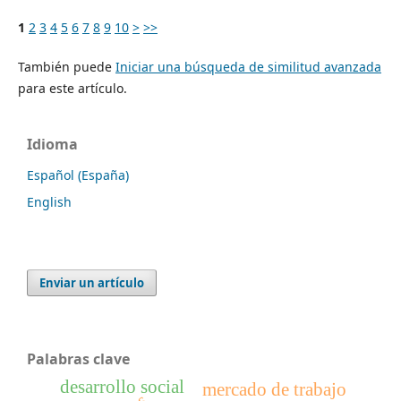
1
2
3
4
5
6
7
8
9
10
>
>>
También puede
Iniciar una búsqueda de similitud avanzada
para este artículo.
Idioma
Español (España)
English
Enviar un artículo
Palabras clave
desarrollo social
mercado de trabajo