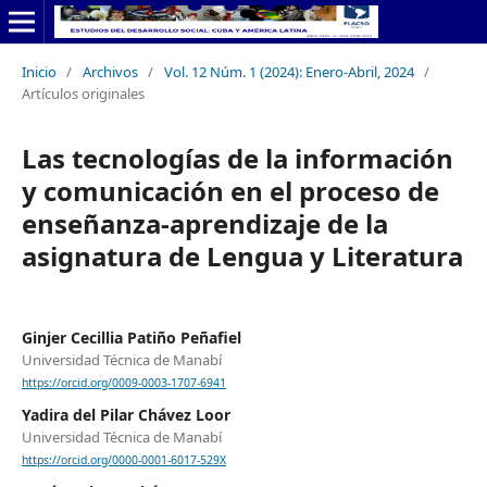
Inicio
/
Archivos
/
Vol. 12 Núm. 1 (2024): Enero-Abril, 2024
/
Artículos originales
Las tecnologías de la información
y comunicación en el proceso de
enseñanza-aprendizaje de la
asignatura de Lengua y Literatura
Ginjer Cecillia Patiño Peñafiel
Universidad Técnica de Manabí
https://orcid.org/0009-0003-1707-6941
Yadira del Pilar Chávez Loor
Universidad Técnica de Manabí
https://orcid.org/0000-0001-6017-529X