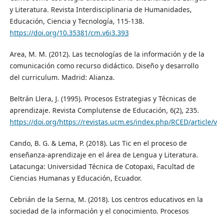
y Literatura. Revista Interdisciplinaria de Humanidades,
Educación, Ciencia y Tecnología, 115-138.
https://doi.org/10.35381/cm.v6i3.393
Area, M. M. (2012). Las tecnologías de la información y de la
comunicación como recurso didáctico. Diseño y desarrollo
del curriculum. Madrid: Alianza.
Beltrán Llera, J. (1995). Procesos Estrategias y Técnicas de
aprendizaje. Revista Complutense de Educación, 6(2), 235.
https://doi.org/https://revistas.ucm.es/index.php/RCED/articl
Cando, B. G. & Lema, P. (2018). Las Tic en el proceso de
enseñanza-aprendizaje en el área de Lengua y Literatura.
Latacunga: Universidad Técnica de Cotopaxi, Facultad de
Ciencias Humanas y Educación, Ecuador.
Cebrián de la Serna, M. (2018). Los centros educativos en la
sociedad de la información y el conocimiento. Procesos