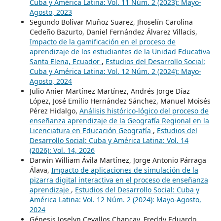
Cuba y América Latina: Vol. 11 Núm. 2 (2023): Mayo-
Agosto, 2023
Segundo Bolívar Muñoz Suarez, Jhoselín Carolina
Cedeño Bazurto, Daniel Fernández Álvarez Villacis,
Impacto de la gamificación en el proceso de
aprendizaje de los estudiantes de la Unidad Educativa
Santa Elena, Ecuador
,
Estudios del Desarrollo Social:
Cuba y América Latina: Vol. 12 Núm. 2 (2024): Mayo-
Agosto, 2024
Julio Anier Martínez Martínez, Andrés Jorge Díaz
López, José Emilio Hernández Sánchez, Manuel Moisés
Pérez Hidalgo,
Análisis histórico-lógico del proceso de
enseñanza aprendizaje de la Geografía Regional en la
Licenciatura en Educación Geografía
,
Estudios del
Desarrollo Social: Cuba y América Latina: Vol. 14
(2026): Vol. 14, 2026
Darwin William Ávila Martínez, Jorge Antonio Párraga
Álava,
Impacto de aplicaciones de simulación de la
pizarra digital interactiva en el proceso de enseñanza
aprendizaje
,
Estudios del Desarrollo Social: Cuba y
América Latina: Vol. 12 Núm. 2 (2024): Mayo-Agosto,
2024
Génesis Joselyn Cevallos Chancay, Freddy Eduardo