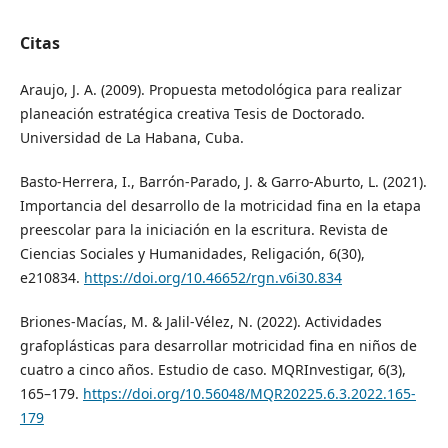
Citas
Araujo, J. A. (2009). Propuesta metodológica para realizar
planeación estratégica creativa Tesis de Doctorado.
Universidad de La Habana, Cuba.
Basto-Herrera, I., Barrón-Parado, J. & Garro-Aburto, L. (2021).
Importancia del desarrollo de la motricidad fina en la etapa
preescolar para la iniciación en la escritura. Revista de
Ciencias Sociales y Humanidades, Religación, 6(30),
e210834.
https://doi.org/10.46652/rgn.v6i30.834
Briones-Macías, M. & Jalil-Vélez, N. (2022). Actividades
grafoplásticas para desarrollar motricidad fina en niños de
cuatro a cinco años. Estudio de caso. MQRInvestigar, 6(3),
165–179.
https://doi.org/10.56048/MQR20225.6.3.2022.165-
179