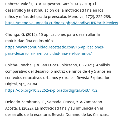
Cabrera-Valdés, B. & Dupeyrón-García, M. (2019). El
desarrollo y la estimulación de la motricidad fina en los
niños y niñas del grado preescolar. Mendive, 17(2), 222-239.
https://mendive.upr.edu.cu/index.php/MendiveUPR/article/vie
Chunga, G. (2015). 15 aplicaciones para desarrollar la
motricidad fina en los niños.
https://www.comunidad.recetastic.com/15-aplicaciones-
para-desarrollar-la-motricidad-fina-en-los-ninos/
Colcha-Concha, J. & San Lucas-Solórzano, C. (2021). Análisis
comparativo del desarrollo motriz de niños de 4 y 5 años en
contextos educativos urbanos y rurales. Revista Explorador
Digital, 5(3), 61-84.
https://doi.org/10.33262/exploradordigital.v5i3.1752
Delgado-Zambrano, C., Samada-Grasst, Y. & Zambrano-
Acosta, J. (2022). La motricidad fina y su influencia en el
desarrollo de la escritura. Revista Dominio de las Ciencias,