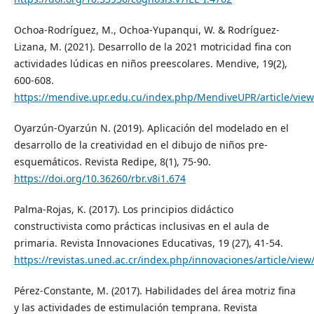
Ochoa-Rodríguez, M., Ochoa-Yupanqui, W. & Rodríguez-
Lizana, M. (2021). Desarrollo de la 2021 motricidad fina con
actividades lúdicas en niños preescolares. Mendive, 19(2),
600-608.
https://mendive.upr.edu.cu/index.php/MendiveUPR/article/vie
Oyarzún-Oyarzún N. (2019). Aplicación del modelado en el
desarrollo de la creatividad en el dibujo de niños pre-
esquemáticos. Revista Redipe, 8(1), 75-90.
https://doi.org/10.36260/rbr.v8i1.674
Palma-Rojas, K. (2017). Los principios didáctico
constructivista como prácticas inclusivas en el aula de
primaria. Revista Innovaciones Educativas, 19 (27), 41-54.
https://revistas.uned.ac.cr/index.php/innovaciones/article/view
Pérez-Constante, M. (2017). Habilidades del área motriz fina
y las actividades de estimulación temprana. Revista