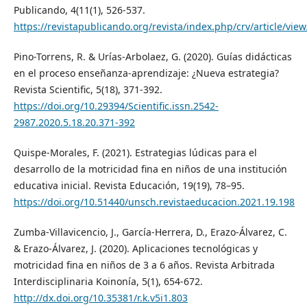
Publicando, 4(11(1), 526-537.
https://revistapublicando.org/revista/index.php/crv/article/vie
Pino-Torrens, R. & Urías-Arbolaez, G. (2020). Guías didácticas
en el proceso enseñanza-aprendizaje: ¿Nueva estrategia?
Revista Scientific, 5(18), 371-392.
https://doi.org/10.29394/Scientific.issn.2542-
2987.2020.5.18.20.371-392
Quispe-Morales, F. (2021). Estrategias lúdicas para el
desarrollo de la motricidad fina en niños de una institución
educativa inicial. Revista Educación, 19(19), 78–95.
https://doi.org/10.51440/unsch.revistaeducacion.2021.19.198
Zumba-Villavicencio, J., García-Herrera, D., Erazo-Álvarez, C.
& Erazo-Álvarez, J. (2020). Aplicaciones tecnológicas y
motricidad fina en niños de 3 a 6 años. Revista Arbitrada
Interdisciplinaria Koinonía, 5(1), 654-672.
http://dx.doi.org/10.35381/r.k.v5i1.803