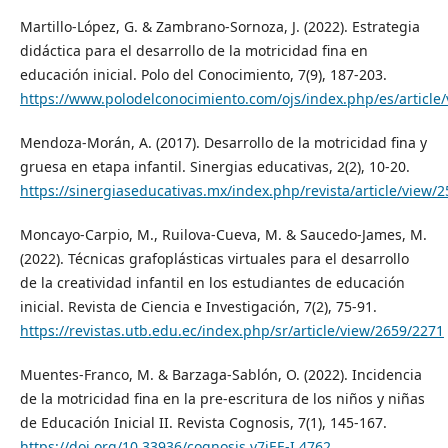
Martillo-López, G. & Zambrano-Sornoza, J. (2022). Estrategia
didáctica para el desarrollo de la motricidad fina en
educación inicial. Polo del Conocimiento, 7(9), 187-203.
https://www.polodelconocimiento.com/ojs/index.php/es/article
Mendoza-Morán, A. (2017). Desarrollo de la motricidad fina y
gruesa en etapa infantil. Sinergias educativas, 2(2), 10-20.
https://sinergiaseducativas.mx/index.php/revista/article/view/2
Moncayo-Carpio, M., Ruilova-Cueva, M. & Saucedo-James, M.
(2022). Técnicas grafoplásticas virtuales para el desarrollo
de la creatividad infantil en los estudiantes de educación
inicial. Revista de Ciencia e Investigación, 7(2), 75-91.
https://revistas.utb.edu.ec/index.php/sr/article/view/2659/2271
Muentes-Franco, M. & Barzaga-Sablón, O. (2022). Incidencia
de la motricidad fina en la pre-escritura de los niños y niñas
de Educación Inicial II. Revista Cognosis, 7(1), 145-167.
https://doi.org/10.33936/cognosis.v7iEE-I.4762