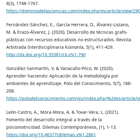
8(3), 1748-1767.
https://dominiodelasciencias.com/index.php/es/article/view/29
Fernández-Sánchez, E., García-Herrera, D., Álvarez-Lozano,
M. & Erazo-Álvarez, J. (2020). Desarrollo de técnicas grafo-
plásticas con recursos educativos no estructurados. Revista
Arbitrada Interdisciplinaria Koinonía, 5(1), 411-429.
http://dx.doi.org/10.35381/r.k.v5i1.790
González-Sanmartín, V. & Yanacallo-Pilco, W. (2020).
Aprender haciendo: Aplicación de la metodología por
ambientes de aprendizaje. Polo del Conocimiento, 5(7), 188-
208.
https://polodelconocimiento.com/ojs/index.php/%20es/article/
León-Castro, A., Mora-Mora, A. & Tovar-Vera, L. (2021).
Fomento del desarrollo integral a través de la
psicomotricidad. Dilemas Contemporáneos, (1), 1-13.
https://doi.org/10.46377/dilemas.v9i1.2861