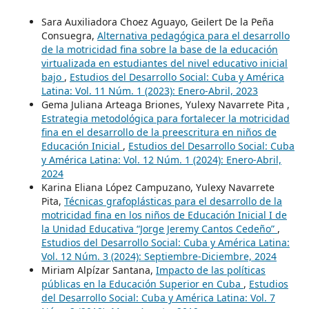
Sara Auxiliadora Choez Aguayo, Geilert De la Peña
Consuegra,
Alternativa pedagógica para el desarrollo
de la motricidad fina sobre la base de la educación
virtualizada en estudiantes del nivel educativo inicial
bajo
,
Estudios del Desarrollo Social: Cuba y América
Latina: Vol. 11 Núm. 1 (2023): Enero-Abril, 2023
Gema Juliana Arteaga Briones, Yulexy Navarrete Pita ,
Estrategia metodológica para fortalecer la motricidad
fina en el desarrollo de la preescritura en niños de
Educación Inicial
,
Estudios del Desarrollo Social: Cuba
y América Latina: Vol. 12 Núm. 1 (2024): Enero-Abril,
2024
Karina Eliana López Campuzano, Yulexy Navarrete
Pita,
Técnicas grafoplásticas para el desarrollo de la
motricidad fina en los niños de Educación Inicial I de
la Unidad Educativa “Jorge Jeremy Cantos Cedeño”
,
Estudios del Desarrollo Social: Cuba y América Latina:
Vol. 12 Núm. 3 (2024): Septiembre-Diciembre, 2024
Miriam Alpízar Santana,
Impacto de las políticas
públicas en la Educación Superior en Cuba
,
Estudios
del Desarrollo Social: Cuba y América Latina: Vol. 7