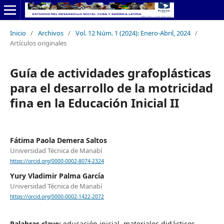
Inicio
/
Archivos
/
Vol. 12 Núm. 1 (2024): Enero-Abril, 2024
/
Artículos originales
Guía de actividades grafoplásticas
para el desarrollo de la motricidad
fina en la Educación Inicial II
Fátima Paola Demera Saltos
Universidad Técnica de Manabí
https://orcid.org/0000-0002-8074-2324
Yury Vladimir Palma García
Universidad Técnica de Manabí
https://orcid.org/0000-0002-1422-2072
Palabras clave:
educación inicial, materiales didácticos,