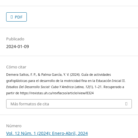
PDF
Publicado
2024-01-09
Cómo citar
Demera Saltos, F. P., & Palma García, Y. V. (2024). Guía de actividades
grafoplásticas para el desarrollo de la motricidad fina en la Educación Inicial II.
Estudios Del Desarrollo Social: Cuba Y América Latina
,
12
(1), 1–21. Recuperado a
partir de https://revistas.uh.cu/revflacso/article/view/8324
Más formatos de cita
Número
Vol. 12 Núm. 1 (2024): Enero-Abril, 2024