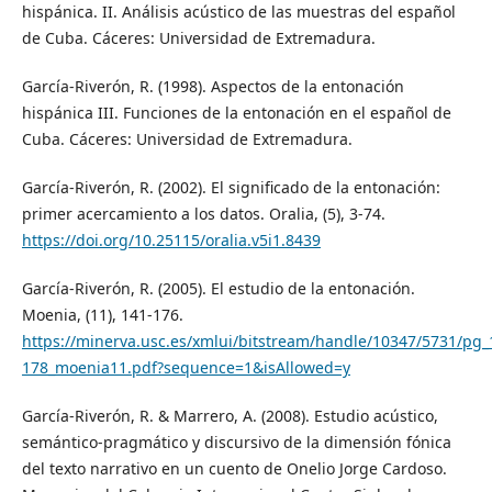
hispánica. II. Análisis acústico de las muestras del español
de Cuba. Cáceres: Universidad de Extremadura.
García-Riverón, R. (1998). Aspectos de la entonación
hispánica III. Funciones de la entonación en el español de
Cuba. Cáceres: Universidad de Extremadura.
García-Riverón, R. (2002). El significado de la entonación:
primer acercamiento a los datos. Oralia, (5), 3-74.
https://doi.org/10.25115/oralia.v5i1.8439
García-Riverón, R. (2005). El estudio de la entonación.
Moenia, (11), 141-176.
https://minerva.usc.es/xmlui/bitstream/handle/10347/5731/pg_
178_moenia11.pdf?sequence=1&isAllowed=y
García-Riverón, R. & Marrero, A. (2008). Estudio acústico,
semántico-pragmático y discursivo de la dimensión fónica
del texto narrativo en un cuento de Onelio Jorge Cardoso.