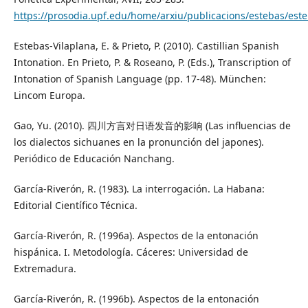
https://prosodia.upf.edu/home/arxiu/publicacions/estebas/est
Estebas-Vilaplana, E. & Prieto, P. (2010). Castillian Spanish
Intonation. En Prieto, P. & Roseano, P. (Eds.), Transcription of
Intonation of Spanish Language (pp. 17-48). München:
Lincom Europa.
Gao, Yu. (2010). 四川方言对日语发音的影响 (Las influencias de
los dialectos sichuanes en la pronunción del japones).
Periódico de Educación Nanchang.
García-Riverón, R. (1983). La interrogación. La Habana:
Editorial Científico Técnica.
García-Riverón, R. (1996a). Aspectos de la entonación
hispánica. I. Metodología. Cáceres: Universidad de
Extremadura.
García-Riverón, R. (1996b). Aspectos de la entonación