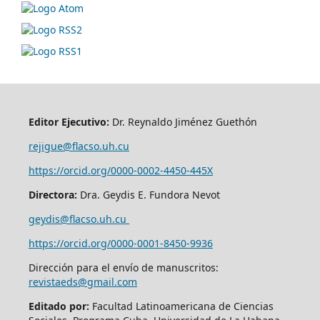
Editor Ejecutivo:
Dr. Reynaldo Jiménez Guethón
rejigue@flacso.uh.cu
https://orcid.org/0000-0002-4450-445X
Directora:
Dra. Geydis E. Fundora Nevot
geydis@flacso.uh.cu
https://orcid.org/
0000-0001-8450-9936
Dirección para el envío de manuscritos:
revistaeds@gmail.com
Editado por:
Facultad Latinoamericana de Ciencias