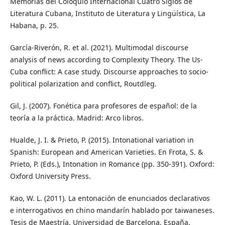
Memorias del Coloquio Internacional Cuatro Siglos de
Literatura Cubana, Instituto de Literatura y Lingüística, La
Habana, p. 25.
García-Riverón, R. et al. (2021). Multimodal discourse
analysis of news according to Complexity Theory. The Us-
Cuba conflict: A case study. Discourse approaches to socio-
political polarization and conflict, Routdleg.
Gil, J. (2007). Fonética para profesores de español: de la
teoría a la práctica. Madrid: Arco libros.
Hualde, J. I. & Prieto, P. (2015). Intonational variation in
Spanish: European and American Varieties. En Frota, S. &
Prieto, P. (Eds.), Intonation in Romance (pp. 350-391). Oxford:
Oxford University Press.
Kao, W. L. (2011). La entonación de enunciados declarativos
e interrogativos en chino mandarín hablado por taiwaneses.
Tesis de Maestría. Universidad de Barcelona, España.