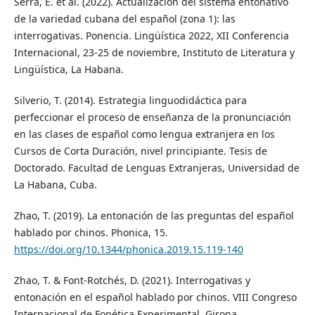
Serra, E. et al. (2022). Actualización del sistema entonativo
de la variedad cubana del español (zona 1): las
interrogativas. Ponencia. Lingüística 2022, XII Conferencia
Internacional, 23-25 de noviembre, Instituto de Literatura y
Lingüística, La Habana.
Silverio, T. (2014). Estrategia linguodidáctica para
perfeccionar el proceso de enseñanza de la pronunciación
en las clases de español como lengua extranjera en los
Cursos de Corta Duración, nivel principiante. Tesis de
Doctorado. Facultad de Lenguas Extranjeras, Universidad de
La Habana, Cuba.
Zhao, T. (2019). La entonación de las preguntas del español
hablado por chinos. Phonica, 15.
https://doi.org/10.1344/phonica.2019.15.119-140
Zhao, T. & Font-Rotchés, D. (2021). Interrogativas y
entonación en el español hablado por chinos. VIII Congreso
Internacional de Fonética Experimental. Girona.