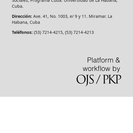
Sociales, Programa Cuba. Universidad de La Habana,
Cuba.
Dirección:
Ave. 41, No. 1003, e/ 9 y 11. Miramar. La
Habana, Cuba
Teléfonos:
(53) 7214-4215, (53) 7214-4213