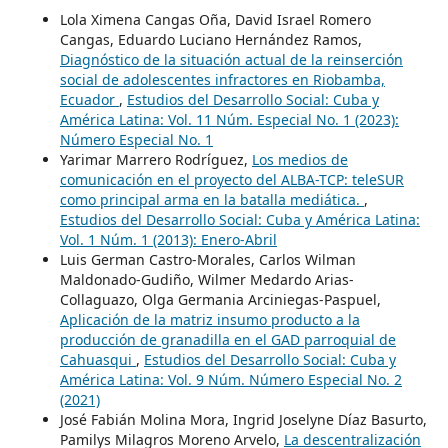
Lola Ximena Cangas Oña, David Israel Romero
Cangas, Eduardo Luciano Hernández Ramos,
Diagnóstico de la situación actual de la reinserción
social de adolescentes infractores en Riobamba,
Ecuador
,
Estudios del Desarrollo Social: Cuba y
América Latina: Vol. 11 Núm. Especial No. 1 (2023):
Número Especial No. 1
Yarimar Marrero Rodríguez,
Los medios de
comunicación en el proyecto del ALBA-TCP: teleSUR
como principal arma en la batalla mediática.
,
Estudios del Desarrollo Social: Cuba y América Latina:
Vol. 1 Núm. 1 (2013): Enero-Abril
Luis German Castro-Morales, Carlos Wilman
Maldonado-Gudiño, Wilmer Medardo Arias-
Collaguazo, Olga Germania Arciniegas-Paspuel,
Aplicación de la matriz insumo producto a la
producción de granadilla en el GAD parroquial de
Cahuasqui
,
Estudios del Desarrollo Social: Cuba y
América Latina: Vol. 9 Núm. Número Especial No. 2
(2021)
José Fabián Molina Mora, Ingrid Joselyne Díaz Basurto,
Pamilys Milagros Moreno Arvelo,
La descentralización