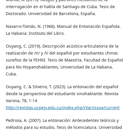
interrogación en el habla de Santiago de Cuba. Tesis de
Doctorado. Universidad de Barcelona, España.
Navarro-Tomás, N. (1968). Manual de Entonación Española.
La Habana: Instituto del Libro.
Ouyang, C. (2019). Descripción acústico-articulatoria de la
realización de /n/ y /l/ del español por estudiantes chinos
sureños de la FEHNI. Tesis de Maestría. Facultad de Español
para No Hispanohablantes, Universidad de La Habana,
Cuba.
Ouyang, C. & Silverio, T. (2023). La entonación del español
desde la perspectiva del estudiante sinohablante. Revista
Varona, 78, 1-14
http://revistas.ucpejv.edu.cu/index.php/rVar/issue/current
Pedrosa, A. (2007). La entonación: Antecedentes teóricos y
métodos para su estudio. Tesis de licenciatura. Universidad