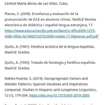
Central Marta Abreu de Las Villas, Cuba.
Planas, S. (2009). Enseñanza y evaluación de la
pronunciación de E/LE en alumnos chinos. RedELE Revista
electrónica de didáctica / español lengua extranjera, 17.
https://www.educacionyfp.gob.es/dam/jcr:df5c6459-1273-
436b-966a-5e749d27e570/2009-redele-17-04planas-pdf.pdf
Quilis, A. (1981). Fonética acústica de la lengua española.
Madrid: Gredos.
Quilis, A. (1993). Tratado de fonología y fonética española.
Madrid: Gredos.
Robles-Puente, S. (2019). Sociopragmatic Factors and
Melodic Patterns: Spanish Vocatives and Imperatives
compared. Studies in Hispanic and Lusophone Linguistics,
12 (1), 179-204.
https://doi.org/10.1515/shll-2019-2005