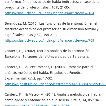
conformación de los actos de habla indirectos: el caso de la
pregunta del profesor. Islas, (169), 21-35.
https://islas.uclv.edu.cu/index.php/islas/article/view/184
Bermúdez, M. (2016). Las funciones de la entonación en el
discurso académico del profesor en su dimensión textual y
significativa. Islas (182), 195-211.
https://islas.uclv.edu.cu/index.php/islas/article/view/769
Cantero, F. J. (2002). Teoría y análisis de la entonación.
Barcelona: Ediciones de la Universidad de Barcelona.
Cantero, F. J. & Font-Rotchés, D. (2009). Protocolo para el
análisis melódico del habla. Estudios de Fonética
Experimental, XVIII, pp. 17-32.
https://diposit.ub.edu/dspace/bitstream/2445/108647/1/559183
Cantero, F. J. & Mateo, M. (2011). Análisis melódico del habla:
complejidad y entonación en el discurso. Oralia, 14, 85-104.
https://doi.org/10.25115/oralia.v14i.8078