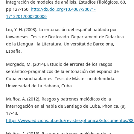
integración de modelos de análisis. Estudios Filológicos, 60,
pp.127-150.
http://dx.doi.org/10.4067/S0071-
17132017000200006
Liu, Y. H. (2003). La entonación del español hablado por
taiwaneses. Tesis de Doctorado. Departament de Didactica
de la Llengua i la Literatura, Universitat de Barcelona,
España.
Morgado, M. (2014). Estudio de errores de los rasgos
semántico-pragmáticos de la entonación del español de
Cuba en sinohablantes. Tesis de Máster no defendida.
Universidad de La Habana, Cuba.
Muñoz, A. (2012). Rasgos y patrones melódicos de la
interrogación en el habla de Santiago de Cuba. Phonica, (8),
17-43.
https://www.edicions.ub.edu/revistes/phonica8/documentos/88
Muñoz, A. (2015). Rasgos y patrones melódicos de la