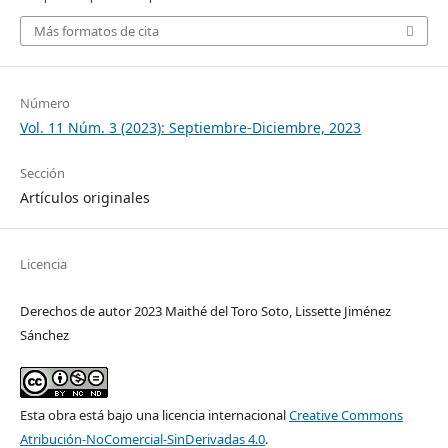
Más formatos de cita
Número
Vol. 11 Núm. 3 (2023): Septiembre-Diciembre, 2023
Sección
Artículos originales
Licencia
Derechos de autor 2023 Maithé del Toro Soto, Lissette Jiménez
Sánchez
Esta obra está bajo una licencia internacional
Creative Commons
Atribución-NoComercial-SinDerivadas 4.0
.