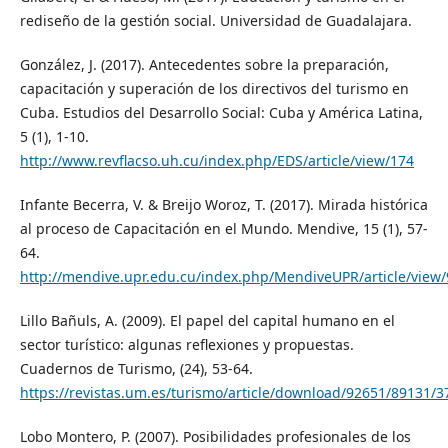
rediseño de la gestión social. Universidad de Guadalajara.
González, J. (2017). Antecedentes sobre la preparación,
capacitación y superación de los directivos del turismo en
Cuba. Estudios del Desarrollo Social: Cuba y América Latina,
5 (1), 1-10.
http://www.revflacso.uh.cu/index.php/EDS/article/view/174
Infante Becerra, V. & Breijo Woroz, T. (2017). Mirada histórica
al proceso de Capacitación en el Mundo. Mendive, 15 (1), 57-
64.
http://mendive.upr.edu.cu/index.php/MendiveUPR/article/view
Lillo Bañuls, A. (2009). El papel del capital humano en el
sector turístico: algunas reflexiones y propuestas.
Cuadernos de Turismo, (24), 53-64.
https://revistas.um.es/turismo/article/download/92651/89131/
Lobo Montero, P. (2007). Posibilidades profesionales de los