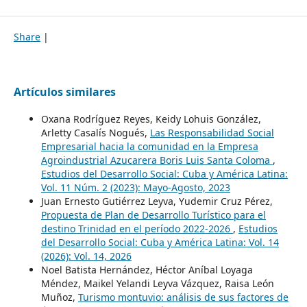
Share
|
Artículos similares
Oxana Rodríguez Reyes, Keidy Lohuis González,
Arletty Casalís Nogués,
Las Responsabilidad Social
Empresarial hacia la comunidad en la Empresa
Agroindustrial Azucarera Boris Luis Santa Coloma
,
Estudios del Desarrollo Social: Cuba y América Latina:
Vol. 11 Núm. 2 (2023): Mayo-Agosto, 2023
Juan Ernesto Gutiérrez Leyva, Yudemir Cruz Pérez,
Propuesta de Plan de Desarrollo Turístico para el
destino Trinidad en el período 2022-2026
,
Estudios
del Desarrollo Social: Cuba y América Latina: Vol. 14
(2026): Vol. 14, 2026
Noel Batista Hernández, Héctor Aníbal Loyaga
Méndez, Maikel Yelandi Leyva Vázquez, Raisa León
Muñoz,
Turismo montuvio: análisis de sus factores de