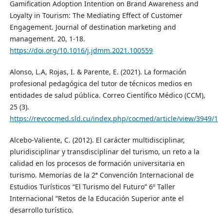
Gamification Adoption Intention on Brand Awareness and
Loyalty in Tourism: The Mediating Effect of Customer
Engagement. Journal of destination marketing and
management. 20, 1-18.
https://doi.org/10.1016/j.jdmm.2021.100559
Alonso, L.A, Rojas, I. & Parente, E. (2021). La formación
profesional pedagógica del tutor de técnicos medios en
entidades de salud pública. Correo Científico Médico (CCM),
25 (3).
https://revcocmed.sld.cu/index.php/cocmed/article/view/3949/
Alcebo-Valiente, C. (2012). El carácter multidisciplinar,
pluridisciplinar y transdisciplinar del turismo, un reto a la
calidad en los procesos de formación universitaria en
turismo. Memorias de la 2ª Convención Internacional de
Estudios Turísticos “El Turismo del Futuro” 6º Taller
Internacional “Retos de la Educación Superior ante el
desarrollo turístico.