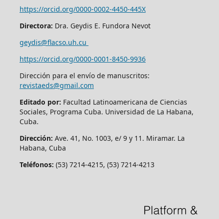
https://orcid.org/0000-0002-4450-445X
Directora:
Dra. Geydis E. Fundora Nevot
geydis@flacso.uh.cu
https://orcid.org/
0000-0001-8450-9936
Dirección para el envío de manuscritos:
revistaeds@gmail.com
Editado por:
Facultad Latinoamericana de Ciencias
Sociales, Programa Cuba. Universidad de La Habana,
Cuba.
Dirección:
Ave. 41, No. 1003, e/ 9 y 11. Miramar. La
Habana, Cuba
Teléfonos:
(53) 7214-4215, (53) 7214-4213