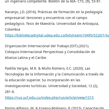
un ingeniero competente. Boletín de la AIA- CTS, (9), 53-81.
Naranjo, J.D. (2016). Prácticas de formación en la pedagogía
empresarial: tensiones y encuentros con el campo
pedagógico. Tesis de Maestría. Universidad de Antioquia,
Colombia
https://bibliotecadigital.udea.edu.co/bitstream/10495/5220/1
Organización Internacional del Trabajo (OIT) (2021).
Coloquio Internacional Perspectivas y Consolidación de
Alianza Latina y el Caribe.
Padilla Vargas, M.R. & Mullo Romero, E.C. (2020). Las
Tecnologías de la Información y la Comunicación a través de
la educación superior. Su incorporación en las
investigaciones turísticas. Universidad y Sociedad, 12 (2),
281-6.
https://rus.ucf.edu.cu/index.php/rus/article/view/1515
Pastor-Alfonso, M. & Espeso-Molinero, P. (2015). Capacitación