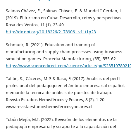
Salinas Chávez, E., Salinas Chávez, E. & Mundet I Cerdan, L.
(2019). El turismo en Cuba: Desarrollo, retos y perspectivas.
Rosa dos Ventos, 11 (1), 23-49.
http://dx.doi.org/10.18226/21789061.v11i1p23
.
Schmuck, R. (2021). Education and training of
manufacturing and supply chain processes using business
simulation games. Procedia Manufacturing, (55), 555-62.
https://www.sciencedirect.com/science/article/pii/S235197892
Tallón, S., Cáceres, M.P. & Raso, F. (2017). Análisis del perfil
profesional del pedagogo en el ámbito empresarial español,
mediante la técnica de análisis de puestos de trabajo.
Revista Estudios Hemisféricos y Polares, 8 (2), 1-20.
www.revistaestudioshemisfericosypolares.cl
Tobón Mejía, M.I. (2022). Revisión de los elementos de la
pedagogía empresarial y su aporte a la capacitación del