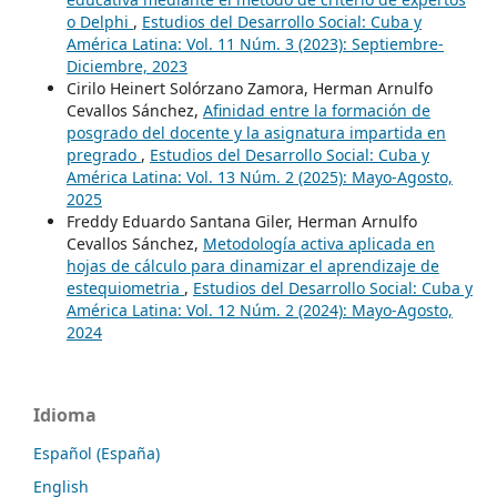
o Delphi
,
Estudios del Desarrollo Social: Cuba y
América Latina: Vol. 11 Núm. 3 (2023): Septiembre-
Diciembre, 2023
Cirilo Heinert Solórzano Zamora, Herman Arnulfo
Cevallos Sánchez,
Afinidad entre la formación de
posgrado del docente y la asignatura impartida en
pregrado
,
Estudios del Desarrollo Social: Cuba y
América Latina: Vol. 13 Núm. 2 (2025): Mayo-Agosto,
2025
Freddy Eduardo Santana Giler, Herman Arnulfo
Cevallos Sánchez,
Metodología activa aplicada en
hojas de cálculo para dinamizar el aprendizaje de
estequiometria
,
Estudios del Desarrollo Social: Cuba y
América Latina: Vol. 12 Núm. 2 (2024): Mayo-Agosto,
2024
Idioma
Español (España)
English