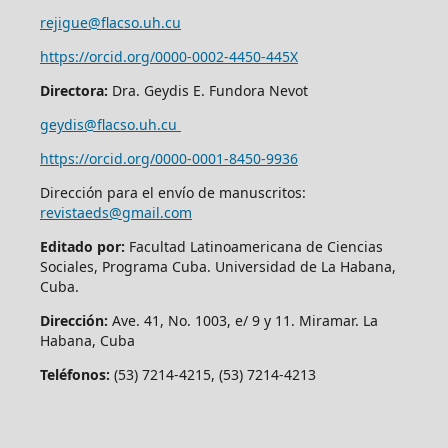
rejigue@flacso.uh.cu
https://orcid.org/0000-0002-4450-445X
Directora:
Dra. Geydis E. Fundora Nevot
geydis@flacso.uh.cu
https://orcid.org/
0000-0001-8450-9936
Dirección para el envío de manuscritos:
revistaeds@gmail.com
Editado por:
Facultad Latinoamericana de Ciencias
Sociales, Programa Cuba. Universidad de La Habana,
Cuba.
Dirección:
Ave. 41, No. 1003, e/ 9 y 11. Miramar. La
Habana, Cuba
Teléfonos:
(53) 7214-4215, (53) 7214-4213