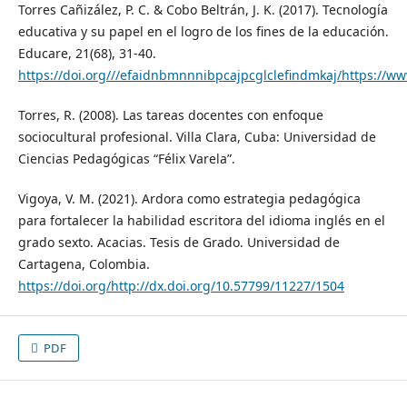
Torres Cañizález, P. C. & Cobo Beltrán, J. K. (2017). Tecnología
educativa y su papel en el logro de los fines de la educación.
Educare, 21(68), 31-40.
https://doi.org///efaidnbmnnnibpcajpcglclefindmkaj/https://w
Torres, R. (2008). Las tareas docentes con enfoque
sociocultural profesional. Villa Clara, Cuba: Universidad de
Ciencias Pedagógicas “Félix Varela”.
Vigoya, V. M. (2021). Ardora como estrategia pedagógica
para fortalecer la habilidad escritora del idioma inglés en el
grado sexto. Acacias. Tesis de Grado. Universidad de
Cartagena, Colombia.
https://doi.org/http://dx.doi.org/10.57799/11227/1504
PDF