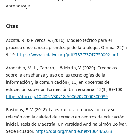
aprendizaje.
Citas
Acosta, R. & Riveros, V. (2016). Modelo teórico para el
proceso enseñanza-aprendizaje de la biología. Omnia, 22(1),
9-19.
https://www.redalyc.org/pdf/737/73747750002.pdf
Arancibia, M. L., Cabero, J. & Marín, V. (2020). Creencias
sobre la enseñanza y uso de las tecnologías de la
información y la comunicación (TIC) en docentes de
educación superior. Formación Universitaria, 13(3), 89-100.
https://doi.org/10.4067/S0718-50062020000300089
Bastidas, E. V. (2018). La estructura organizacional y su
relación con la calidad de servicio en centros de educación
inicial. Tesis de Maestría. Universidad Andina Simón Bolívar,
Sede Ecuador.
https://doi.org/handle.net/10644/6233