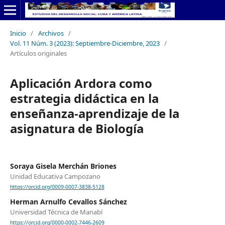
Inicio
/
Archivos
/
Vol. 11 Núm. 3 (2023): Septiembre-Diciembre, 2023
/
Artículos originales
Aplicación Ardora como
estrategia didáctica en la
enseñanza-aprendizaje de la
asignatura de Biología
Soraya Gisela Merchán Briones
Unidad Educativa Campozano
https://orcid.org/0009-0007-3838-5128
Herman Arnulfo Cevallos Sánchez
Universidad Técnica de Manabí
https://orcid.org/0000-0002-7446-2609