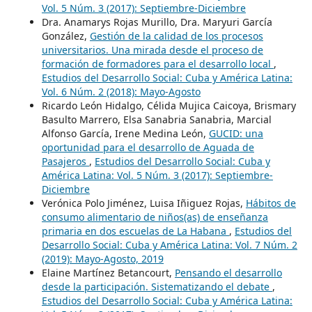
Vol. 5 Núm. 3 (2017): Septiembre-Diciembre
Dra. Anamarys Rojas Murillo, Dra. Maryuri García
González,
Gestión de la calidad de los procesos
universitarios. Una mirada desde el proceso de
formación de formadores para el desarrollo local
,
Estudios del Desarrollo Social: Cuba y América Latina:
Vol. 6 Núm. 2 (2018): Mayo-Agosto
Ricardo León Hidalgo, Célida Mujica Caicoya, Brismary
Basulto Marrero, Elsa Sanabria Sanabria, Marcial
Alfonso García, Irene Medina León,
GUCID: una
oportunidad para el desarrollo de Aguada de
Pasajeros
,
Estudios del Desarrollo Social: Cuba y
América Latina: Vol. 5 Núm. 3 (2017): Septiembre-
Diciembre
Verónica Polo Jiménez, Luisa Iñiguez Rojas,
Hábitos de
consumo alimentario de niños(as) de enseñanza
primaria en dos escuelas de La Habana
,
Estudios del
Desarrollo Social: Cuba y América Latina: Vol. 7 Núm. 2
(2019): Mayo-Agosto, 2019
Elaine Martínez Betancourt,
Pensando el desarrollo
desde la participación. Sistematizando el debate
,
Estudios del Desarrollo Social: Cuba y América Latina: