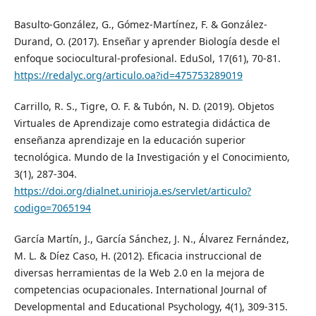
Basulto-González, G., Gómez-Martínez, F. & González-
Durand, O. (2017). Enseñar y aprender Biología desde el
enfoque sociocultural-profesional. EduSol, 17(61), 70-81.
https://redalyc.org/articulo.oa?id=475753289019
Carrillo, R. S., Tigre, O. F. & Tubón, N. D. (2019). Objetos
Virtuales de Aprendizaje como estrategia didáctica de
enseñanza aprendizaje en la educación superior
tecnológica. Mundo de la Investigación y el Conocimiento,
3(1), 287-304.
https://doi.org/dialnet.unirioja.es/servlet/articulo?
codigo=7065194
García Martín, J., García Sánchez, J. N., Álvarez Fernández,
M. L. & Díez Caso, H. (2012). Eficacia instruccional de
diversas herramientas de la Web 2.0 en la mejora de
competencias ocupacionales. International Journal of
Developmental and Educational Psychology, 4(1), 309-315.