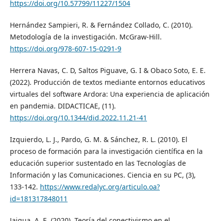
https://doi.org/10.57799/11227/1504
Hernández Sampieri, R. & Fernández Collado, C. (2010).
Metodología de la investigación. McGraw-Hill.
https://doi.org/978-607-15-0291-9
Herrera Navas, C. D, Saltos Piguave, G. I & Obaco Soto, E. E.
(2022). Producción de textos mediante entornos educativos
virtuales del software Ardora: Una experiencia de aplicación
en pandemia. DIDACTICAE, (11).
https://doi.org/10.1344/did.2022.11.21-41
Izquierdo, L. J., Pardo, G. M. & Sánchez, R. L. (2010). El
proceso de formación para la investigación científica en la
educación superior sustentado en las Tecnologías de
Información y las Comunicaciones. Ciencia en su PC, (3),
133-142.
https://www.redalyc.org/articulo.oa?
id=181317848011
Jaigua, A. E. (2020). Teoría del conectivismo en el