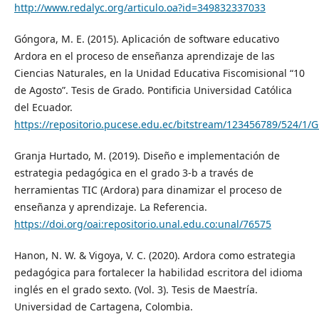
http://www.redalyc.org/articulo.oa?id=349832337033
Góngora, M. E. (2015). Aplicación de software educativo
Ardora en el proceso de enseñanza aprendizaje de las
Ciencias Naturales, en la Unidad Educativa Fiscomisional “10
de Agosto”. Tesis de Grado. Pontificia Universidad Católica
del Ecuador.
https://repositorio.pucese.edu.ec/bitstream/123456789/
Granja Hurtado, M. (2019). Diseño e implementación de
estrategia pedagógica en el grado 3-b a través de
herramientas TIC (Ardora) para dinamizar el proceso de
enseñanza y aprendizaje. La Referencia.
https://doi.org/oai:repositorio.unal.edu.co:unal/76575
Hanon, N. W. & Vigoya, V. C. (2020). Ardora como estrategia
pedagógica para fortalecer la habilidad escritora del idioma
inglés en el grado sexto. (Vol. 3). Tesis de Maestría.
Universidad de Cartagena, Colombia.