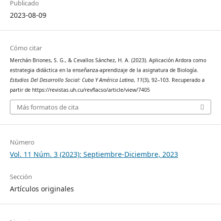
Publicado
2023-08-09
Cómo citar
Merchán Briones, S. G., & Cevallos Sánchez, H. A. (2023). Aplicación Ardora como
estrategia didáctica en la enseñanza-aprendizaje de la asignatura de Biología.
Estudios Del Desarrollo Social: Cuba Y América Latina
,
11
(3), 92–103. Recuperado a
partir de https://revistas.uh.cu/revflacso/article/view/7405
Más formatos de cita
Número
Vol. 11 Núm. 3 (2023): Septiembre-Diciembre, 2023
Sección
Artículos originales