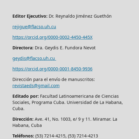
Editor Ejecutivo:
Dr. Reynaldo Jiménez Guethón
rejigue@flacso.uh.cu
https://orcid.org/0000-0002-4450-445X
Directora:
Dra. Geydis E. Fundora Nevot
geydis@flacso.uh.cu
https://orcid.org/
0000-0001-8450-9936
Dirección para el envío de manuscritos:
revistaeds@gmail.com
Editado por:
Facultad Latinoamericana de Ciencias
Sociales, Programa Cuba. Universidad de La Habana,
Cuba.
Dirección:
Ave. 41, No. 1003, e/ 9 y 11. Miramar. La
Habana, Cuba
Teléfonos:
(53) 7214-4215, (53) 7214-4213