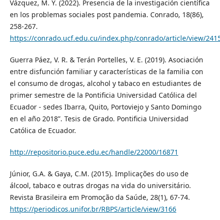
Vázquez, M. Y. (2022). Presencia de la investigación científica
en los problemas sociales post pandemia. Conrado, 18(86),
258-267.
https://conrado.ucf.edu.cu/index.php/conrado/article/view/241
Guerra Páez, V. R. & Terán Portelles, V. E. (2019). Asociación
entre disfunción familiar y características de la familia con
el consumo de drogas, alcohol y tabaco en estudiantes de
primer semestre de la Pontificia Universidad Católica del
Ecuador - sedes Ibarra, Quito, Portoviejo y Santo Domingo
en el año 2018”. Tesis de Grado. Pontificia Universidad
Católica de Ecuador.
http://repositorio.puce.edu.ec/handle/22000/16871
Júnior, G.A. & Gaya, C.M. (2015). Implicações do uso de
álcool, tabaco e outras drogas na vida do universitário.
Revista Brasileira em Promoção da Saúde, 28(1), 67-74.
https://periodicos.unifor.br/RBPS/article/view/3166