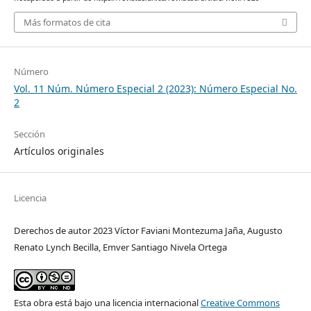
Más formatos de cita
Número
Vol. 11 Núm. Número Especial 2 (2023): Número Especial No.
2
Sección
Artículos originales
Licencia
Derechos de autor 2023 Víctor Faviani Montezuma Jaña, Augusto
Renato Lynch Becilla, Emver Santiago Nivela Ortega
Esta obra está bajo una licencia internacional
Creative Commons