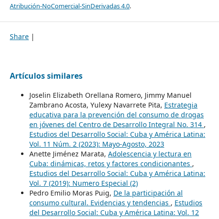
Atribución-NoComercial-SinDerivadas 4.0
.
Share
|
Artículos similares
Joselin Elizabeth Orellana Romero, Jimmy Manuel
Zambrano Acosta, Yulexy Navarrete Pita,
Estrategia
educativa para la prevención del consumo de drogas
en jóvenes del Centro de Desarrollo Integral No. 314
,
Estudios del Desarrollo Social: Cuba y América Latina:
Vol. 11 Núm. 2 (2023): Mayo-Agosto, 2023
Anette Jiménez Marata,
Adolescencia y lectura en
Cuba: dinámicas, retos y factores condicionantes
,
Estudios del Desarrollo Social: Cuba y América Latina:
Vol. 7 (2019): Numero Especial (2)
Pedro Emilio Moras Puig,
De la participación al
consumo cultural. Evidencias y tendencias
,
Estudios
del Desarrollo Social: Cuba y América Latina: Vol. 12