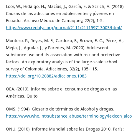
Loor, W., Hidalgo, H., Macías, J., García, E. & Scrich, A. (2018).
Causas de las adicciones en adolescentes y jóvenes en
Ecuador. Archivo Médico de Camagüey, 22(2), 1-5.
https://www.redalyc.org/journal/2111/211159713003/html/
Montero, P., Reyes, M. F., Cardozo, F., Brown, E. C., Pérez, A.,
Mejía, J., Aguilar, J., y Paredes, M. (2020). Adolescent
substance use and its association with risk and protective
factors. An exploratory analysis of the large-scale school
survey of Colombia. Adicciones, 32(2), 105-115.
https://doi.org/10.20882/adicciones.1083
OEA. (2019). Informe sobre el consumo de drogas en las
Américas. Quito.
OMS. (1994). Glosario de términos de Alcohol y drogas.
https://www.who.int/substance_abuse/terminology/lexicon_alc
ONU. (2010). Informe Mundial sobre las Drogas 2010. París: