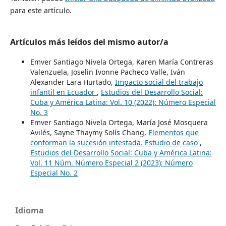
para este artículo.
Artículos más leídos del mismo autor/a
Emver Santiago Nivela Ortega, Karen María Contreras
Valenzuela, Joselin Ivonne Pacheco Valle, Iván
Alexander Lara Hurtado,
Impacto social del trabajo
infantil en Ecuador
,
Estudios del Desarrollo Social:
Cuba y América Latina: Vol. 10 (2022): Número Especial
No. 3
Emver Santiago Nivela Ortega, María José Mosquera
Avilés, Sayne Thaymy Solís Chang,
Elementos que
conforman la sucesión intestada. Estudio de caso
,
Estudios del Desarrollo Social: Cuba y América Latina:
Vol. 11 Núm. Número Especial 2 (2023): Número
Especial No. 2
Idioma