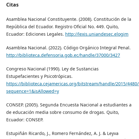
Citas
Asamblea Nacional Constituyente. (2008). Constitución de la
República del Ecuador. Registro Oficial No. 449. Quito,
Ecuador: Ediciones Legales.
http://lexis.uniandesec.elogim
Asamblea Nacional. (2022). Código Orgánico Integral Penal.
http://biblioteca.defensoria.gob.ec/handle/37000/3427
Congreso Nacional (1990). Ley de Sustancias
Estupefacientes y Psicotrópicas.
https://biblioteca.cejamericas.org/bitstream/handle/2015/4480/
sequence=1&isAllowed=y
CONSEP. (2005). Segunda Encuesta Nacional a estudiantes a
de educación media sobre consumo de drogas. Quito,
Ecuador: CONSEP.
Estupiñán Ricardo, J., Romero Fernández, A. J. & Leyva