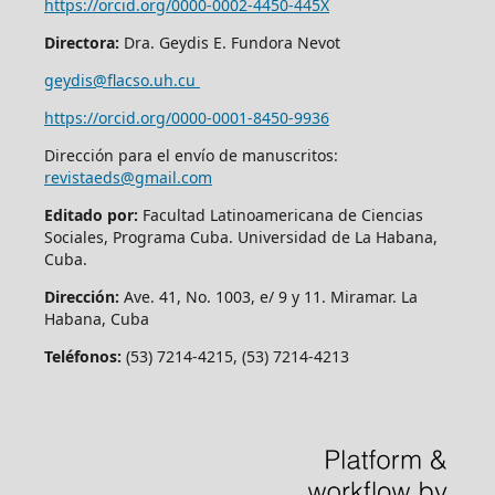
https://orcid.org/0000-0002-4450-445X
Directora:
Dra. Geydis E. Fundora Nevot
geydis@flacso.uh.cu
https://orcid.org/
0000-0001-8450-9936
Dirección para el envío de manuscritos:
revistaeds@gmail.com
Editado por:
Facultad Latinoamericana de Ciencias
Sociales, Programa Cuba. Universidad de La Habana,
Cuba.
Dirección:
Ave. 41, No. 1003, e/ 9 y 11. Miramar. La
Habana, Cuba
Teléfonos:
(53) 7214-4215, (53) 7214-4213