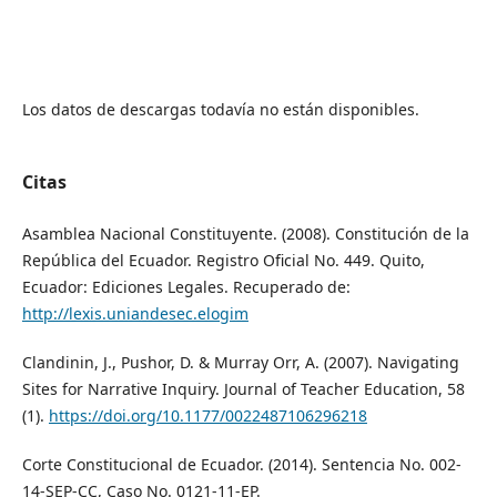
Los datos de descargas todavía no están disponibles.
Citas
Asamblea Nacional Constituyente. (2008). Constitución de la
República del Ecuador. Registro Oficial No. 449. Quito,
Ecuador: Ediciones Legales. Recuperado de:
http://lexis.uniandesec.elogim
Clandinin, J., Pushor, D. & Murray Orr, A. (2007). Navigating
Sites for Narrative Inquiry. Journal of Teacher Education, 58
(1).
https://doi.org/10.1177/0022487106296218
Corte Constitucional de Ecuador. (2014). Sentencia No. 002-
14-SEP-CC, Caso No. 0121-11-EP.