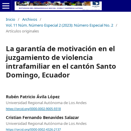
Inicio
/
Archivos
/
Vol. 11 Núm. Número Especial 2 (2023): Número Especial No. 2
/
Artículos originales
La garantía de motivación en el
juzgamiento de violencia
intrafamiliar en el cantón Santo
Domingo, Ecuador
Rubén Patricio Ávila López
Universidad Regional Autónoma de Los Andes
https://orcid.org/0000-0002-9005-9318
Cristian Fernando Benavides Salazar
Universidad Regional Autónoma de Los Andes
https://orcid.org/0000-0002-4326-2137