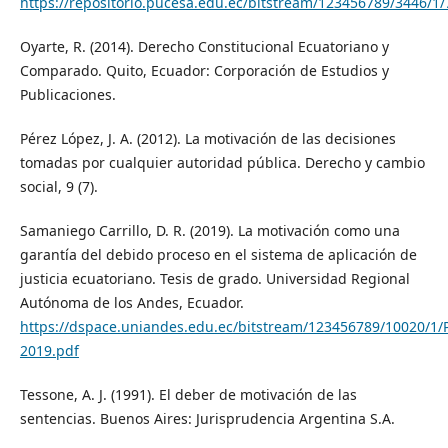
https://repositorio.pucesa.edu.ec/bitstream/123456789/3446/1
Oyarte, R. (2014). Derecho Constitucional Ecuatoriano y
Comparado. Quito, Ecuador: Corporación de Estudios y
Publicaciones.
Pérez López, J. A. (2012). La motivación de las decisiones
tomadas por cualquier autoridad pública. Derecho y cambio
social, 9 (7).
Samaniego Carrillo, D. R. (2019). La motivación como una
garantía del debido proceso en el sistema de aplicación de
justicia ecuatoriano. Tesis de grado. Universidad Regional
Autónoma de los Andes, Ecuador.
https://dspace.uniandes.edu.ec/bitstream/123456789/10020/1
2019.pdf
Tessone, A. J. (1991). El deber de motivación de las
sentencias. Buenos Aires: Jurisprudencia Argentina S.A.