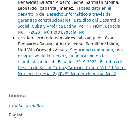
Benavides Salazar, Alberto Leonel Santillán Molina,
Leonardo Toapanta Jiménez,
Habeas data en el
desarrollo del Derecho Informático a través de
garantías constitucionales
,
Estudios del Desarrollo
Social: Cuba y América Latina: Vol. 11 Núm. Especial
No. 1 (2023): Número Especial No. 1
Cristian Fernando Benavides Salazar, Julio César
Benavides Salazar, Alberto Leonel Santillán Molina,
Ned Vito Quevedo Arnaiz,
Seguridad ciudadana, uso
progresivo de la fuerza y su aplicación en las
manifestaciones de Ecuador, 2019-2022
,
Estudios del
Desarrollo Social: Cuba y América Latina: Vol. 11 Núm.
Número Especial 2 (2023): Número Especial No. 2
Idioma
Español (España)
English