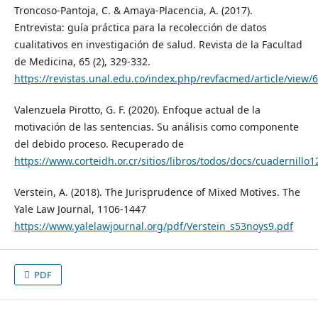
Troncoso-Pantoja, C. & Amaya-Placencia, A. (2017).
Entrevista: guía práctica para la recolección de datos
cualitativos en investigación de salud. Revista de la Facultad
de Medicina, 65 (2), 329-332.
https://revistas.unal.edu.co/index.php/revfacmed/article/view/
Valenzuela Pirotto, G. F. (2020). Enfoque actual de la
motivación de las sentencias. Su análisis como componente
del debido proceso. Recuperado de
https://www.corteidh.or.cr/sitios/libros/todos/docs/cuadernillo1
Verstein, A. (2018). The Jurisprudence of Mixed Motives. The
Yale Law Journal, 1106-1447
https://www.yalelawjournal.org/pdf/Verstein_s53noys9.pdf
PDF