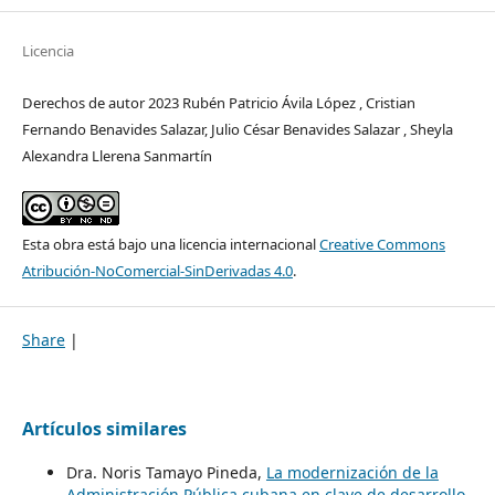
Licencia
Derechos de autor 2023 Rubén Patricio Ávila López , Cristian
Fernando Benavides Salazar, Julio César Benavides Salazar , Sheyla
Alexandra Llerena Sanmartín
Esta obra está bajo una licencia internacional
Creative Commons
Atribución-NoComercial-SinDerivadas 4.0
.
Share
|
Artículos similares
Dra. Noris Tamayo Pineda,
La modernización de la
Administración Pública cubana en clave de desarrollo.