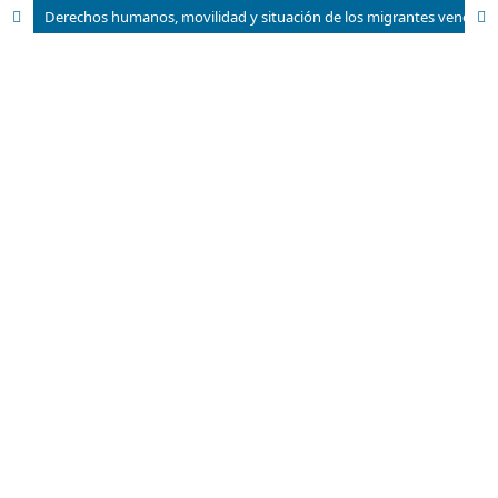
Derechos humanos, movilidad y situación de los migrantes venezolanos y colombianos en Ecuador