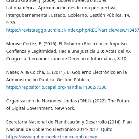
Criado Grande, J. (2009). Gobierno electrónico en
Latinoamérica. Aproximación desde una perspectiva
intergubernamental. Estado, Gobierno, Gestión Pública, 14,
9-35.
https://revistaeggp.uchile.cl/index.php/REGP/article/view/1345
Munive Cortéz, E. (2016). El Gobierno Electrónico: Impulso
Confianza y Legitimidad. Hacia una Justicia 2.0: Actas del XX
Congreso Iberoamericano de Derecho e Informática, 8-10.
Naser, A. & Colcha, G. (2011). El Gobierno Electrónico en la
Administración Pública. Gestión Pública.
https://repositorio.cepal.org/handle/11362/7330
Organización de Naciones Unidas (ONU). (2022). The Future
of Digital Government. New York.
Secretaria Nacional de Planificación y Desarrollo (2014). Plan
Nacional de Gobierno Electrónico 2014-2017. Quito.
https://www.gobiernoelectronico.gob.ec/wp-