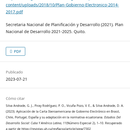
content/uploads/2018/10/Plan-Gobierno-Electronico-2014-
2017.pdf
Secretaria Nacional de Planificación y Desarrollo (2021). Plan
Nacional de Desarrollo 2021-2025. Quito.
PDF
Publicado
2023-07-21
Cómo citar
Silva Andrade, G. J., Piray Rodríguez, P. O., Vicuña Pozo, V. E., & Silva Andrade, D. A.
(2023). Aplicación de la Carta Iberoamericana de Gobierno Electrónico en Brasil,
Chile, Portugal, España y su adaptación en la normativa ecuatoriana.
Estudios Del
Desarrollo Social: Cuba Y América Latina
,
11
(Número Especial 2), 1–10. Recuperado
a partir de https://revistas.uh.cu/revflacso/article/view/7302