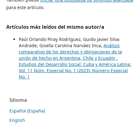
para este artículo.
Artículos más leídos del mismo autor/a
Paúl Orlando Piray Rodríguez, Guido Javier Silva
Andrade, Gisella Carolina Narváez Inca,
Análisis
comparativo de los derechos y obligaciones de la
unión de hecho en Argentina, Chile y Ecuador
,
Estudios del Desarrollo Social: Cuba y América Latina:
Vol. 11 Núm. Especial No. 1 (2023): Número Especial
No. 1
Idioma
Español (España)
English