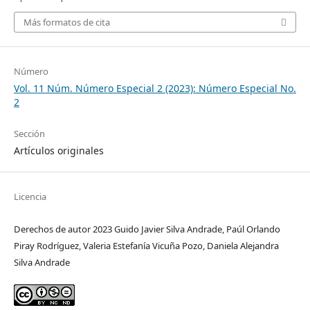
Más formatos de cita
Número
Vol. 11 Núm. Número Especial 2 (2023): Número Especial No.
2
Sección
Artículos originales
Licencia
Derechos de autor 2023 Guido Javier Silva Andrade, Paúl Orlando
Piray Rodríguez, Valeria Estefanía Vicuña Pozo, Daniela Alejandra
Silva Andrade