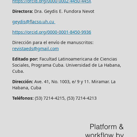
https://orcid.org/0000-0002-4450-445X
Directora:
Dra. Geydis E. Fundora Nevot
geydis@flacso.uh.cu
https://orcid.org/
0000-0001-8450-9936
Dirección para el envío de manuscritos:
revistaeds@gmail.com
Editado por:
Facultad Latinoamericana de Ciencias
Sociales, Programa Cuba. Universidad de La Habana,
Cuba.
Dirección:
Ave. 41, No. 1003, e/ 9 y 11. Miramar. La
Habana, Cuba
Teléfonos:
(53) 7214-4215, (53) 7214-4213