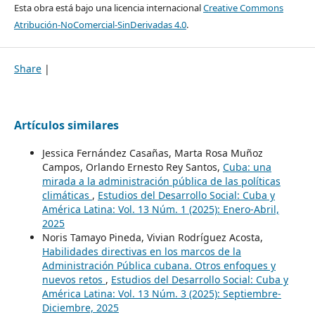
Esta obra está bajo una licencia internacional
Creative Commons
Atribución-NoComercial-SinDerivadas 4.0
.
Share
|
Artículos similares
Jessica Fernández Casañas, Marta Rosa Muñoz
Campos, Orlando Ernesto Rey Santos,
Cuba: una
mirada a la administración pública de las políticas
climáticas
,
Estudios del Desarrollo Social: Cuba y
América Latina: Vol. 13 Núm. 1 (2025): Enero-Abril,
2025
Noris Tamayo Pineda, Vivian Rodríguez Acosta,
Habilidades directivas en los marcos de la
Administración Pública cubana. Otros enfoques y
nuevos retos
,
Estudios del Desarrollo Social: Cuba y
América Latina: Vol. 13 Núm. 3 (2025): Septiembre-
Diciembre, 2025