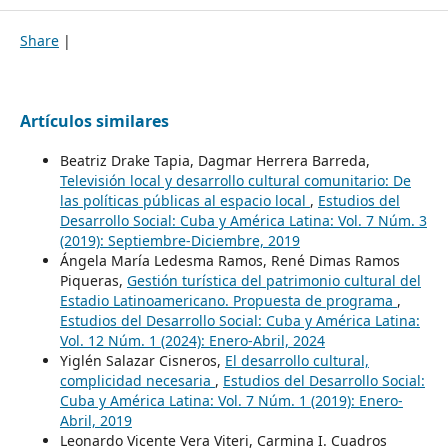
Share
|
Artículos similares
Beatriz Drake Tapia, Dagmar Herrera Barreda,
Televisión local y desarrollo cultural comunitario: De
las políticas públicas al espacio local
,
Estudios del
Desarrollo Social: Cuba y América Latina: Vol. 7 Núm. 3
(2019): Septiembre-Diciembre, 2019
Ángela María Ledesma Ramos, René Dimas Ramos
Piqueras,
Gestión turística del patrimonio cultural del
Estadio Latinoamericano. Propuesta de programa
,
Estudios del Desarrollo Social: Cuba y América Latina:
Vol. 12 Núm. 1 (2024): Enero-Abril, 2024
Yiglén Salazar Cisneros,
El desarrollo cultural,
complicidad necesaria
,
Estudios del Desarrollo Social:
Cuba y América Latina: Vol. 7 Núm. 1 (2019): Enero-
Abril, 2019
Leonardo Vicente Vera Viteri, Carmina I. Cuadros