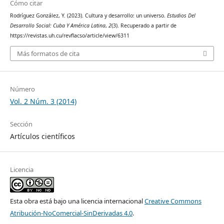
Cómo citar
Rodríguez González, Y. (2023). Cultura y desarrollo: un universo.
Estudios Del
Desarrollo Social: Cuba Y América Latina
,
2
(3). Recuperado a partir de
https://revistas.uh.cu/revflacso/article/view/6311
Más formatos de cita
Número
Vol. 2 Núm. 3 (2014)
Sección
Artículos científicos
Licencia
Esta obra está bajo una licencia internacional
Creative Commons
Atribución-NoComercial-SinDerivadas 4.0
.