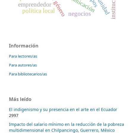
comunidad
comunicación
institución
emprendedor
política local
negocios
Información
Para lectores/as
Para autores/as
Para bibliotecarios/as
Más leído
El indigenismo y su presencia en el arte en el Ecuador
2997
Impacto del salario mínimo en la reducción de la pobreza
multidimensional en Chilpancingo, Guerrero, México