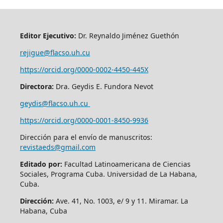
Editor Ejecutivo:
Dr. Reynaldo Jiménez Guethón
rejigue@flacso.uh.cu
https://orcid.org/0000-0002-4450-445X
Directora:
Dra. Geydis E. Fundora Nevot
geydis@flacso.uh.cu
https://orcid.org/
0000-0001-8450-9936
Dirección para el envío de manuscritos:
revistaeds@gmail.com
Editado por:
Facultad Latinoamericana de Ciencias
Sociales, Programa Cuba. Universidad de La Habana,
Cuba.
Dirección:
Ave. 41, No. 1003, e/ 9 y 11. Miramar. La
Habana, Cuba