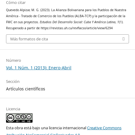
Cómo citar
Quevedo Alpizar, M. G. (2023). La Alianza Bolivariana para los Pueblos de Nuestra
América - Tratado de Comercio de los Pueblos (ALBA-TCP) y la participación de la
FMC en sus proyectos.
Estudios Del Desarrollo Social: Cuba Y América Latina
,
1
(1).
Recuperado a partir de https://revistas.uh.cu/revflacso/article/view/6294
Más formatos de cita
Número
Vol. 1 Núm. 1 (2013): Enero-Abril
Sección
Artículos científicos
Licencia
Esta obra está bajo una licencia internacional
Creative Commons
Atribución-NoComercial-SinDerivadas 4.0
.