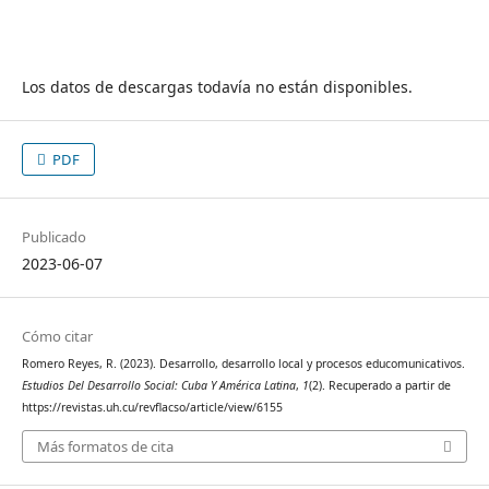
Los datos de descargas todavía no están disponibles.
PDF
Publicado
2023-06-07
Cómo citar
Romero Reyes, R. (2023). Desarrollo, desarrollo local y procesos educomunicativos.
Estudios Del Desarrollo Social: Cuba Y América Latina
,
1
(2). Recuperado a partir de
https://revistas.uh.cu/revflacso/article/view/6155
Más formatos de cita