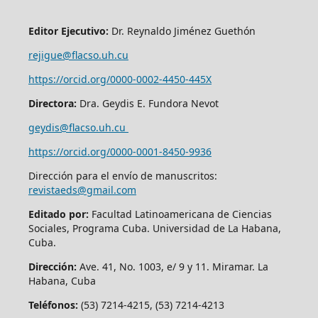
Editor Ejecutivo:
Dr. Reynaldo Jiménez Guethón
rejigue@flacso.uh.cu
https://orcid.org/0000-0002-4450-445X
Directora:
Dra. Geydis E. Fundora Nevot
geydis@flacso.uh.cu
https://orcid.org/
0000-0001-8450-9936
Dirección para el envío de manuscritos:
revistaeds@gmail.com
Editado por:
Facultad Latinoamericana de Ciencias
Sociales, Programa Cuba. Universidad de La Habana,
Cuba.
Dirección:
Ave. 41, No. 1003, e/ 9 y 11. Miramar. La
Habana, Cuba
Teléfonos:
(53) 7214-4215, (53) 7214-4213