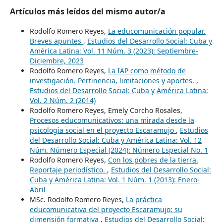
Artículos más leídos del mismo autor/a
Rodolfo Romero Reyes,
La educomunicación popular.
Breves apuntes
,
Estudios del Desarrollo Social: Cuba y
América Latina: Vol. 11 Núm. 3 (2023): Septiembre-
Diciembre, 2023
Rodolfo Romero Reyes,
La IAP como método de
investigación. Pertinencia, limitaciones y aportes.
,
Estudios del Desarrollo Social: Cuba y América Latina:
Vol. 2 Núm. 2 (2014)
Rodolfo Romero Reyes, Emely Corcho Rosales,
Procesos educomunicativos: una mirada desde la
psicología social en el proyecto Escaramujo
,
Estudios
del Desarrollo Social: Cuba y América Latina: Vol. 12
Núm. Número Especial (2024): Número Especial No. 1
Rodolfo Romero Reyes,
Con los pobres de la tierra.
Reportaje periodístico.
,
Estudios del Desarrollo Social:
Cuba y América Latina: Vol. 1 Núm. 1 (2013): Enero-
Abril
MSc. Rodolfo Romero Reyes,
La práctica
educomunicativa del proyecto Escaramujo: su
dimensión formativa
,
Estudios del Desarrollo Social: