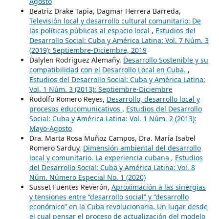
Agosto
Beatriz Drake Tapia, Dagmar Herrera Barreda,
Televisión local y desarrollo cultural comunitario: De
las políticas públicas al espacio local
,
Estudios del
Desarrollo Social: Cuba y América Latina: Vol. 7 Núm. 3
(2019): Septiembre-Diciembre, 2019
Dalylen Rodriguez Alemañy,
Desarrollo Sostenible y su
compatibilidad con el Desarrollo Local en Cuba.
,
Estudios del Desarrollo Social: Cuba y América Latina:
Vol. 1 Núm. 3 (2013): Septiembre-Diciembre
Rodolfo Romero Reyes,
Desarrollo, desarrollo local y
procesos educomunicativos
,
Estudios del Desarrollo
Social: Cuba y América Latina: Vol. 1 Núm. 2 (2013):
Mayo-Agosto
Dra. Marta Rosa Muñoz Campos, Dra. María Isabel
Romero Sarduy,
Dimensión ambiental del desarrollo
local y comunitario. La experiencia cubana
,
Estudios
del Desarrollo Social: Cuba y América Latina: Vol. 8
Núm. Número Especial No. 1 (2020)
Susset Fuentes Reverón,
Aproximación a las sinergias
y tensiones entre “desarrollo social” y “desarrollo
económico” en la Cuba revolucionaria. Un lugar desde
el cual pensar el proceso de actualización del modelo