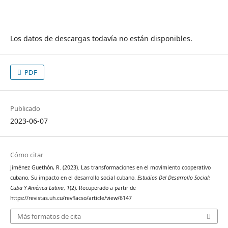
Los datos de descargas todavía no están disponibles.
PDF
Publicado
2023-06-07
Cómo citar
Jiménez Guethón, R. (2023). Las transformaciones en el movimiento cooperativo
cubano. Su impacto en el desarrollo social cubano.
Estudios Del Desarrollo Social:
Cuba Y América Latina
,
1
(2). Recuperado a partir de
https://revistas.uh.cu/revflacso/article/view/6147
Más formatos de cita