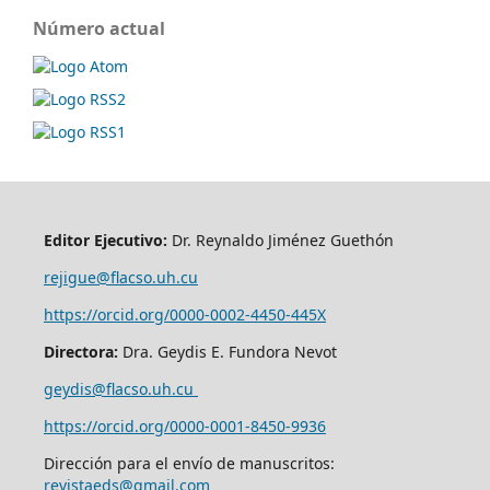
Número actual
Editor Ejecutivo:
Dr. Reynaldo Jiménez Guethón
rejigue@flacso.uh.cu
https://orcid.org/0000-0002-4450-445X
Directora:
Dra. Geydis E. Fundora Nevot
geydis@flacso.uh.cu
https://orcid.org/
0000-0001-8450-9936
Dirección para el envío de manuscritos:
revistaeds@gmail.com