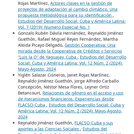
Rojas Martínez,
Actores claves en la gestión de
proyectos de adaptación al cambio climático. Una
propuesta metodológica para su identificación
,
Estudios del Desarrollo Social: Cuba y América Latina:
Vol. 7 (2019): Numero Especial No. 1
Gonzalo Rubén Dávila Hernández, Reynaldo Jiménez
Guethón, Rafael Miguel Reyes Fernández, Martha
Aleida Picayo Delgado,
Gestión Cooperativa: Una
mirada desde la Cooperativa de Créditos y Servicios
“Luis la O” de Yaguajay, Cuba
,
Estudios del Desarrollo
Social: Cuba y América Latina: Vol. 12 Núm. 2 (2024):
Mayo-Agosto, 2024
Yiglén Salazar Cisneros, Janet Rojas Martínez,
Reynaldo Jiménez Guethón, Jorge Alfredo Carballo
Concepción, Néstor Mesa Flores, Leyner Ortiz
Betancourt,
Relaciones de género en el acceso y uso
de mecanismos financieros. Experiencias desde
FLACSO-Cuba
,
Estudios del Desarrollo Social: Cuba y
América Latina: Vol. 12 Núm. 2 (2024): Mayo-Agosto,
2024
Reynaldo Jiménez Guethón,
FLACSO-Cuba y sus
aportes a las Ciencias Sociales
,
Estudios del