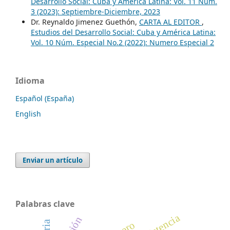
Desarrollo Social: Cuba y América Latina: Vol. 11 Núm.
3 (2023): Septiembre-Diciembre, 2023
Dr. Reynaldo Jimenez Guethón,
CARTA AL EDITOR
,
Estudios del Desarrollo Social: Cuba y América Latina:
Vol. 10 Núm. Especial No.2 (2022): Numero Especial 2
Idioma
Español (España)
English
Enviar un artículo
Palabras clave
resistencia