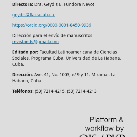
Directora:
Dra. Geydis E. Fundora Nevot
geydis@flacso.uh.cu
https://orcid.org/
0000-0001-8450-9936
Dirección para el envío de manuscritos:
revistaeds@gmail.com
Editado por:
Facultad Latinoamericana de Ciencias
Sociales, Programa Cuba. Universidad de La Habana,
Cuba.
Dirección:
Ave. 41, No. 1003, e/ 9 y 11. Miramar. La
Habana, Cuba
Teléfonos:
(53) 7214-4215, (53) 7214-4213