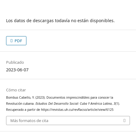
Los datos de descargas todavía no están disponibles.
PDF
Publicado
2023-06-07
Cómo citar
Bombus Cabello, Y. (2023). Documentos imprescindibles para conocer la
Revolución cubana.
Estudios Del Desarrollo Social: Cuba Y América Latina
,
3
(1).
Recuperado a partir de https://revistas.uh.cu/revflacso/article/view/6125
Más formatos de cita