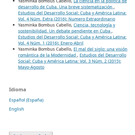
Yasminka Bombus Cabello,
La ciencia en la política de
desarrollo de Cuba. Una breve sistematización
,
Estudios del Desarrollo Social: Cuba y América Latina:
Vol. 4 Núm. Extra (2016): Numero Extraordinario
Yasminka Bombus Cabello,
Ciencia, tecnología y
sostenibilidad. Un debate pendiente en Cuba
,
Estudios del Desarrollo Social: Cuba y América Latina:
Vol. 4 Núm. 1 (2016): Enero-Abril
Yasminka Bombus Cabello,
El mal del siglo: una visión
romántica de la Modernidad
,
Estudios del Desarrollo
Social: Cuba y América Latina: Vol. 3 Núm. 2 (2015):
Mayo-Agosto
Idioma
Español (España)
English