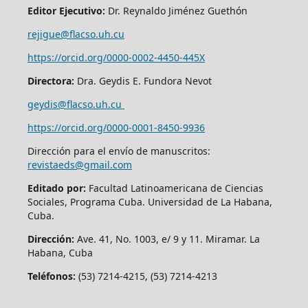
Editor Ejecutivo:
Dr. Reynaldo Jiménez Guethón
rejigue@flacso.uh.cu
https://orcid.org/0000-0002-4450-445X
Directora:
Dra. Geydis E. Fundora Nevot
geydis@flacso.uh.cu
https://orcid.org/
0000-0001-8450-9936
Dirección para el envío de manuscritos:
revistaeds@gmail.com
Editado por:
Facultad Latinoamericana de Ciencias
Sociales, Programa Cuba. Universidad de La Habana,
Cuba.
Dirección:
Ave. 41, No. 1003, e/ 9 y 11. Miramar. La
Habana, Cuba
Teléfonos:
(53) 7214-4215, (53) 7214-4213