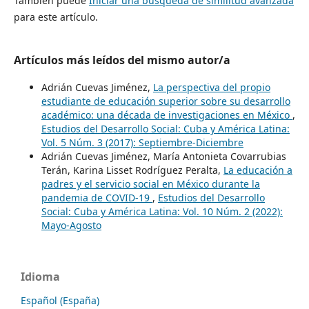
También puede
Iniciar una búsqueda de similitud avanzada
para este artículo.
Artículos más leídos del mismo autor/a
Adrián Cuevas Jiménez,
La perspectiva del propio
estudiante de educación superior sobre su desarrollo
académico: una década de investigaciones en México
,
Estudios del Desarrollo Social: Cuba y América Latina:
Vol. 5 Núm. 3 (2017): Septiembre-Diciembre
Adrián Cuevas Jiménez, María Antonieta Covarrubias
Terán, Karina Lisset Rodríguez Peralta,
La educación a
padres y el servicio social en México durante la
pandemia de COVID-19
,
Estudios del Desarrollo
Social: Cuba y América Latina: Vol. 10 Núm. 2 (2022):
Mayo-Agosto
Idioma
Español (España)