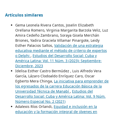
Artículos similares
Gema Leonela Rivera Cantos, Joselin Elizabeth
Orellana Romero, Virginia Margarita Barzola Veliz, Luz
Amira Cedeño Zambrano, Soraya Gisela Merchán
Briones, Yadira Graciela Villamar Pinargote, Leidy
Esther Palacios Saltos,
Validación de una estrategia
educativa mediante el método de criterio de expertos
o Delphi
,
Estudios del Desarrollo Social: Cuba y
América Latina: Vol. 11 Núm. 3 (2023): Septiembre-
Diciembre, 2023
Idelisa Esther Castro Bermúdez , Luis Alfredo Vera
García, Lázaro Clodoaldo Enríquez Caro, Oscar
Egberto Mera Chinga,
La iniciativa para emprender de
los egresados de la carrera Educación Básica de la
Universidad Técnica de Manabí
,
Estudios del
Desarrollo Social: Cuba y América Latina: Vol. 9 Núm.
Número Especial No. 2 (2021)
Adalexis Ríos Orlandi,
Equidad e inclusión en la
educación y la formación integral de jóvenes en