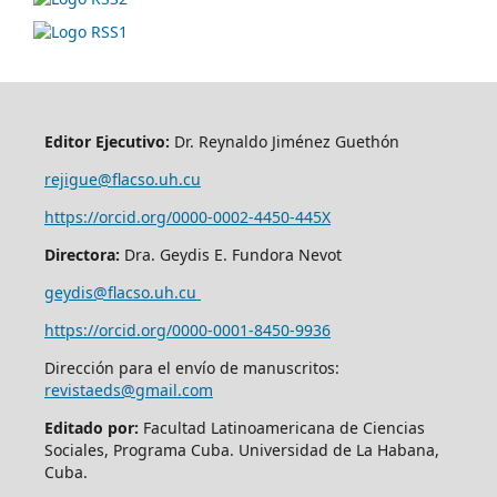
Editor Ejecutivo:
Dr. Reynaldo Jiménez Guethón
rejigue@flacso.uh.cu
https://orcid.org/0000-0002-4450-445X
Directora:
Dra. Geydis E. Fundora Nevot
geydis@flacso.uh.cu
https://orcid.org/
0000-0001-8450-9936
Dirección para el envío de manuscritos:
revistaeds@gmail.com
Editado por:
Facultad Latinoamericana de Ciencias
Sociales, Programa Cuba. Universidad de La Habana,
Cuba.