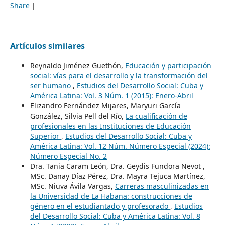
Share
|
Artículos similares
Reynaldo Jiménez Guethón,
Educación y participación
social: vías para el desarrollo y la transformación del
ser humano
,
Estudios del Desarrollo Social: Cuba y
América Latina: Vol. 3 Núm. 1 (2015): Enero-Abril
Elizandro Fernández Mijares, Maryuri García
González, Silvia Pell del Río,
La cualificación de
profesionales en las Instituciones de Educación
Superior
,
Estudios del Desarrollo Social: Cuba y
América Latina: Vol. 12 Núm. Número Especial (2024):
Número Especial No. 2
Dra. Tania Caram León, Dra. Geydis Fundora Nevot ,
MSc. Danay Díaz Pérez, Dra. Mayra Tejuca Martínez,
MSc. Niuva Ávila Vargas,
Carreras masculinizadas en
la Universidad de La Habana: construcciones de
género en el estudiantado y profesorado
,
Estudios
del Desarrollo Social: Cuba y América Latina: Vol. 8